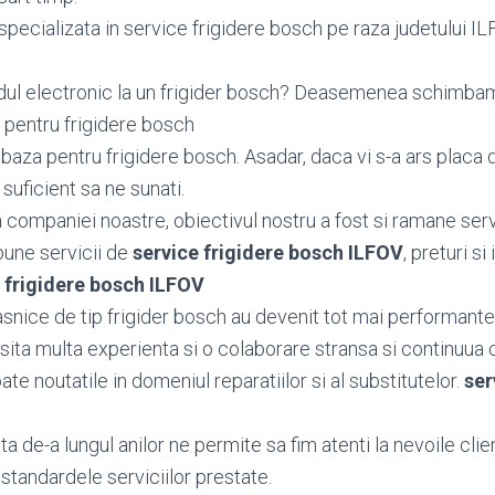
pecializata in service frigidere bosch pe raza judetului ILFO
dul electronic la un frigider bosch? Deasemenea schimba
 pentru frigidere bosch
aza pentru frigidere bosch. Asadar, daca vi s-a ars placa 
 suficient sa ne sunati.
ea companiei noastre, obiectivul nostru a fost si ramane serv
bune servicii de
service frigidere bosch ILFOV
, preturi si
 frigidere bosch ILFOV
snice de tip frigider bosch au devenit tot mai performante,
sita multa experienta si o colaborare stransa si continuua 
toate noutatile in domeniul reparatiilor si al substitutelor.
ser
 de-a lungul anilor ne permite sa fim atenti la nevoile client
standardele serviciilor prestate.