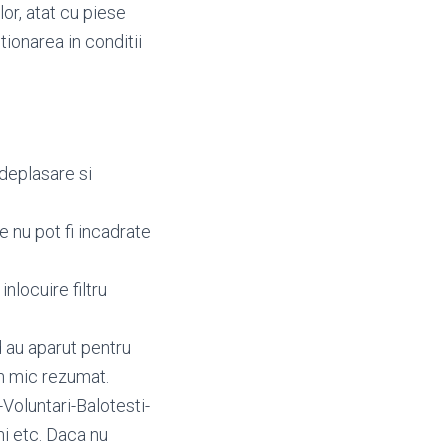
lor, atat cu piese
tionarea in conditii
deplasare si
e nu pot fi incadrate
inlocuire filtru
 au aparut pentru
un mic rezumat.
Voluntari-Balotesti-
i etc. Daca nu