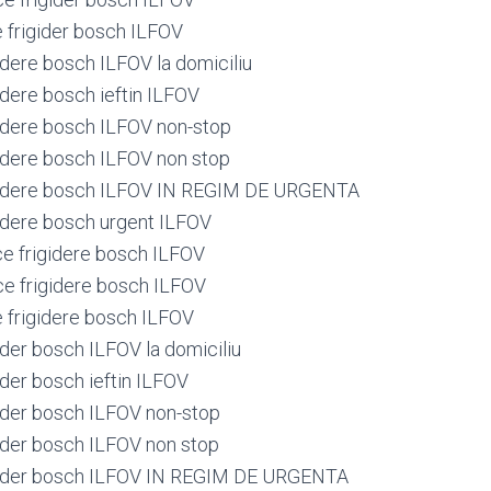
e frigider bosch ILFOV
idere bosch ILFOV la domiciliu
idere bosch ieftin ILFOV
gidere bosch ILFOV non-stop
gidere bosch ILFOV non stop
igidere bosch ILFOV IN REGIM DE URGENTA
gidere bosch urgent ILFOV
ce frigidere bosch ILFOV
ce frigidere bosch ILFOV
e frigidere bosch ILFOV
ider bosch ILFOV la domiciliu
ider bosch ieftin ILFOV
gider bosch ILFOV non-stop
gider bosch ILFOV non stop
igider bosch ILFOV IN REGIM DE URGENTA