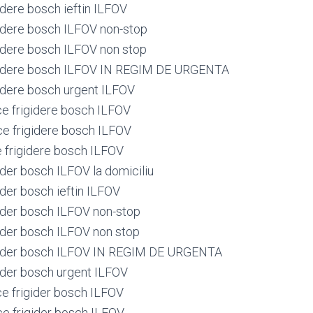
idere bosch ieftin ILFOV
gidere bosch ILFOV non-stop
gidere bosch ILFOV non stop
igidere bosch ILFOV IN REGIM DE URGENTA
gidere bosch urgent ILFOV
ce frigidere bosch ILFOV
ce frigidere bosch ILFOV
e frigidere bosch ILFOV
ider bosch ILFOV la domiciliu
ider bosch ieftin ILFOV
gider bosch ILFOV non-stop
gider bosch ILFOV non stop
igider bosch ILFOV IN REGIM DE URGENTA
gider bosch urgent ILFOV
ce frigider bosch ILFOV
ce frigider bosch ILFOV