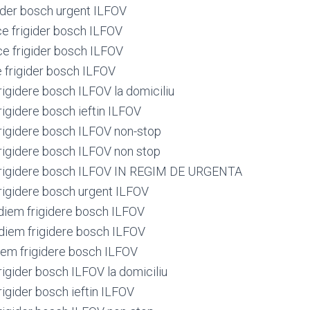
gider bosch urgent ILFOV
ce frigider bosch ILFOV
ce frigider bosch ILFOV
e frigider bosch ILFOV
igidere bosch ILFOV la domiciliu
igidere bosch ieftin ILFOV
igidere bosch ILFOV non-stop
igidere bosch ILFOV non stop
rigidere bosch ILFOV IN REGIM DE URGENTA
igidere bosch urgent ILFOV
iem frigidere bosch ILFOV
iem frigidere bosch ILFOV
em frigidere bosch ILFOV
igider bosch ILFOV la domiciliu
igider bosch ieftin ILFOV