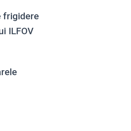
 frigidere
lui ILFOV
rele