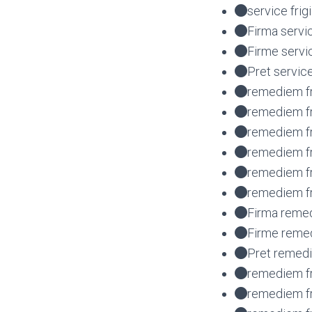
service fri
Firma servi
Firme servi
Pret servic
remediem fr
remediem fr
remediem fr
remediem fr
remediem f
remediem fr
Firma remed
Firme remed
Pret remedi
remediem fr
remediem fr