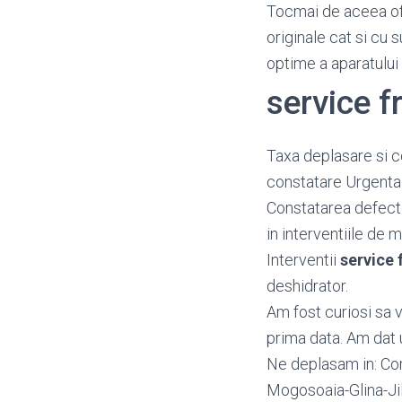
Tocmai de aceea o
originale cat si cu 
optime a aparatului
service f
Taxa deplasare si c
constatare Urgenta
Constatarea defectel
in interventiile de m
Interventii
service 
deshidrator.
Am fost curiosi sa 
prima data. Am dat u
Ne deplasam in: Cor
Mogosoaia-Glina-Ji