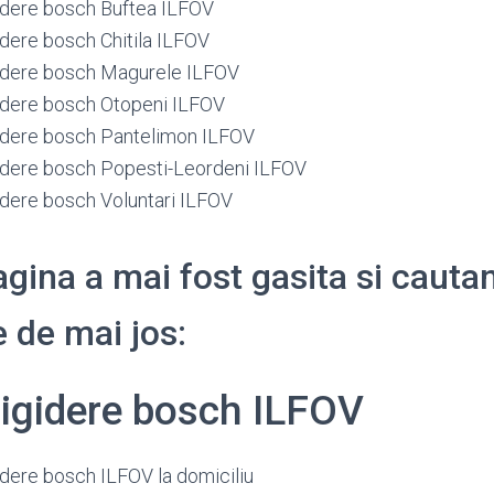
gidere bosch Buftea ILFOV
idere bosch Chitila ILFOV
gidere bosch Magurele ILFOV
gidere bosch Otopeni ILFOV
gidere bosch Pantelimon ILFOV
gidere bosch Popesti-Leordeni ILFOV
gidere bosch Voluntari ILFOV
gina a mai fost gasita si cauta
 de mai jos:
rigidere bosch ILFOV
idere bosch ILFOV la domiciliu