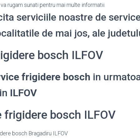
. va rugam sunati pentru mai multe informatii.
cita serviciile noastre de service
calitatile de mai jos, ale judetu
rigidere bosch ILFOV
vice frigidere bosch
in urmatoa
din
ILFOV
e frigidere bosch ILFOV
gidere bosch Bragadiru ILFOV