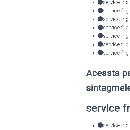
service fri
service frig
service fri
service fri
service fri
service fri
service fri
Aceasta pa
sintagmele
service f
service frig