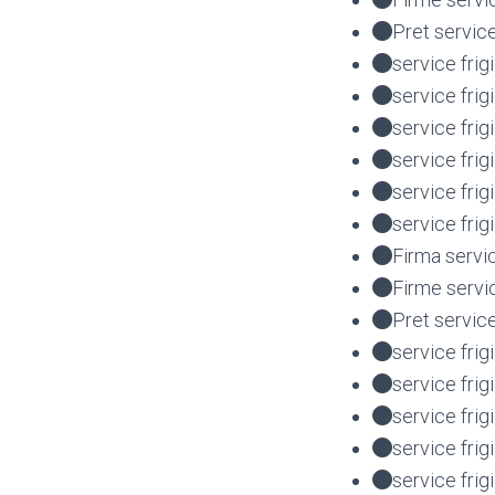
Pret servic
service frig
service frig
service fri
service fri
service fr
service fri
Firma servi
Firme servi
Pret servic
service frig
service frig
service fri
service fri
service fr