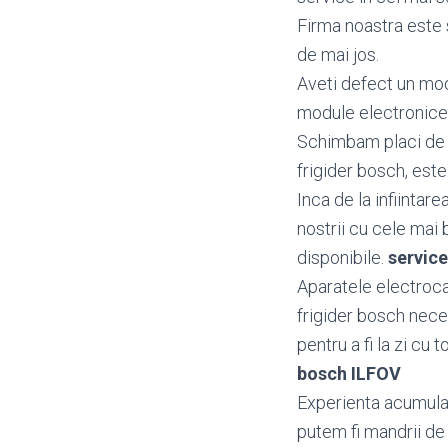
Firma noastra este s
de mai jos.
Aveti defect un mo
module electronice
Schimbam placi de b
frigider bosch, este
Inca de la infiintar
nostrii cu cele mai 
disponibile.
service
Aparatele electroca
frigider bosch nece
pentru a fi la zi cu 
bosch ILFOV
Experienta acumulata
putem fi mandrii de 