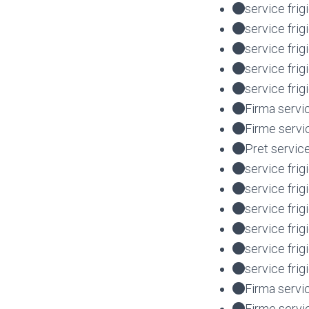
service frig
service fri
service fri
service fr
service fri
Firma servi
Firme servi
Pret servic
service frig
service frig
service fri
service fri
service fr
service fri
Firma servi
Firme servi