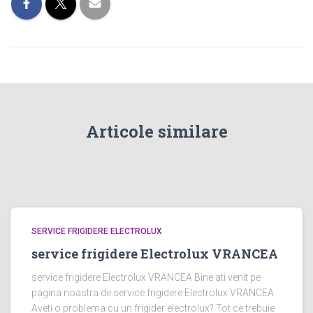
Articole similare
SERVICE FRIGIDERE ELECTROLUX
service frigidere Electrolux VRANCEA
service frigidere Electrolux VRANCEA Bine ati venit pe
pagina noastra de service frigidere Electrolux VRANCEA
Aveti o problema cu un frigider electrolux? Tot ce trebuie