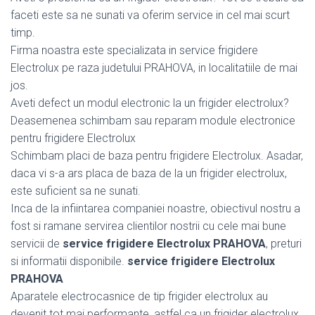
faceti este sa ne sunati va oferim service in cel mai scurt
timp.
Firma noastra este specializata in service frigidere
Electrolux pe raza judetului PRAHOVA, in localitatiile de mai
jos.
Aveti defect un modul electronic la un frigider electrolux?
Deasemenea schimbam sau reparam module electronice
pentru frigidere Electrolux
Schimbam placi de baza pentru frigidere Electrolux. Asadar,
daca vi s-a ars placa de baza de la un frigider electrolux,
este suficient sa ne sunati.
Inca de la infiintarea companiei noastre, obiectivul nostru a
fost si ramane servirea clientilor nostrii cu cele mai bune
servicii de
service frigidere Electrolux PRAHOVA
, preturi
si informatii disponibile.
service frigidere Electrolux
PRAHOVA
Aparatele electrocasnice de tip frigider electrolux au
devenit tot mai performante, astfel ca un frigider electrolux