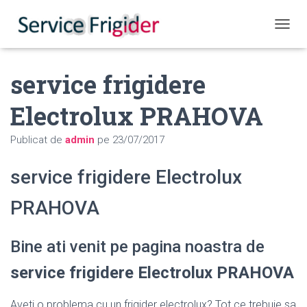
COMUT
service frigidere
Electrolux PRAHOVA
Publicat de
admin
pe
23/07/2017
service frigidere Electrolux
PRAHOVA
Bine ati venit pe pagina noastra de
service frigidere Electrolux PRAHOVA
Aveti o problema cu un frigider electrolux? Tot ce trebuie sa