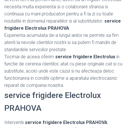
necesita multa experienta si o colaborare stransa si
continuua cu marii producatori pentru a fi la zi cu toate
noutatile in domeniul reparatiilor si al substitutelor.
service
frigidere Electrolux PRAHOVA
Experienta acumulata de-a lungul anilor ne permite sa fim
atenti la nevoile clientilor nostrii si sa putem fi mandrii de
standardele serviciilor prestate.
Tocmai de aceea oferim
service frigidere Electrolux
in
functie de cererea clientilor, atat cu piese originale cat si cu
substitute, acolo unde este cazul si nu afecteaza deloc
functionarea in conditii optime a aparatului electrocasnic
reparat de compania noastra.
service frigidere Electrolux
PRAHOVA
Interventii
service frigidere Electrolux PRAHOVA
: