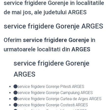
service frigidere Gorenje in localitatile
de mai jos, ale judetului ARGES
service frigidere Gorenje ARGES
Oferim
service frigidere Gorenje
in
urmatoarele localitati din
ARGES
service frigidere Gorenje
ARGES
service frigidere Gorenje Pitesti ARGES
service frigidere Gorenje Campulung ARGES
service frigidere Gorenje Curtea de Arges ARGES
service frigidere Gorenje Costesti ARGES