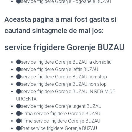
service frigidere Gorenje Pogoanele BUZAU
Aceasta pagina a mai fost gasita si
cautand sintagmele de mai jos:
service frigidere Gorenje BUZAU
service frigidere Gorenje BUZAU la domiciliu
service frigidere Gorenje ieftin BUZAU
service frigidere Gorenje BUZAU non-stop
service frigidere Gorenje BUZAU non stop
service frigidere Gorenje BUZAU IN REGIM DE
URGENTA
service frigidere Gorenje urgent BUZAU
Firma service frigidere Gorenje BUZAU
Firme service frigidere Gorenje BUZAU
Pret service frigidere Gorenje BUZAU