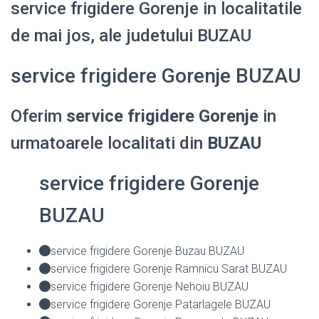
service frigidere Gorenje in localitatile
de mai jos, ale judetului BUZAU
service frigidere Gorenje BUZAU
Oferim
service frigidere Gorenje
in
urmatoarele localitati din
BUZAU
service frigidere Gorenje
BUZAU
service frigidere Gorenje Buzau BUZAU
service frigidere Gorenje Ramnicu Sarat BUZAU
service frigidere Gorenje Nehoiu BUZAU
service frigidere Gorenje Patarlagele BUZAU