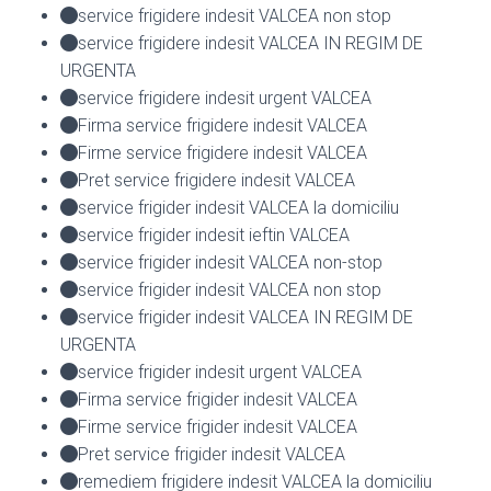
service frigidere indesit VALCEA non stop
service frigidere indesit VALCEA IN REGIM DE
URGENTA
service frigidere indesit urgent VALCEA
Firma service frigidere indesit VALCEA
Firme service frigidere indesit VALCEA
Pret service frigidere indesit VALCEA
service frigider indesit VALCEA la domiciliu
service frigider indesit ieftin VALCEA
service frigider indesit VALCEA non-stop
service frigider indesit VALCEA non stop
service frigider indesit VALCEA IN REGIM DE
URGENTA
service frigider indesit urgent VALCEA
Firma service frigider indesit VALCEA
Firme service frigider indesit VALCEA
Pret service frigider indesit VALCEA
remediem frigidere indesit VALCEA la domiciliu