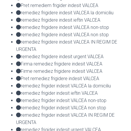
Pret remediem frigider indesit VALCEA
remediez frigidere indesit VALCEA la domiciliu
remediez frigidere indesit ieftin VALCEA
remediez frigidere indesit VALCEA non-stop
remediez frigidere indesit VALCEA non stop
remediez frigidere indesit VALCEA IN REGIM DE
URGENTA
remediez frigidere indesit urgent VALCEA
Firma remediez frigidere indesit VALCEA
Firme remediez frigidere indesit VALCEA
Pret remediez frigidere indesit VALCEA
remediez frigider indesit VALCEA la domiciliu
remediez frigider indesit ieftin VALCEA
remediez frigider indesit VALCEA non-stop
remediez frigider indesit VALCEA non stop
remediez frigider indesit VALCEA IN REGIM DE
URGENTA
remediez frigider indesit urgent VALCEA