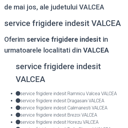
de mai jos, ale judetului VALCEA
service frigidere indesit VALCEA
Oferim
service frigidere indesit
in
urmatoarele localitati din
VALCEA
service frigidere indesit
VALCEA
service frigidere indesit Ramnicu Valcea VALCEA
service frigidere indesit Dragasani VALCEA
service frigidere indesit Calimanesti VALCEA
service frigidere indesit Brezoi VALCEA
service frigidere indesit Horezu VALCEA