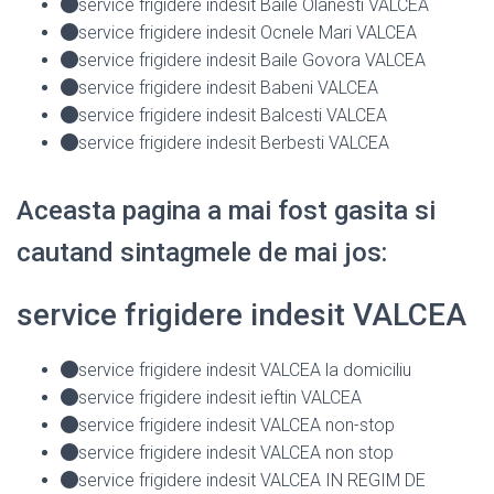
service frigidere indesit Baile Olanesti VALCEA
service frigidere indesit Ocnele Mari VALCEA
service frigidere indesit Baile Govora VALCEA
service frigidere indesit Babeni VALCEA
service frigidere indesit Balcesti VALCEA
service frigidere indesit Berbesti VALCEA
Aceasta pagina a mai fost gasita si
cautand sintagmele de mai jos:
service frigidere indesit VALCEA
service frigidere indesit VALCEA la domiciliu
service frigidere indesit ieftin VALCEA
service frigidere indesit VALCEA non-stop
service frigidere indesit VALCEA non stop
service frigidere indesit VALCEA IN REGIM DE