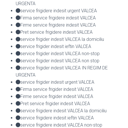
URGENTA
service frigidere indesit urgent VALCEA
Firma service frigidere indesit VALCEA
Firme service frigidere indesit VALCEA
Pret service frigidere indesit VALCEA
service frigider indesit VALCEA la domiciliu
service frigider indesit ieftin VALCEA
service frigider indesit VALCEA non-stop
service frigider indesit VALCEA non stop
service frigider indesit VALCEA IN REGIM DE
URGENTA
service frigider indesit urgent VALCEA
Firma service frigider indesit VALCEA
Firme service frigider indesit VALCEA
Pret service frigider indesit VALCEA
service frigidere indesit VALCEA la domiciliu
service frigidere indesit ieftin VALCEA
service frigidere indesit VALCEA non-stop