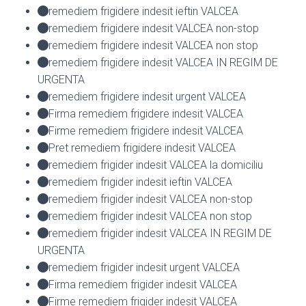
remediem frigidere indesit ieftin VALCEA
remediem frigidere indesit VALCEA non-stop
remediem frigidere indesit VALCEA non stop
remediem frigidere indesit VALCEA IN REGIM DE
URGENTA
remediem frigidere indesit urgent VALCEA
Firma remediem frigidere indesit VALCEA
Firme remediem frigidere indesit VALCEA
Pret remediem frigidere indesit VALCEA
remediem frigider indesit VALCEA la domiciliu
remediem frigider indesit ieftin VALCEA
remediem frigider indesit VALCEA non-stop
remediem frigider indesit VALCEA non stop
remediem frigider indesit VALCEA IN REGIM DE
URGENTA
remediem frigider indesit urgent VALCEA
Firma remediem frigider indesit VALCEA
Firme remediem frigider indesit VALCEA