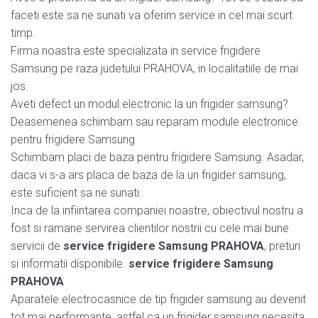
faceti este sa ne sunati va oferim service in cel mai scurt
timp.
Firma noastra este specializata in service frigidere
Samsung pe raza judetului PRAHOVA, in localitatiile de mai
jos.
Aveti defect un modul electronic la un frigider samsung?
Deasemenea schimbam sau reparam module electronice
pentru frigidere Samsung
Schimbam placi de baza pentru frigidere Samsung. Asadar,
daca vi s-a ars placa de baza de la un frigider samsung,
este suficient sa ne sunati.
Inca de la infiintarea companiei noastre, obiectivul nostru a
fost si ramane servirea clientilor nostrii cu cele mai bune
servicii de
service frigidere Samsung PRAHOVA
, preturi
si informatii disponibile.
service frigidere Samsung
PRAHOVA
Aparatele electrocasnice de tip frigider samsung au devenit
tot mai performante, astfel ca un frigider samsung necesita