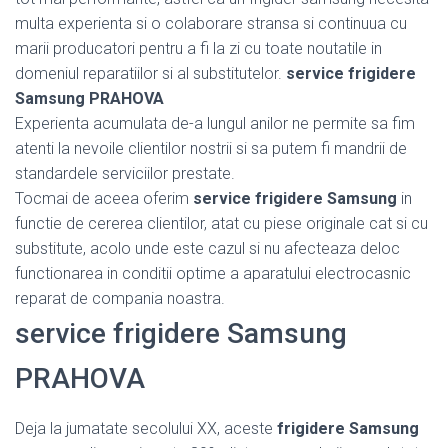
multa experienta si o colaborare stransa si continuua cu
marii producatori pentru a fi la zi cu toate noutatile in
domeniul reparatiilor si al substitutelor.
service frigidere
Samsung PRAHOVA
Experienta acumulata de-a lungul anilor ne permite sa fim
atenti la nevoile clientilor nostrii si sa putem fi mandrii de
standardele serviciilor prestate.
Tocmai de aceea oferim
service frigidere Samsung
in
functie de cererea clientilor, atat cu piese originale cat si cu
substitute, acolo unde este cazul si nu afecteaza deloc
functionarea in conditii optime a aparatului electrocasnic
reparat de compania noastra.
service frigidere Samsung
PRAHOVA
Deja la jumatate secolului XX, aceste
frigidere Samsung