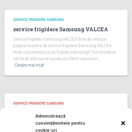
SERVICE FRIGIDERE SAMSUNG
service frigidere Samsung VALCEA
service frigidere Samsung VALCEA Bine ati venit pe
pagina noastra de service frigidere Samsung VALCEA
Aveti o problema cu un frigider samsung? Tot ce trebuie
sa faceti este sa ne sunati va oferim service in
Citește mai mult
SERVICE FRIGIDERE SAMSUNG
service frigidere Samsung ILFOV
Administrează
service frigidere Samsung ILFOV Bine ati venit pe pagina
consimțămintele pentru
noastra de service frigidere Samsung ILFOV Aveti o
cookie-uri