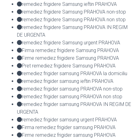
remediez frigidere Samsung ieftin PRAHOVA
remediez frigidere Samsung PRAHOVA non-stop
remediez frigidere Samsung PRAHOVA non stop
remediez frigidere Samsung PRAHOVA IN REGIM
DE URGENTA
remediez frigidere Samsung urgent PRAHOVA
Firma remediez frigidere Samsung PRAHOVA
Firme remediez frigidere Samsung PRAHOVA
Pret remediez frigidere Samsung PRAHOVA
remediez frigider samsung PRAHOVA la domiciliu
remediez frigider samsung ieftin PRAHOVA
remediez frigider samsung PRAHOVA non-stop
remediez frigider samsung PRAHOVA non stop
remediez frigider samsung PRAHOVA IN REGIM DE
URGENTA
remediez frigider samsung urgent PRAHOVA
Firma remediez frigider samsung PRAHOVA
Firme remediez frigider samsung PRAHOVA