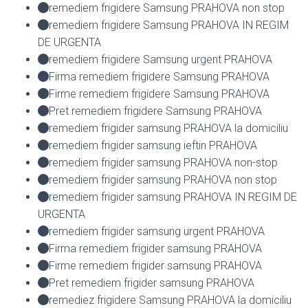
remediem frigidere Samsung PRAHOVA non stop
remediem frigidere Samsung PRAHOVA IN REGIM
DE URGENTA
remediem frigidere Samsung urgent PRAHOVA
Firma remediem frigidere Samsung PRAHOVA
Firme remediem frigidere Samsung PRAHOVA
Pret remediem frigidere Samsung PRAHOVA
remediem frigider samsung PRAHOVA la domiciliu
remediem frigider samsung ieftin PRAHOVA
remediem frigider samsung PRAHOVA non-stop
remediem frigider samsung PRAHOVA non stop
remediem frigider samsung PRAHOVA IN REGIM DE
URGENTA
remediem frigider samsung urgent PRAHOVA
Firma remediem frigider samsung PRAHOVA
Firme remediem frigider samsung PRAHOVA
Pret remediem frigider samsung PRAHOVA
remediez frigidere Samsung PRAHOVA la domiciliu