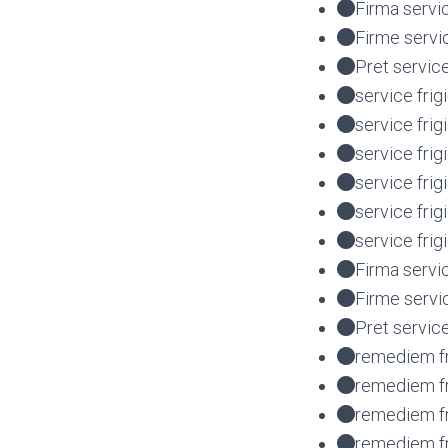
Firma servi
Firme servi
Pret servic
service frig
service frig
service fri
service fri
service fri
service fri
Firma servi
Firme servi
Pret service
remediem fr
remediem fr
remediem fr
remediem fr