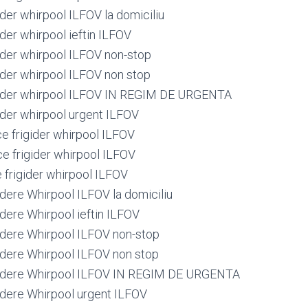
ider whirpool ILFOV la domiciliu
ider whirpool ieftin ILFOV
gider whirpool ILFOV non-stop
gider whirpool ILFOV non stop
gider whirpool ILFOV IN REGIM DE URGENTA
gider whirpool urgent ILFOV
ce frigider whirpool ILFOV
ce frigider whirpool ILFOV
 frigider whirpool ILFOV
idere Whirpool ILFOV la domiciliu
idere Whirpool ieftin ILFOV
gidere Whirpool ILFOV non-stop
gidere Whirpool ILFOV non stop
igidere Whirpool ILFOV IN REGIM DE URGENTA
gidere Whirpool urgent ILFOV