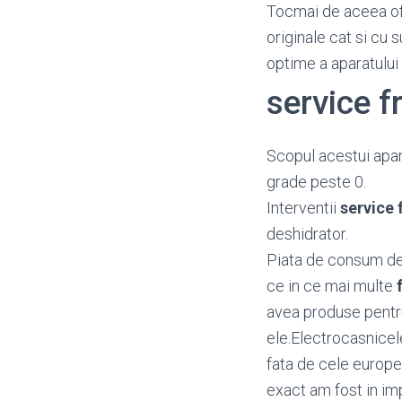
Tocmai de aceea o
originale cat si cu 
optime a aparatului
service f
Scopul acestui apar
grade peste 0.
Interventii
service 
deshidrator.
Piata de consum d
ce in ce mai multe
avea produse pentru
ele.Electrocasnicel
fata de cele europen
exact am fost in imp