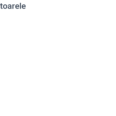
toarele