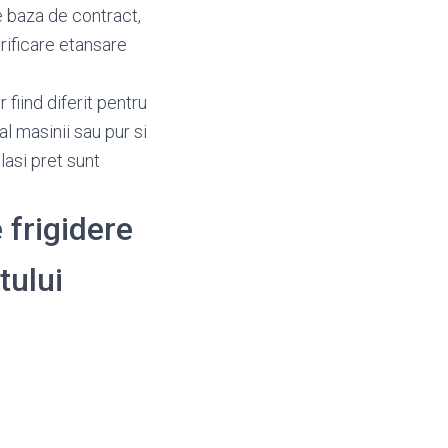
e baza de contract,
erificare etansare
fiind diferit pentru
al masinii sau pur si
lasi pret sunt
 frigidere
tului