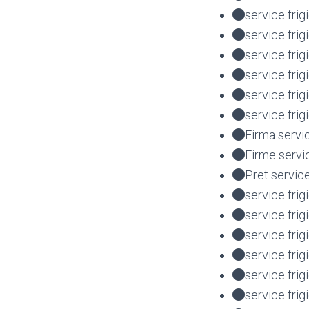
service frig
service frig
service fri
service fri
service fri
service fri
Firma servi
Firme servi
Pret service
service frig
service frig
service fri
service fri
service fr
service fri