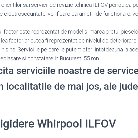
clientilor sai servicii de revizie tehnica ILFOV periodica p
re electrosecuritate; verificare parametri de functionare; v
ul factor este reprezentat de model si marca,pretul pieselor 
lea factor ar putea fi reprezentat de nivelul de deteriorare 
n sine. Serviciile pe care le putem oferi intotdeauna la ace
eplasare si constatare in Bucuresti 55 ron .
cita serviciile noastre de service
 localitatile de mai jos, ale jude
rigidere Whirpool ILFOV