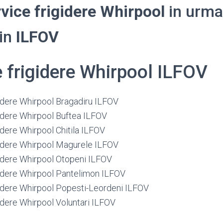
vice frigidere Whirpool
in urma
din
ILFOV
e frigidere Whirpool ILFOV
gidere Whirpool Bragadiru ILFOV
gidere Whirpool Buftea ILFOV
idere Whirpool Chitila ILFOV
gidere Whirpool Magurele ILFOV
gidere Whirpool Otopeni ILFOV
gidere Whirpool Pantelimon ILFOV
gidere Whirpool Popesti-Leordeni ILFOV
idere Whirpool Voluntari ILFOV