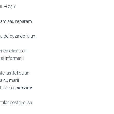
ILFOV, in
mbam sau reparam
a de baza de la un
irea clientilor
i si informatii
te, astfel ca un
a cu marii
titutelor.
service
ilor nostrii si sa