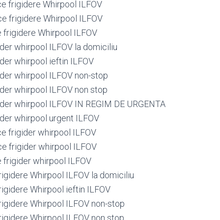
ce frigidere Whirpool ILFOV
ce frigidere Whirpool ILFOV
e frigidere Whirpool ILFOV
ider whirpool ILFOV la domiciliu
ider whirpool ieftin ILFOV
gider whirpool ILFOV non-stop
gider whirpool ILFOV non stop
gider whirpool ILFOV IN REGIM DE URGENTA
gider whirpool urgent ILFOV
ce frigider whirpool ILFOV
ce frigider whirpool ILFOV
 frigider whirpool ILFOV
igidere Whirpool ILFOV la domiciliu
igidere Whirpool ieftin ILFOV
igidere Whirpool ILFOV non-stop
igidere Whirpool ILFOV non stop