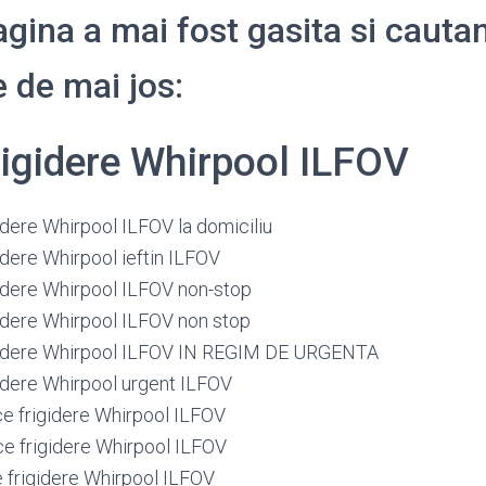
gina a mai fost gasita si cauta
 de mai jos:
rigidere Whirpool ILFOV
idere Whirpool ILFOV la domiciliu
idere Whirpool ieftin ILFOV
gidere Whirpool ILFOV non-stop
gidere Whirpool ILFOV non stop
igidere Whirpool ILFOV IN REGIM DE URGENTA
gidere Whirpool urgent ILFOV
ce frigidere Whirpool ILFOV
ce frigidere Whirpool ILFOV
e frigidere Whirpool ILFOV