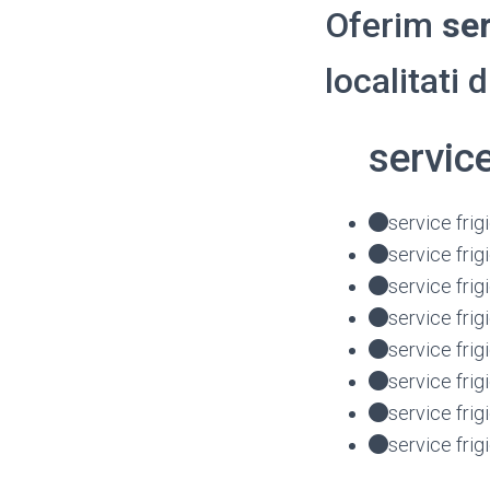
Oferim
ser
localitati 
servic
service fri
service fri
service frig
service fri
service fri
service fri
service fri
service frig