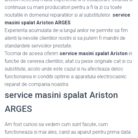
continuua cu marii producatori pentru a fi la zi cu toate
noutatile in domeniul reparatiilor si al substitutelor.
service
masini spalat Ariston ARGES
Experienta acumulata de-a lungul anilor ne permite sa fim
atenti la nevoile clientilor nostrii si sa putem fi mandrii de
standardele serviciilor prestate.
Tocmai de aceea oferim
service masini spalat Ariston
in
functie de cererea clientilor, atat cu piese originale cat si cu
substitute, acolo unde este cazul si nu afecteaza deloc
functionarea in conditii optime a aparatului electrocasnic
reparat de compania noastra.
service masini spalat Ariston
ARGES
Am fost curiosi sa vedem cum sunt facute, cum
functioneaza si mai ales, cand au aparut pentru prima data.