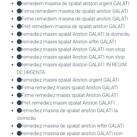
remediem masina de spalat ariston urgent GALATI
Firma remediem masina de spalat ariston GALATI
Firme remediem masina de spalat ariston GALATI
Pret remediem masina de spalat ariston GALATI
remediez masini spalat Ariston GALATI la domiciliu
remediez masini spalat Ariston ieftin GALATI
remediez masini spalat Ariston GALATI non-stop
remediez masini spalat Ariston GALATI non stop
remediez masini spalat Ariston GALATI IN REGIM
DE URGENTA
remediez masini spalat Ariston urgent GALATI
Firma remediez masini spalat Ariston GALATI
Firme remediez masini spalat Ariston GALATI
Pret remediez masini spalat Ariston GALATI
remediez masina de spalat ariston GALATI la
domiciliu
remediez masina de spalat ariston ieftin GALATI
remediez masina de spalat ariston GALATI non-