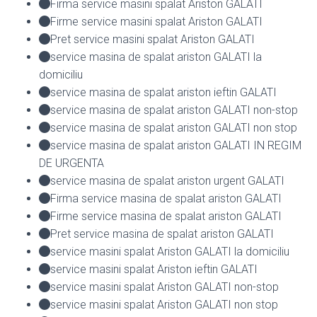
Firma service masini spalat Ariston GALATI
Firme service masini spalat Ariston GALATI
Pret service masini spalat Ariston GALATI
service masina de spalat ariston GALATI la
domiciliu
service masina de spalat ariston ieftin GALATI
service masina de spalat ariston GALATI non-stop
service masina de spalat ariston GALATI non stop
service masina de spalat ariston GALATI IN REGIM
DE URGENTA
service masina de spalat ariston urgent GALATI
Firma service masina de spalat ariston GALATI
Firme service masina de spalat ariston GALATI
Pret service masina de spalat ariston GALATI
service masini spalat Ariston GALATI la domiciliu
service masini spalat Ariston ieftin GALATI
service masini spalat Ariston GALATI non-stop
service masini spalat Ariston GALATI non stop