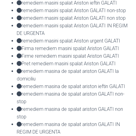
remediem masini spalat Ariston ieftin GALATI
remediem masini spalat Ariston GALATI non-stop
remediem masini spalat Ariston GALATI non stop
remediem masini spalat Ariston GALATI IN REGIM
DE URGENTA
remediem masini spalat Ariston urgent GALATI
Firma remediem masini spalat Ariston GALATI
Firme remediem masini spalat Ariston GALATI
Pret remediem masini spalat Ariston GALATI
remediem masina de spalat ariston GALATI la
domiciliu
remediem masina de spalat ariston ieftin GALATI
remediem masina de spalat ariston GALATI non-
stop
remediem masina de spalat ariston GALATI non
stop
remediem masina de spalat ariston GALATI IN
REGIM DE URGENTA