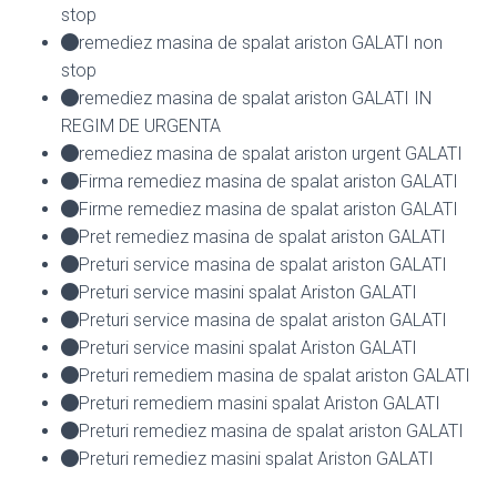
stop
remediez masina de spalat ariston GALATI non
stop
remediez masina de spalat ariston GALATI IN
REGIM DE URGENTA
remediez masina de spalat ariston urgent GALATI
Firma remediez masina de spalat ariston GALATI
Firme remediez masina de spalat ariston GALATI
Pret remediez masina de spalat ariston GALATI
Preturi service masina de spalat ariston GALATI
Preturi service masini spalat Ariston GALATI
Preturi service masina de spalat ariston GALATI
Preturi service masini spalat Ariston GALATI
Preturi remediem masina de spalat ariston GALATI
Preturi remediem masini spalat Ariston GALATI
Preturi remediez masina de spalat ariston GALATI
Preturi remediez masini spalat Ariston GALATI