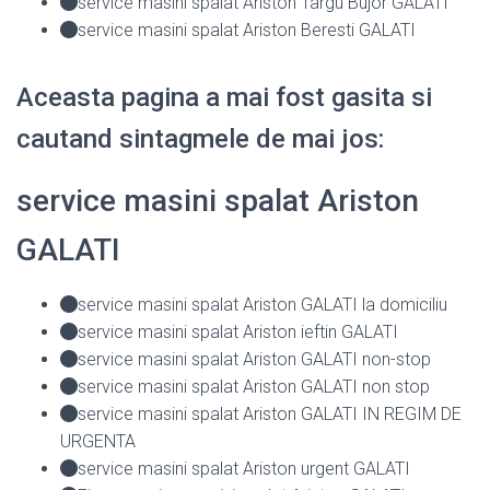
service masini spalat Ariston Targu Bujor GALATI
service masini spalat Ariston Beresti GALATI
Aceasta pagina a mai fost gasita si
cautand sintagmele de mai jos:
service masini spalat Ariston
GALATI
service masini spalat Ariston GALATI la domiciliu
service masini spalat Ariston ieftin GALATI
service masini spalat Ariston GALATI non-stop
service masini spalat Ariston GALATI non stop
service masini spalat Ariston GALATI IN REGIM DE
URGENTA
service masini spalat Ariston urgent GALATI