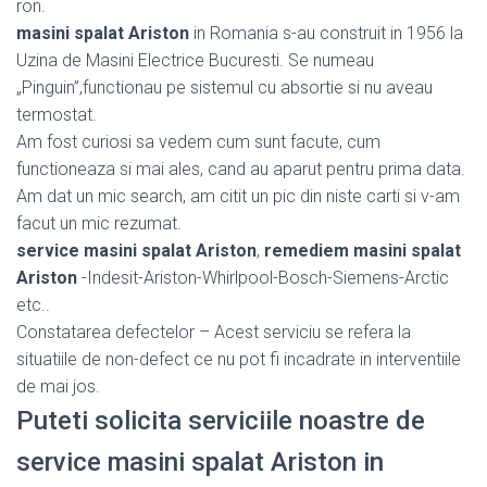
ron.
masini spalat Ariston
in Romania s-au construit in 1956 la
Uzina de Masini Electrice Bucuresti. Se numeau
„Pinguin”,functionau pe sistemul cu absortie si nu aveau
termostat.
Am fost curiosi sa vedem cum sunt facute, cum
functioneaza si mai ales, cand au aparut pentru prima data.
Am dat un mic search, am citit un pic din niste carti si v-am
facut un mic rezumat.
service masini spalat Ariston
,
remediem masini spalat
Ariston
-Indesit-Ariston-Whirlpool-Bosch-Siemens-Arctic
etc..
Constatarea defectelor – Acest serviciu se refera la
situatiile de non-defect ce nu pot fi incadrate in interventiile
de mai jos.
Puteti solicita serviciile noastre de
service masini spalat Ariston in