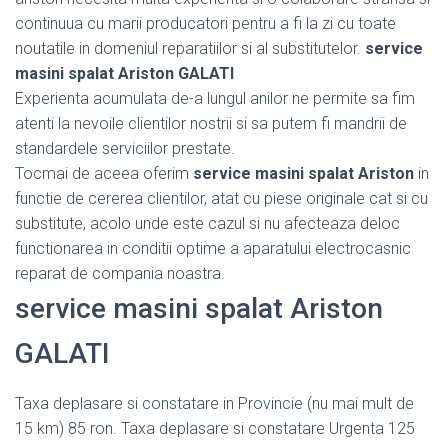
continuua cu marii producatori pentru a fi la zi cu toate
noutatile in domeniul reparatiilor si al substitutelor.
service
masini spalat Ariston GALATI
Experienta acumulata de-a lungul anilor ne permite sa fim
atenti la nevoile clientilor nostrii si sa putem fi mandrii de
standardele serviciilor prestate.
Tocmai de aceea oferim
service masini spalat Ariston
in
functie de cererea clientilor, atat cu piese originale cat si cu
substitute, acolo unde este cazul si nu afecteaza deloc
functionarea in conditii optime a aparatului electrocasnic
reparat de compania noastra.
service masini spalat Ariston
GALATI
Taxa deplasare si constatare in Provincie (nu mai mult de
15 km) 85 ron. Taxa deplasare si constatare Urgenta 125