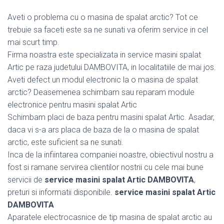
Aveti o problema cu o masina de spalat arctic? Tot ce
trebuie sa faceti este sa ne sunati va oferim service in cel
mai scurt timp.
Firma noastra este specializata in service masini spalat
Artic pe raza judetului DAMBOVITA, in localitatiile de mai jos.
Aveti defect un modul electronic la o masina de spalat
arctic? Deasemenea schimbam sau reparam module
electronice pentru masini spalat Artic
Schimbam placi de baza pentru masini spalat Artic. Asadar,
daca vi s-a ars placa de baza de la o masina de spalat
arctic, este suficient sa ne sunati.
Inca de la infiintarea companiei noastre, obiectivul nostru a
fost si ramane servirea clientilor nostrii cu cele mai bune
servicii de
service masini spalat Artic DAMBOVITA
,
preturi si informatii disponibile.
service masini spalat Artic
DAMBOVITA
Aparatele electrocasnice de tip masina de spalat arctic au