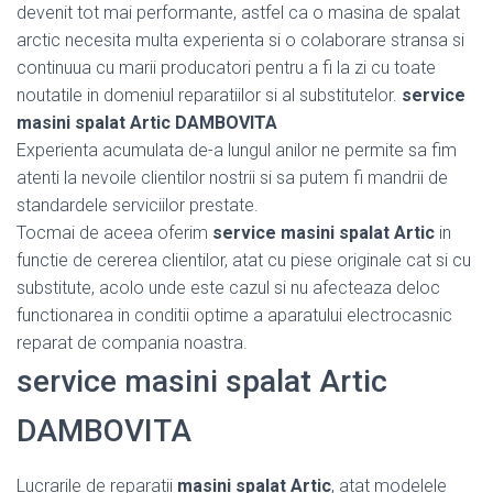
devenit tot mai performante, astfel ca o masina de spalat
arctic necesita multa experienta si o colaborare stransa si
continuua cu marii producatori pentru a fi la zi cu toate
noutatile in domeniul reparatiilor si al substitutelor.
service
masini spalat Artic DAMBOVITA
Experienta acumulata de-a lungul anilor ne permite sa fim
atenti la nevoile clientilor nostrii si sa putem fi mandrii de
standardele serviciilor prestate.
Tocmai de aceea oferim
service masini spalat Artic
in
functie de cererea clientilor, atat cu piese originale cat si cu
substitute, acolo unde este cazul si nu afecteaza deloc
functionarea in conditii optime a aparatului electrocasnic
reparat de compania noastra.
service masini spalat Artic
DAMBOVITA
Lucrarile de reparatii
masini spalat Artic
, atat modelele