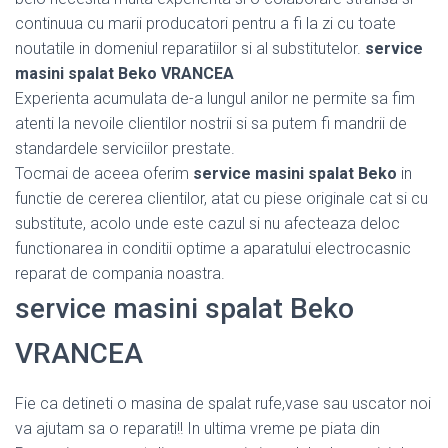
continuua cu marii producatori pentru a fi la zi cu toate
noutatile in domeniul reparatiilor si al substitutelor.
service
masini spalat Beko VRANCEA
Experienta acumulata de-a lungul anilor ne permite sa fim
atenti la nevoile clientilor nostrii si sa putem fi mandrii de
standardele serviciilor prestate.
Tocmai de aceea oferim
service masini spalat Beko
in
functie de cererea clientilor, atat cu piese originale cat si cu
substitute, acolo unde este cazul si nu afecteaza deloc
functionarea in conditii optime a aparatului electrocasnic
reparat de compania noastra.
service masini spalat Beko
VRANCEA
Fie ca detineti o masina de spalat rufe,vase sau uscator noi
va ajutam sa o reparati!! In ultima vreme pe piata din