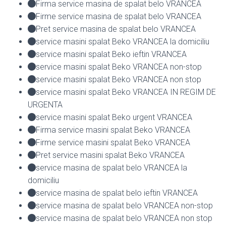
Firma service masina de spalat belo VRANCEA
Firme service masina de spalat belo VRANCEA
Pret service masina de spalat belo VRANCEA
service masini spalat Beko VRANCEA la domiciliu
service masini spalat Beko ieftin VRANCEA
service masini spalat Beko VRANCEA non-stop
service masini spalat Beko VRANCEA non stop
service masini spalat Beko VRANCEA IN REGIM DE
URGENTA
service masini spalat Beko urgent VRANCEA
Firma service masini spalat Beko VRANCEA
Firme service masini spalat Beko VRANCEA
Pret service masini spalat Beko VRANCEA
service masina de spalat belo VRANCEA la
domiciliu
service masina de spalat belo ieftin VRANCEA
service masina de spalat belo VRANCEA non-stop
service masina de spalat belo VRANCEA non stop