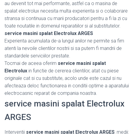
au devenit tot mai performante, astfel ca o masina de
spalat electrolux necesita multa experienta si o colaborare
stransa si continuua cu marii producatori pentru a fi la zi cu
toate noutatile in domeniul reparatiilor si al substitutelor.
service masini spalat Electrolux ARGES
Experienta acumulata de-a lungul anilor ne permite sa fim
atenti la nevoile clientilor nostrii si sa putem fi mandrii de
standardele serviciilor prestate.
Tocmai de aceea oferim
service masini spalat
Electrolux
in functie de cererea clientilor, atat cu piese
originale cat si cu substitute, acolo unde este cazul si nu
afecteaza deloc functionarea in conditii optime a aparatului
electrocasnic reparat de compania noastra.
service masini spalat Electrolux
ARGES
Interventii
service masini spalat Electrolux ARGES
: medii: