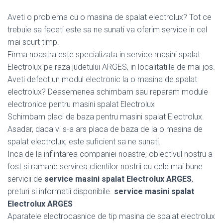
Aveti o problema cu o masina de spalat electrolux? Tot ce
trebuie sa faceti este sa ne sunati va oferim service in cel
mai scurt timp.
Firma noastra este specializata in service masini spalat
Electrolux pe raza judetului ARGES, in localitatiile de mai jos.
Aveti defect un modul electronic la o masina de spalat
electrolux? Deasemenea schimbam sau reparam module
electronice pentru masini spalat Electrolux
Schimbam placi de baza pentru masini spalat Electrolux.
Asadar, daca vi s-a ars placa de baza de la o masina de
spalat electrolux, este suficient sa ne sunati.
Inca de la infiintarea companiei noastre, obiectivul nostru a
fost si ramane servirea clientilor nostrii cu cele mai bune
servicii de
service masini spalat Electrolux ARGES
,
preturi si informatii disponibile.
service masini spalat
Electrolux ARGES
Aparatele electrocasnice de tip masina de spalat electrolux