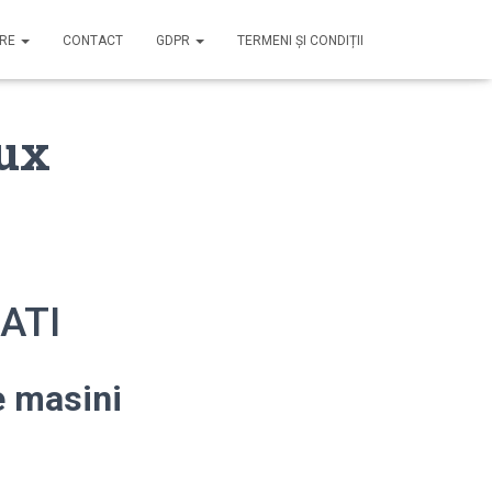
IRE
CONTACT
GDPR
TERMENI ȘI CONDIȚII
lux
LATI
e masini