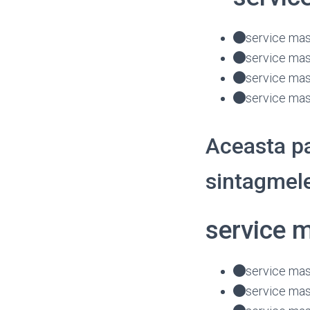
service masi
service mas
service mas
service mas
Aceasta pa
sintagmele
service m
service masi
service masi