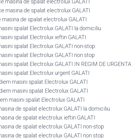
ce masina de spalat electrolux GALATI
ce masina de spalat electrolux GALATI
e masina de spalat electrolux GALATI
sini spalat Electrolux GALATI la domiciliu
sini spalat Electrolux ieftin GALATI
sini spalat Electrolux GALATI non-stop
sini spalat Electrolux GALATI non stop
asini spalat Electrolux GALATI IN REGIM DE URGENTA
sini spalat Electrolux urgent GALATI
iem masini spalat Electrolux GALATI
iem masini spalat Electrolux GALATI
em masini spalat Electrolux GALATI
sina de spalat electrolux GALATI la domiciliu
sina de spalat electrolux ieftin GALATI
sina de spalat electrolux GALATI non-stop
sina de spalat electrolux GALATI non stop