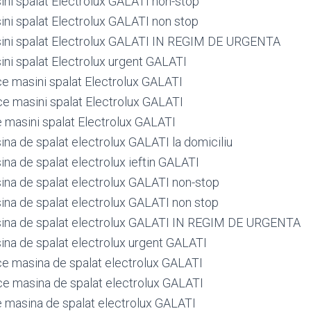
ini spalat Electrolux GALATI non-stop
ini spalat Electrolux GALATI non stop
ini spalat Electrolux GALATI IN REGIM DE URGENTA
ini spalat Electrolux urgent GALATI
ce masini spalat Electrolux GALATI
ce masini spalat Electrolux GALATI
e masini spalat Electrolux GALATI
ina de spalat electrolux GALATI la domiciliu
ina de spalat electrolux ieftin GALATI
ina de spalat electrolux GALATI non-stop
ina de spalat electrolux GALATI non stop
sina de spalat electrolux GALATI IN REGIM DE URGENTA
ina de spalat electrolux urgent GALATI
ce masina de spalat electrolux GALATI
ce masina de spalat electrolux GALATI
e masina de spalat electrolux GALATI