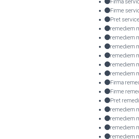
Firma servi
Firme servi
Pret servic
remediem ma
remediem ma
remediem ma
remediem ma
remediem m
remediem ma
Firma remed
Firme remed
Pret remedi
remediem ma
remediem ma
remediem ma
remediem ma