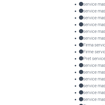
service masi
service masi
service mas
service mas
service mas
service mas
Firma servi
Firme servi
Pret servic
service mas
service mas
service mas
service mas
service ma
service mas