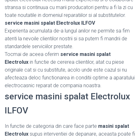
stransa si continuua cu marii producatori pentru a fi la zi cu
toate noutatile in domeniul reparatiilor si al substitutelor.
service masini spalat Electrolux ILFOV
Experienta acumulata de-a lungul anilor ne permite sa fim
atenti la nevoile clientilor nostrii si sa putem fi mandrii de
standardele serviciilor prestate.
Tocmai de aceea oferim
service masini spalat
Electrolux
in functie de cererea clientilor, atat cu piese
originale cat si cu substitute, acolo unde este cazul si nu
afecteaza deloc functionarea in conditii optime a aparatului
electrocasnic reparat de compania noastra.
service masini spalat Electrolux
ILFOV
In functie de categoria din care face parte
masini spalat
Electrolux
supus interventiei de depanare, aceasta poate fi