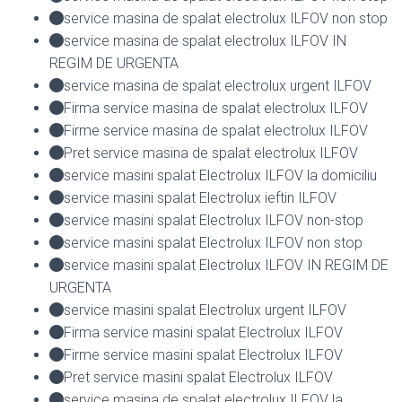
service masina de spalat electrolux ILFOV non stop
service masina de spalat electrolux ILFOV IN
REGIM DE URGENTA
service masina de spalat electrolux urgent ILFOV
Firma service masina de spalat electrolux ILFOV
Firme service masina de spalat electrolux ILFOV
Pret service masina de spalat electrolux ILFOV
service masini spalat Electrolux ILFOV la domiciliu
service masini spalat Electrolux ieftin ILFOV
service masini spalat Electrolux ILFOV non-stop
service masini spalat Electrolux ILFOV non stop
service masini spalat Electrolux ILFOV IN REGIM DE
URGENTA
service masini spalat Electrolux urgent ILFOV
Firma service masini spalat Electrolux ILFOV
Firme service masini spalat Electrolux ILFOV
Pret service masini spalat Electrolux ILFOV
service masina de spalat electrolux ILFOV la