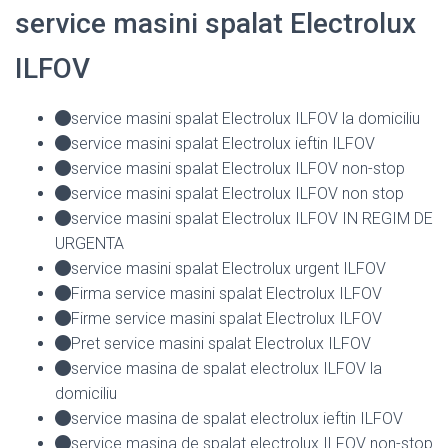
service masini spalat Electrolux
ILFOV
service masini spalat Electrolux ILFOV la domiciliu
service masini spalat Electrolux ieftin ILFOV
service masini spalat Electrolux ILFOV non-stop
service masini spalat Electrolux ILFOV non stop
service masini spalat Electrolux ILFOV IN REGIM DE
URGENTA
service masini spalat Electrolux urgent ILFOV
Firma service masini spalat Electrolux ILFOV
Firme service masini spalat Electrolux ILFOV
Pret service masini spalat Electrolux ILFOV
service masina de spalat electrolux ILFOV la
domiciliu
service masina de spalat electrolux ieftin ILFOV
service masina de spalat electrolux ILFOV non-stop