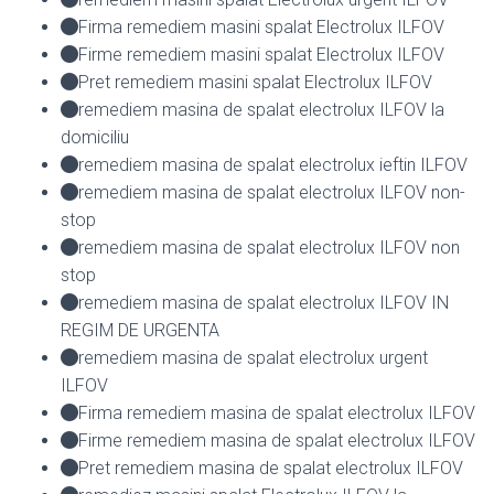
Firma remediem masini spalat Electrolux ILFOV
Firme remediem masini spalat Electrolux ILFOV
Pret remediem masini spalat Electrolux ILFOV
remediem masina de spalat electrolux ILFOV la
domiciliu
remediem masina de spalat electrolux ieftin ILFOV
remediem masina de spalat electrolux ILFOV non-
stop
remediem masina de spalat electrolux ILFOV non
stop
remediem masina de spalat electrolux ILFOV IN
REGIM DE URGENTA
remediem masina de spalat electrolux urgent
ILFOV
Firma remediem masina de spalat electrolux ILFOV
Firme remediem masina de spalat electrolux ILFOV
Pret remediem masina de spalat electrolux ILFOV