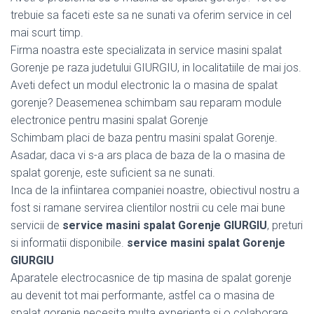
trebuie sa faceti este sa ne sunati va oferim service in cel
mai scurt timp.
Firma noastra este specializata in service masini spalat
Gorenje pe raza judetului GIURGIU, in localitatiile de mai jos.
Aveti defect un modul electronic la o masina de spalat
gorenje? Deasemenea schimbam sau reparam module
electronice pentru masini spalat Gorenje
Schimbam placi de baza pentru masini spalat Gorenje.
Asadar, daca vi s-a ars placa de baza de la o masina de
spalat gorenje, este suficient sa ne sunati.
Inca de la infiintarea companiei noastre, obiectivul nostru a
fost si ramane servirea clientilor nostrii cu cele mai bune
servicii de
service masini spalat Gorenje GIURGIU
, preturi
si informatii disponibile.
service masini spalat Gorenje
GIURGIU
Aparatele electrocasnice de tip masina de spalat gorenje
au devenit tot mai performante, astfel ca o masina de
spalat gorenje necesita multa experienta si o colaborare