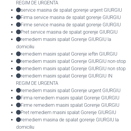
REGIM DE URGENTA
service masina de spalat gorenje urgent GIURGIU
Firma service masina de spalat gorenje GIURGIU
Firme service masina de spalat gorenje GIURGIU
Pret service masina de spalat gorenje GIURGIU
remediem masini spalat Gorenje GIURGIU la
domiciliu
remediem masini spalat Gorenje ieftin GIURGIU
remediem masini spalat Gorenje GIURGIU non-stop
remediem masini spalat Gorenje GIURGIU non stop
remediem masini spalat Gorenje GIURGIU IN
REGIM DE URGENTA
remediem masini spalat Gorenje urgent GIURGIU
Firma remediem masini spalat Gorenje GIURGIU
Firme remediem masini spalat Gorenje GIURGIU
Pret remediem masini spalat Gorenje GIURGIU
remediem masina de spalat gorenje GIURGIU la
domiciliu