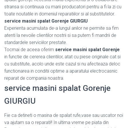
stransa si continuua cu marii producatori pentru a fi la zi cu
toate noutatile in domeniul reparatiilor si al substitutelor.
service masini spalat Gorenje GIURGIU
Experienta acumulata de-a lungul anilor ne permite sa fim
atenti la nevoile clientilor nostrii si sa putem fi mandrii de
standardele serviciilor prestate.
Tocmai de aceea oferim
service masini spalat Gorenje
in functie de cererea clientilor, atat cu piese originale cat si
cu substitute, acolo unde este cazul si nu afecteaza deloc
functionarea in conditii optime a aparatului electrocasnic
reparat de compania noastra.
service masini spalat Gorenje
GIURGIU
Fie ca detineti o masina de spalat rufe,vase sau uscator noi
va ajutam sa o reparati!! In ultima vreme pe piata din