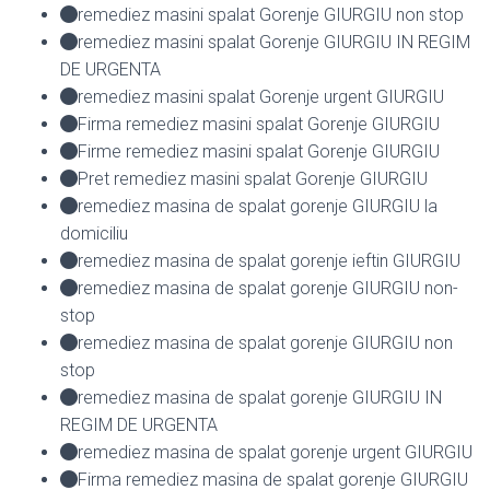
remediez masini spalat Gorenje GIURGIU non stop
remediez masini spalat Gorenje GIURGIU IN REGIM
DE URGENTA
remediez masini spalat Gorenje urgent GIURGIU
Firma remediez masini spalat Gorenje GIURGIU
Firme remediez masini spalat Gorenje GIURGIU
Pret remediez masini spalat Gorenje GIURGIU
remediez masina de spalat gorenje GIURGIU la
domiciliu
remediez masina de spalat gorenje ieftin GIURGIU
remediez masina de spalat gorenje GIURGIU non-
stop
remediez masina de spalat gorenje GIURGIU non
stop
remediez masina de spalat gorenje GIURGIU IN
REGIM DE URGENTA
remediez masina de spalat gorenje urgent GIURGIU
Firma remediez masina de spalat gorenje GIURGIU