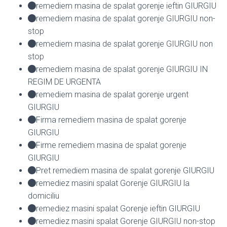
remediem masina de spalat gorenje ieftin GIURGIU
remediem masina de spalat gorenje GIURGIU non-
stop
remediem masina de spalat gorenje GIURGIU non
stop
remediem masina de spalat gorenje GIURGIU IN
REGIM DE URGENTA
remediem masina de spalat gorenje urgent
GIURGIU
Firma remediem masina de spalat gorenje
GIURGIU
Firme remediem masina de spalat gorenje
GIURGIU
Pret remediem masina de spalat gorenje GIURGIU
remediez masini spalat Gorenje GIURGIU la
domiciliu
remediez masini spalat Gorenje ieftin GIURGIU
remediez masini spalat Gorenje GIURGIU non-stop