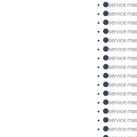
service mas
service mas
service mas
service mas
service mas
service mas
service mas
service mas
service mas
service mas
service mas
service mas
service mas
service mas
service mas