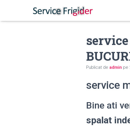
service
BUCUR
Publicat de
admin
pe
service 
Bine ati v
spalat in