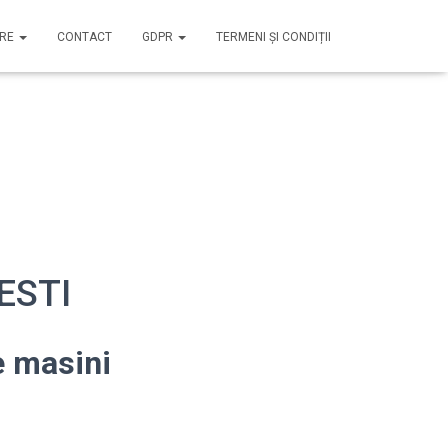
IRE
CONTACT
GDPR
TERMENI ȘI CONDIȚII
RESTI
e masini