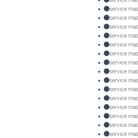
service mas
service mas
service mas
service mas
service mas
service mas
service mas
service mas
service mas
service mas
service mas
service mas
service mas
service mas
service mas