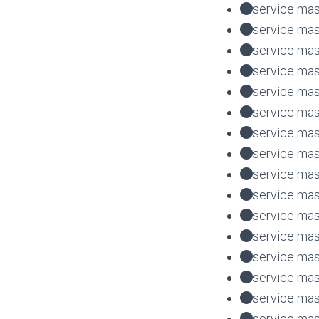
service mas
service mas
service mas
service mas
service mas
service mas
service mas
service mas
service mas
service mas
service mas
service mas
service mas
service mas
service mas
service mas