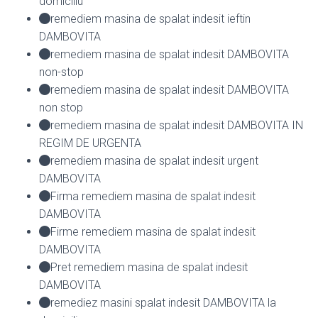
domiciliu
remediem masina de spalat indesit ieftin
DAMBOVITA
remediem masina de spalat indesit DAMBOVITA
non-stop
remediem masina de spalat indesit DAMBOVITA
non stop
remediem masina de spalat indesit DAMBOVITA IN
REGIM DE URGENTA
remediem masina de spalat indesit urgent
DAMBOVITA
Firma remediem masina de spalat indesit
DAMBOVITA
Firme remediem masina de spalat indesit
DAMBOVITA
Pret remediem masina de spalat indesit
DAMBOVITA
remediez masini spalat indesit DAMBOVITA la