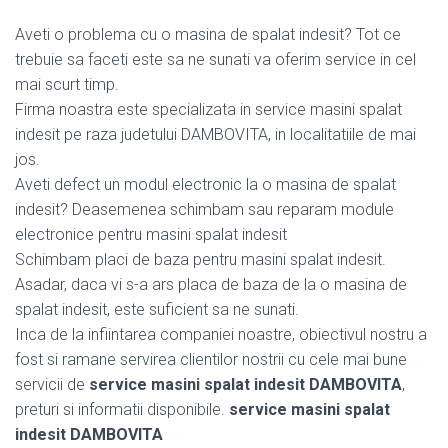
Aveti o problema cu o masina de spalat indesit? Tot ce
trebuie sa faceti este sa ne sunati va oferim service in cel
mai scurt timp.
Firma noastra este specializata in service masini spalat
indesit pe raza judetului DAMBOVITA, in localitatiile de mai
jos.
Aveti defect un modul electronic la o masina de spalat
indesit? Deasemenea schimbam sau reparam module
electronice pentru masini spalat indesit
Schimbam placi de baza pentru masini spalat indesit.
Asadar, daca vi s-a ars placa de baza de la o masina de
spalat indesit, este suficient sa ne sunati.
Inca de la infiintarea companiei noastre, obiectivul nostru a
fost si ramane servirea clientilor nostrii cu cele mai bune
servicii de
service masini spalat indesit DAMBOVITA
,
preturi si informatii disponibile.
service masini spalat
indesit DAMBOVITA