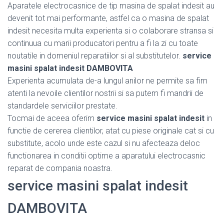
Aparatele electrocasnice de tip masina de spalat indesit au
devenit tot mai performante, astfel ca o masina de spalat
indesit necesita multa experienta si o colaborare stransa si
continuua cu marii producatori pentru a fi la zi cu toate
noutatile in domeniul reparatiilor si al substitutelor.
service
masini spalat indesit DAMBOVITA
Experienta acumulata de-a lungul anilor ne permite sa fim
atenti la nevoile clientilor nostrii si sa putem fi mandrii de
standardele serviciilor prestate.
Tocmai de aceea oferim
service masini spalat indesit
in
functie de cererea clientilor, atat cu piese originale cat si cu
substitute, acolo unde este cazul si nu afecteaza deloc
functionarea in conditii optime a aparatului electrocasnic
reparat de compania noastra.
service masini spalat indesit
DAMBOVITA