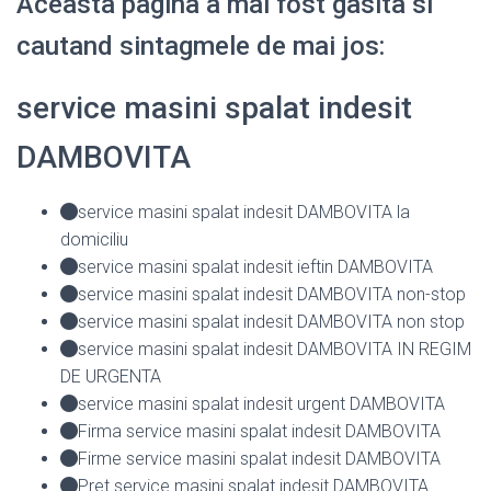
Aceasta pagina a mai fost gasita si
cautand sintagmele de mai jos:
service masini spalat indesit
DAMBOVITA
service masini spalat indesit DAMBOVITA la
domiciliu
service masini spalat indesit ieftin DAMBOVITA
service masini spalat indesit DAMBOVITA non-stop
service masini spalat indesit DAMBOVITA non stop
service masini spalat indesit DAMBOVITA IN REGIM
DE URGENTA
service masini spalat indesit urgent DAMBOVITA
Firma service masini spalat indesit DAMBOVITA
Firme service masini spalat indesit DAMBOVITA
Pret service masini spalat indesit DAMBOVITA