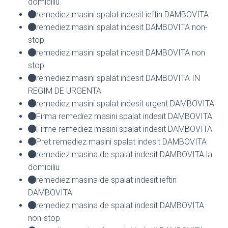
domiciliu
remediez masini spalat indesit ieftin DAMBOVITA
remediez masini spalat indesit DAMBOVITA non-
stop
remediez masini spalat indesit DAMBOVITA non
stop
remediez masini spalat indesit DAMBOVITA IN
REGIM DE URGENTA
remediez masini spalat indesit urgent DAMBOVITA
Firma remediez masini spalat indesit DAMBOVITA
Firme remediez masini spalat indesit DAMBOVITA
Pret remediez masini spalat indesit DAMBOVITA
remediez masina de spalat indesit DAMBOVITA la
domiciliu
remediez masina de spalat indesit ieftin
DAMBOVITA
remediez masina de spalat indesit DAMBOVITA
non-stop