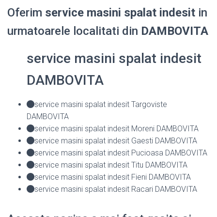
Oferim
service masini spalat indesit
in
urmatoarele localitati din
DAMBOVITA
service masini spalat indesit
DAMBOVITA
service masini spalat indesit Targoviste
DAMBOVITA
service masini spalat indesit Moreni DAMBOVITA
service masini spalat indesit Gaesti DAMBOVITA
service masini spalat indesit Pucioasa DAMBOVITA
service masini spalat indesit Titu DAMBOVITA
service masini spalat indesit Fieni DAMBOVITA
service masini spalat indesit Racari DAMBOVITA