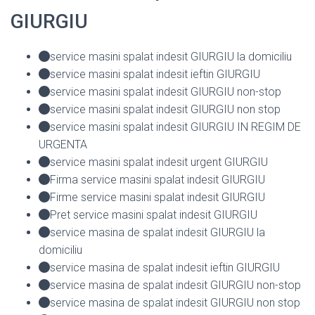
GIURGIU
service masini spalat indesit GIURGIU la domiciliu
service masini spalat indesit ieftin GIURGIU
service masini spalat indesit GIURGIU non-stop
service masini spalat indesit GIURGIU non stop
service masini spalat indesit GIURGIU IN REGIM DE
URGENTA
service masini spalat indesit urgent GIURGIU
Firma service masini spalat indesit GIURGIU
Firme service masini spalat indesit GIURGIU
Pret service masini spalat indesit GIURGIU
service masina de spalat indesit GIURGIU la
domiciliu
service masina de spalat indesit ieftin GIURGIU
service masina de spalat indesit GIURGIU non-stop
service masina de spalat indesit GIURGIU non stop