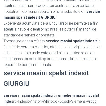
continuua cu marii producatori pentru a fi la zi cu toate
noutatile in domeniul reparatiilor si al substitutelor.
service
masini spalat indesit GIURGIU
Experienta acumulata de-a lungul anilor ne permite sa fim
atenti la nevoile clientilor nostrii si sa putem fi mandrii de
standardele serviciilor prestate.
Tocmai de aceea oferim
service masini spalat indesit
in
functie de cererea clientilor, atat cu piese originale cat si cu
substitute, acolo unde este cazul si nu afecteaza deloc
functionarea in conditii optime a aparatului electrocasnic
reparat de compania noastra.
service masini spalat indesit
GIURGIU
service masini spalat indesit
,
remediem masini spalat
indesit
-Indesit-Ariston-Whirlpool-Bosch-Siemens-Arctic