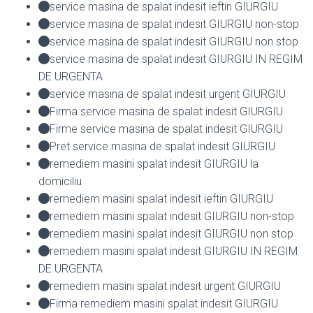
service masina de spalat indesit ieftin GIURGIU
service masina de spalat indesit GIURGIU non-stop
service masina de spalat indesit GIURGIU non stop
service masina de spalat indesit GIURGIU IN REGIM
DE URGENTA
service masina de spalat indesit urgent GIURGIU
Firma service masina de spalat indesit GIURGIU
Firme service masina de spalat indesit GIURGIU
Pret service masina de spalat indesit GIURGIU
remediem masini spalat indesit GIURGIU la
domiciliu
remediem masini spalat indesit ieftin GIURGIU
remediem masini spalat indesit GIURGIU non-stop
remediem masini spalat indesit GIURGIU non stop
remediem masini spalat indesit GIURGIU IN REGIM
DE URGENTA
remediem masini spalat indesit urgent GIURGIU
Firma remediem masini spalat indesit GIURGIU