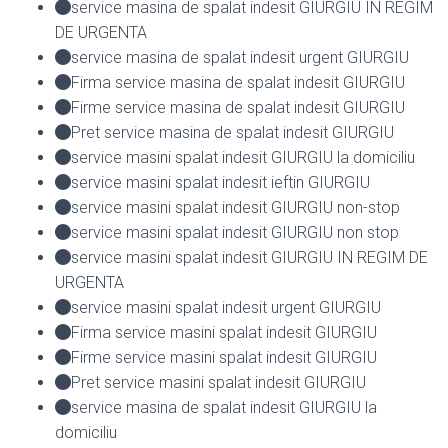
service masina de spalat indesit GIURGIU IN REGIM
DE URGENTA
service masina de spalat indesit urgent GIURGIU
Firma service masina de spalat indesit GIURGIU
Firme service masina de spalat indesit GIURGIU
Pret service masina de spalat indesit GIURGIU
service masini spalat indesit GIURGIU la domiciliu
service masini spalat indesit ieftin GIURGIU
service masini spalat indesit GIURGIU non-stop
service masini spalat indesit GIURGIU non stop
service masini spalat indesit GIURGIU IN REGIM DE
URGENTA
service masini spalat indesit urgent GIURGIU
Firma service masini spalat indesit GIURGIU
Firme service masini spalat indesit GIURGIU
Pret service masini spalat indesit GIURGIU
service masina de spalat indesit GIURGIU la
domiciliu