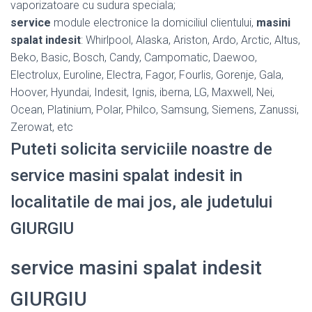
vaporizatoare cu sudura speciala;
service
module electronice la domiciliul clientului,
masini
spalat indesit
: Whirlpool, Alaska, Ariston, Ardo, Arctic, Altus,
Beko, Basic, Bosch, Candy, Campomatic, Daewoo,
Electrolux, Euroline, Electra, Fagor, Fourlis, Gorenje, Gala,
Hoover, Hyundai, Indesit, Ignis, iberna, LG, Maxwell, Nei,
Ocean, Platinium, Polar, Philco, Samsung, Siemens, Zanussi,
Zerowat, etc
Puteti solicita serviciile noastre de
service masini spalat indesit in
localitatile de mai jos, ale judetului
GIURGIU
service masini spalat indesit
GIURGIU