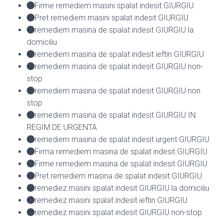
Firme remediem masini spalat indesit GIURGIU
Pret remediem masini spalat indesit GIURGIU
remediem masina de spalat indesit GIURGIU la
domiciliu
remediem masina de spalat indesit ieftin GIURGIU
remediem masina de spalat indesit GIURGIU non-
stop
remediem masina de spalat indesit GIURGIU non
stop
remediem masina de spalat indesit GIURGIU IN
REGIM DE URGENTA
remediem masina de spalat indesit urgent GIURGIU
Firma remediem masina de spalat indesit GIURGIU
Firme remediem masina de spalat indesit GIURGIU
Pret remediem masina de spalat indesit GIURGIU
remediez masini spalat indesit GIURGIU la domiciliu
remediez masini spalat indesit ieftin GIURGIU
remediez masini spalat indesit GIURGIU non-stop