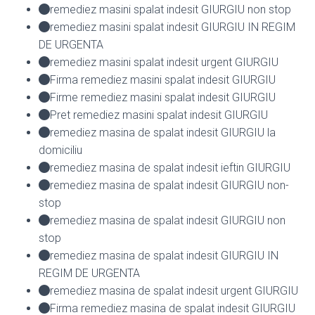
remediez masini spalat indesit GIURGIU non stop
remediez masini spalat indesit GIURGIU IN REGIM
DE URGENTA
remediez masini spalat indesit urgent GIURGIU
Firma remediez masini spalat indesit GIURGIU
Firme remediez masini spalat indesit GIURGIU
Pret remediez masini spalat indesit GIURGIU
remediez masina de spalat indesit GIURGIU la
domiciliu
remediez masina de spalat indesit ieftin GIURGIU
remediez masina de spalat indesit GIURGIU non-
stop
remediez masina de spalat indesit GIURGIU non
stop
remediez masina de spalat indesit GIURGIU IN
REGIM DE URGENTA
remediez masina de spalat indesit urgent GIURGIU
Firma remediez masina de spalat indesit GIURGIU