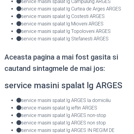
service masini spalat lg Campulung ARGES
service masini spalat lg Curtea de Arges ARGES
service masini spalat lg Costesti ARGES
service masini spalat lg Mioveni ARGES
service masini spalat lg Topoloveni ARGES
service masini spalat lg Stefanesti ARGES
Aceasta pagina a mai fost gasita si
cautand sintagmele de mai jos:
service masini spalat lg ARGES
service masini spalat lg ARGES la domiciliu
service masini spalat lg ieftin ARGES
service masini spalat lg ARGES non-stop
service masini spalat lg ARGES non stop
service masini spalat lg ARGES IN REGIM DE