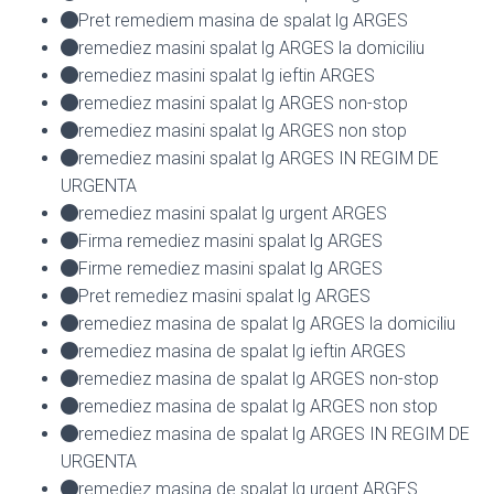
Pret remediem masina de spalat lg ARGES
remediez masini spalat lg ARGES la domiciliu
remediez masini spalat lg ieftin ARGES
remediez masini spalat lg ARGES non-stop
remediez masini spalat lg ARGES non stop
remediez masini spalat lg ARGES IN REGIM DE
URGENTA
remediez masini spalat lg urgent ARGES
Firma remediez masini spalat lg ARGES
Firme remediez masini spalat lg ARGES
Pret remediez masini spalat lg ARGES
remediez masina de spalat lg ARGES la domiciliu
remediez masina de spalat lg ieftin ARGES
remediez masina de spalat lg ARGES non-stop
remediez masina de spalat lg ARGES non stop
remediez masina de spalat lg ARGES IN REGIM DE
URGENTA
remediez masina de spalat lg urgent ARGES