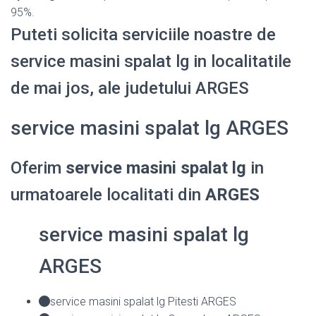
95%.
Puteti solicita serviciile noastre de
service masini spalat lg in localitatile
de mai jos, ale judetului ARGES
service masini spalat lg ARGES
Oferim
service masini spalat lg
in
urmatoarele localitati din
ARGES
service masini spalat lg
ARGES
service masini spalat lg Pitesti ARGES