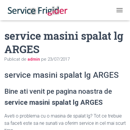
COMUT
service masini spalat lg
ARGES
Publicat de
admin
pe
23/07/2017
service masini spalat lg ARGES
Bine ati venit pe pagina noastra de
service masini spalat lg ARGES
Aveti o problema cu o masina de spalat lg? Tot ce trebuie
sa faceti este sa ne sunati va oferim service in cel mai scurt