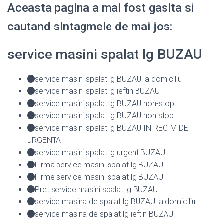
Aceasta pagina a mai fost gasita si
cautand sintagmele de mai jos:
service masini spalat lg BUZAU
service masini spalat lg BUZAU la domiciliu
service masini spalat lg ieftin BUZAU
service masini spalat lg BUZAU non-stop
service masini spalat lg BUZAU non stop
service masini spalat lg BUZAU IN REGIM DE
URGENTA
service masini spalat lg urgent BUZAU
Firma service masini spalat lg BUZAU
Firme service masini spalat lg BUZAU
Pret service masini spalat lg BUZAU
service masina de spalat lg BUZAU la domiciliu
service masina de spalat lg ieftin BUZAU