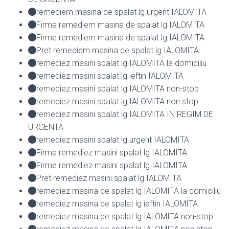
remediem masina de spalat lg urgent IALOMITA
Firma remediem masina de spalat lg IALOMITA
Firme remediem masina de spalat lg IALOMITA
Pret remediem masina de spalat lg IALOMITA
remediez masini spalat lg IALOMITA la domiciliu
remediez masini spalat lg ieftin IALOMITA
remediez masini spalat lg IALOMITA non-stop
remediez masini spalat lg IALOMITA non stop
remediez masini spalat lg IALOMITA IN REGIM DE
URGENTA
remediez masini spalat lg urgent IALOMITA
Firma remediez masini spalat lg IALOMITA
Firme remediez masini spalat lg IALOMITA
Pret remediez masini spalat lg IALOMITA
remediez masina de spalat lg IALOMITA la domiciliu
remediez masina de spalat lg ieftin IALOMITA
remediez masina de spalat lg IALOMITA non-stop