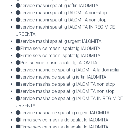
service masini spalat lg ieftin IALOMITA
service masini spalat lg IALOMITA non-stop
service masini spalat lg IALOMITA non stop
service masini spalat lg IALOMITA IN REGIM DE
URGENTA
service masini spalat lg urgent IALOMITA
Firma service masini spalat lg IALOMITA
Firme service masini spalat lg IALOMITA
Pret service masini spalat lg IALOMITA
service masina de spalat lg IALOMITA la domiciliu
service masina de spalat lg ieftin IALOMITA
service masina de spalat lg IALOMITA non-stop
service masina de spalat lg IALOMITA non stop
service masina de spalat lg IALOMITA IN REGIM DE
URGENTA
service masina de spalat lg urgent IALOMITA
Firma service masina de spalat lg IALOMITA
Firme service masina de spalat lg IALOMITA