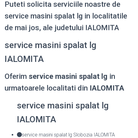
Puteti solicita serviciile noastre de
service masini spalat lg in localitatile
de mai jos, ale judetului IALOMITA
service masini spalat lg
IALOMITA
Oferim
service masini spalat lg
in
urmatoarele localitati din
IALOMITA
service masini spalat lg
IALOMITA
service masini spalat lg Slobozia IALOMITA