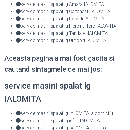
service masini spalat lg Amara IALOMITA
service masini spalat lg Cazanesti IALOMITA
service masini spalat lg Fetesti IALOMITA
service masini spalat lg Fierbinti-Targ IALOMITA
service masini spalat lg Tandarei IALOMITA
service masini spalat lg Urziceni IALOMITA
Aceasta pagina a mai fost gasita si
cautand sintagmele de mai jos:
service masini spalat lg
IALOMITA
service masini spalat lg IALOMITA la domiciliu
service masini spalat lg ieftin IALOMITA
service masini spalat lg IALOMITA non-stop