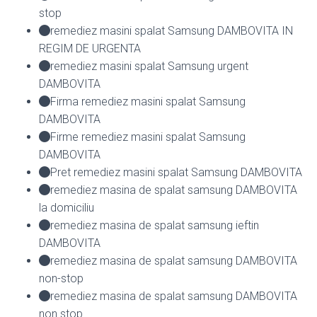
stop
remediez masini spalat Samsung DAMBOVITA IN
REGIM DE URGENTA
remediez masini spalat Samsung urgent
DAMBOVITA
Firma remediez masini spalat Samsung
DAMBOVITA
Firme remediez masini spalat Samsung
DAMBOVITA
Pret remediez masini spalat Samsung DAMBOVITA
remediez masina de spalat samsung DAMBOVITA
la domiciliu
remediez masina de spalat samsung ieftin
DAMBOVITA
remediez masina de spalat samsung DAMBOVITA
non-stop
remediez masina de spalat samsung DAMBOVITA
non stop