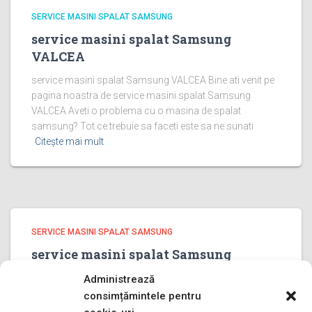
SERVICE MASINI SPALAT SAMSUNG
service masini spalat Samsung
VALCEA
service masini spalat Samsung VALCEA Bine ati venit pe
pagina noastra de service masini spalat Samsung
VALCEA Aveti o problema cu o masina de spalat
samsung? Tot ce trebuie sa faceti este sa ne sunati
Citește mai mult
SERVICE MASINI SPALAT SAMSUNG
service masini spalat Samsung
PRAHOVA
Administrează
service masini spalat Samsung PRAHOVA Bine ati venit
consimțămintele pentru
pe pagina noastra de service masini spalat Samsung