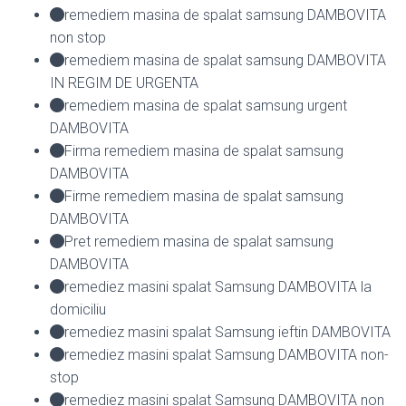
remediem masina de spalat samsung DAMBOVITA
non stop
remediem masina de spalat samsung DAMBOVITA
IN REGIM DE URGENTA
remediem masina de spalat samsung urgent
DAMBOVITA
Firma remediem masina de spalat samsung
DAMBOVITA
Firme remediem masina de spalat samsung
DAMBOVITA
Pret remediem masina de spalat samsung
DAMBOVITA
remediez masini spalat Samsung DAMBOVITA la
domiciliu
remediez masini spalat Samsung ieftin DAMBOVITA
remediez masini spalat Samsung DAMBOVITA non-
stop
remediez masini spalat Samsung DAMBOVITA non