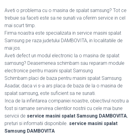
Aveti o problema cu o masina de spalat samsung? Tot ce
trebuie sa faceti este sa ne sunati va oferim service in cel
mai scurt timp.
Firma noastra este specializata in service masini spalat
Samsung pe raza judetului DAMBOVITA, in localitatiile de
mai jos.
Aveti defect un modul electronic la o masina de spalat
samsung? Deasemenea schimbam sau reparam module
electronice pentru masini spalat Samsung
Schimbam placi de baza pentru masini spalat Samsung.
Asadar, daca vi s-a ars placa de baza de la o masina de
spalat samsung, este suficient sa ne sunati.
Inca de la infiintarea companiei noastre, obiectivul nostru a
fost si ramane servirea clientilor nostrii cu cele mai bune
servicii de
service masini spalat Samsung DAMBOVITA
,
preturi si informatii disponibile.
service masini spalat
Samsung DAMBOVITA