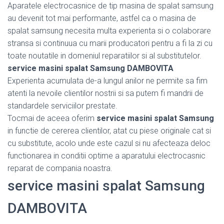
Aparatele electrocasnice de tip masina de spalat samsung
au devenit tot mai performante, astfel ca o masina de
spalat samsung necesita multa experienta si o colaborare
stransa si continuua cu marii producatori pentru a fi la zi cu
toate noutatile in domeniul reparatiilor si al substitutelor.
service masini spalat Samsung DAMBOVITA
Experienta acumulata de-a lungul anilor ne permite sa fim
atenti la nevoile clientilor nostrii si sa putem fi mandrii de
standardele serviciilor prestate.
Tocmai de aceea oferim
service masini spalat Samsung
in functie de cererea clientilor, atat cu piese originale cat si
cu substitute, acolo unde este cazul si nu afecteaza deloc
functionarea in conditii optime a aparatului electrocasnic
reparat de compania noastra.
service masini spalat Samsung
DAMBOVITA