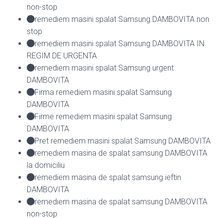
non-stop
remediem masini spalat Samsung DAMBOVITA non
stop
remediem masini spalat Samsung DAMBOVITA IN
REGIM DE URGENTA
remediem masini spalat Samsung urgent
DAMBOVITA
Firma remediem masini spalat Samsung
DAMBOVITA
Firme remediem masini spalat Samsung
DAMBOVITA
Pret remediem masini spalat Samsung DAMBOVITA
remediem masina de spalat samsung DAMBOVITA
la domiciliu
remediem masina de spalat samsung ieftin
DAMBOVITA
remediem masina de spalat samsung DAMBOVITA
non-stop