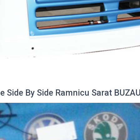
 Side By Side Ramnicu Sarat BUZA