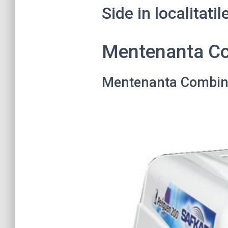
Side in localitati
Mentenanta Co
Mentenanta Combin