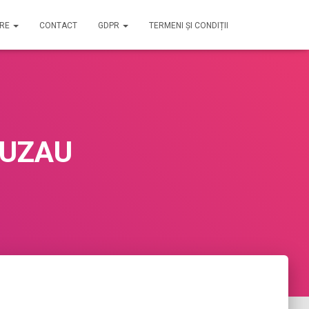
IRE
CONTACT
GDPR
TERMENI ȘI CONDIȚII
 BUZAU