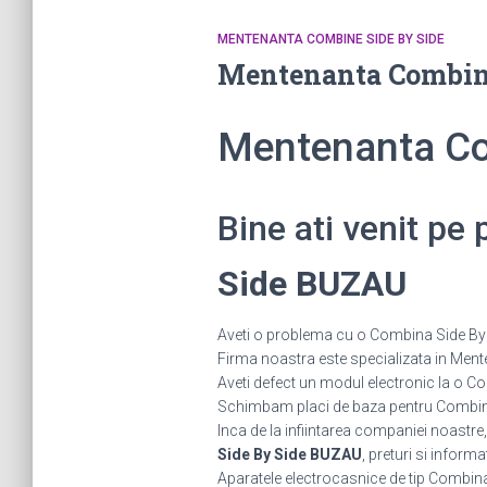
MENTENANTA COMBINE SIDE BY SIDE
Mentenanta Combin
Mentenanta Co
Bine ati venit pe
Side BUZAU
Aveti o problema cu o Combina Side By Si
Firma noastra este specializata in Mente
Aveti defect un modul electronic la o
Schimbam placi de baza pentru Combine S
Inca de la infiintarea companiei noastre,
Side By Side BUZAU
, preturi si informa
Aparatele electrocasnice de tip Combina