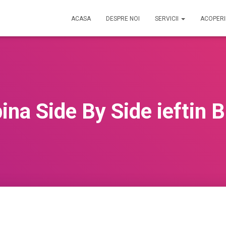
ACASA
DESPRE NOI
SERVICII
ACOPER
na Side By Side ieftin