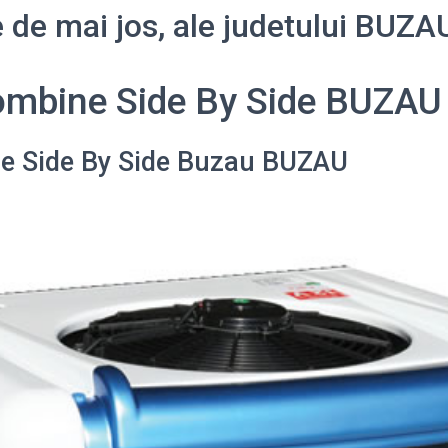
le de mai jos, ale judetului BUZA
mbine Side By Side BUZAU
e Side By Side Buzau BUZAU