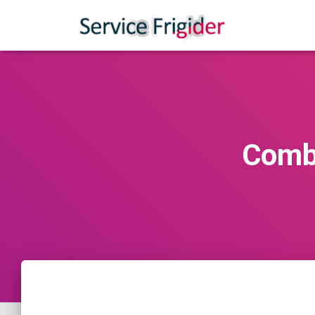
Combi