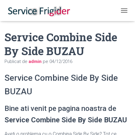
COMUT
Service Combine Side
By Side BUZAU
Publicat de
admin
pe
04/12/2016
Service Combine Side By Side
BUZAU
Bine ati venit pe pagina noastra de
Service Combine Side By Side BUZAU
Aveti o problema cu o Combina Side By Side? Tot ce