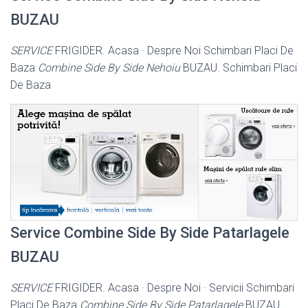
BUZAU
SERVICE
FRIGIDER. Acasa · Despre Noi Schimbari Placi De
Baza
Combine Side By Side Nehoiu
BUZAU. Schimbari Placi
De Baza
Service Combine Side By Side Patarlagele
BUZAU
SERVICE
FRIGIDER. Acasa · Despre Noi · Servicii Schimbari
Placi De Baza
Combine Side By Side Patarlagele
BUZAU.