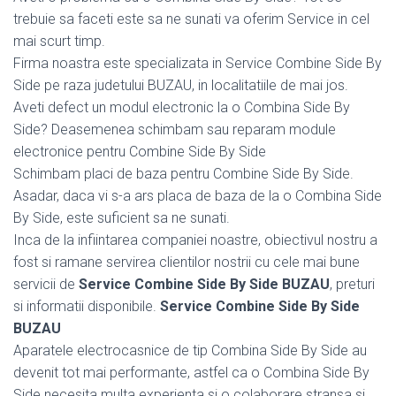
trebuie sa faceti este sa ne sunati va oferim Service in cel
mai scurt timp.
Firma noastra este specializata in Service Combine Side By
Side pe raza judetului BUZAU, in localitatiile de mai jos.
Aveti defect un modul electronic la o Combina Side By
Side? Deasemenea schimbam sau reparam module
electronice pentru Combine Side By Side
Schimbam placi de baza pentru Combine Side By Side.
Asadar, daca vi s-a ars placa de baza de la o Combina Side
By Side, este suficient sa ne sunati.
Inca de la infiintarea companiei noastre, obiectivul nostru a
fost si ramane servirea clientilor nostrii cu cele mai bune
servicii de
Service Combine Side By Side BUZAU
, preturi
si informatii disponibile.
Service Combine Side By Side
BUZAU
Aparatele electrocasnice de tip Combina Side By Side au
devenit tot mai performante, astfel ca o Combina Side By
Side necesita multa experienta si o colaborare stransa si