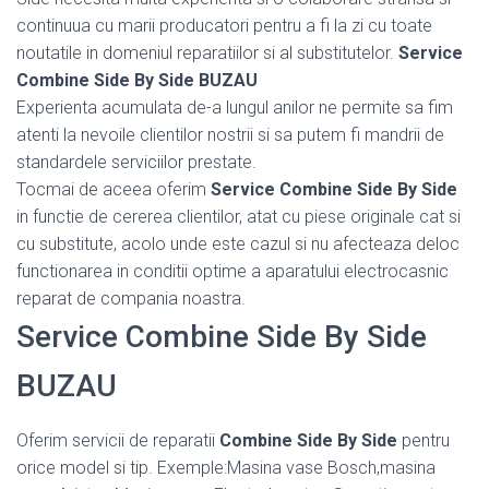
continuua cu marii producatori pentru a fi la zi cu toate
noutatile in domeniul reparatiilor si al substitutelor.
Service
Combine Side By Side BUZAU
Experienta acumulata de-a lungul anilor ne permite sa fim
atenti la nevoile clientilor nostrii si sa putem fi mandrii de
standardele serviciilor prestate.
Tocmai de aceea oferim
Service Combine Side By Side
in functie de cererea clientilor, atat cu piese originale cat si
cu substitute, acolo unde este cazul si nu afecteaza deloc
functionarea in conditii optime a aparatului electrocasnic
reparat de compania noastra.
Service Combine Side By Side
BUZAU
Oferim servicii de reparatii
Combine Side By Side
pentru
orice model si tip. Exemple:Masina vase Bosch,masina