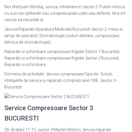
Noi efectuam Montaj,
service
, intretinere in
Sector 2
. Putem inlocui
cu succes spliterele sau
compresoarele
uzate sau defecte, fara a fi
nevoie sa renuntati la
Service
Reparatii Aparatura Medicala Bucuresti-
Sector 2
. mese si
lampi de operatie); Stomatologie (unituri dentare,
compresoare
,
tehnica de stomatologie)
Reparatii si schimbare
compresoare
frigider Sector 1 Bucuresti,
Reparatii si schimbare
compresoare
frigider
Sector 2
Bucuresti,
Reparatii si schimbare
Domeniu de activitate:
Service compresoare
Cipa Air- Soluții
inteligente de service și reparații compresoare! 108 ,
Sector 2
–
București.
Service Compresoare Sector 3
BUCURESTI
Str. Bratarii 11-15,
sector 3
Master Motors
Service
reparatii