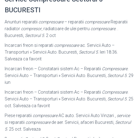
BUCURESTI
Anunturi reparatii
compresoare
– reparatii
compresoare
Reparatii
radiator
compresor
, radiatoare de ulei pentru
compresoare
. .
Bucuresti,
Sectorul 5
. 2 oct
Incarcari freon si reparati
compresoare
ac. Servicii Auto –
Transporturi » Servicii Auto. Bucuresti,
Sectorul 5
. Ieri 18:36.
Salveaza ca favorit
Incarcari freon – Constatarii sistem Ac – Reparatii
Compresoare
.
Servicii Auto – Transporturi » Servicii Auto. Bucuresti,
Sectorul 5
. 29
iun
Incarcari freon – Constatarii sistem Ac – Reparatii
Compresoare
.
Servicii Auto – Transporturi » Servicii Auto. Bucuresti,
Sectorul 5
. 25
oct. Salveaza ca favorit
Piese reparatii
compresoare
AC auto. Servicii Auto Vinzari ,
service
si reparatii
compresoare
de aer. Servicii, afaceri Bucuresti,
Sectorul
5
. 25 oct. Salveaza