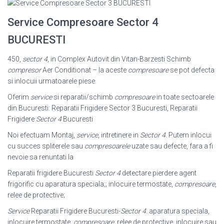
Service Compresoare Sector 4
BUCURESTI
450,
sector 4
, in Complex Autovit din Vitan-Barzesti Schimb
compresor
Aer Conditionat – la aceste
compresoare
se pot defecta
si inlocuii urmatoarele piese
Oferim
service
si reparatii/schimb
compresoare
in toate sectoarele
din Bucuresti: Reparatii Frigidere Sector 3 Bucuresti, Reparatii
Frigidere
Sector 4
Bucuresti
Noi efectuam Montaj,
service
, intretinere in
Sector 4
. Putem inlocui
cu succes spliterele sau
compresoarele
uzate sau defecte, fara a fi
nevoie sa renuntati la
Reparatii frigidere Bucuresti
Sector 4
detectare pierdere agent
frigorific cu aparatura speciala;; inlocuire termostate,
compresoare
,
relee de protective;
Service
Reparatii Frigidere Bucuresti-
Sector 4
. aparatura speciala,
inlocuire termostate,
compresoare
, relee de protective, inlocuire sau