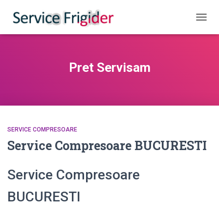
COMUT
Pret Servisam
SERVICE COMPRESOARE
Service Compresoare BUCURESTI
Service Compresoare
BUCURESTI