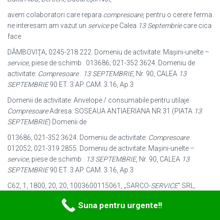
avem colaboratori care repara
compresoare
, pentru o cerere ferma
ne interesam am vazut un
service
pe Calea
13 Septembrie
care cica
face
DÂMBOVIŢA; 0245-218 222. Domeniu de activitate: Maşini-unelte –
service
, piese de schimb . 013686; 021-352 3624. Domeniu de
activitate:
Compresoare
.
13 SEPTEMBRIE
, Nr. 90, CALEA
13
SEPTEMBRIE
90 ET. 3 AP. CAM. 3.16, Ap.3
Domenii de activitate: Anvelope / consumabile pentru utilaje
Compresoare
Adresa: SOSEAUA ANTIAERIANA NR 31 (PIATA
13
SEPTEMBRIE
) Domenii de
013686; 021-352 3624. Domeniu de activitate:
Compresoare
012052; 021-
319 2855. Domeniu de activitate: Maşini-unelte –
service
, piese de schimb .
13 SEPTEMBRIE
, Nr. 90, CALEA
13
SEPTEMBRIE
90 ET. 3 AP. CAM. 3.16, Ap.3
C62, 1, 1800, 20, 20, 1003600115061, „SARCO-
SERVICE
” SRL,
MOLDOVA, OR. CALEA
13 SEPTEMBRIE
NR.192,SECT, OR 5, MD, CZ,
Suna pentru urgente!!
RO, 8/4/2011 DE, DE, 8/9/2011, RULOURI
COMPRESOARE
VIBRATOARE, HAMM DV8 – 1 buc.