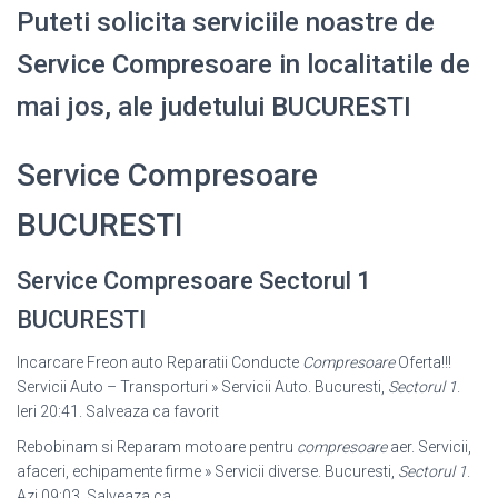
Puteti solicita serviciile noastre de
Service Compresoare in localitatile de
mai jos, ale judetului BUCURESTI
Service Compresoare
BUCURESTI
Service Compresoare Sectorul 1
BUCURESTI
Incarcare Freon auto Reparatii Conducte
Compresoare
Oferta!!!
Servicii Auto – Transporturi » Servicii Auto. Bucuresti,
Sectorul 1
.
Ieri 20:41. Salveaza ca favorit
Rebobinam si Reparam motoare pentru
compresoare
aer. Servicii,
afaceri, echipamente firme » Servicii diverse. Bucuresti,
Sectorul 1
.
Azi 09:03. Salveaza ca