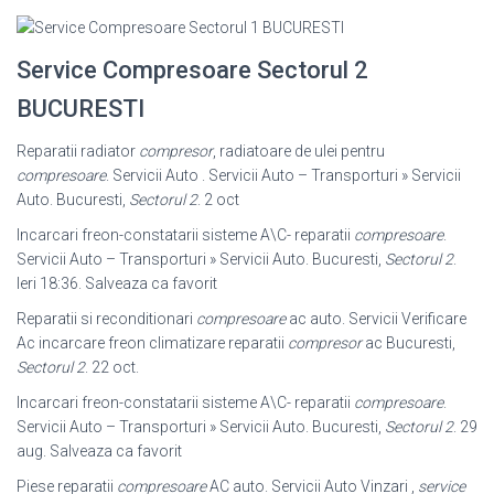
Service Compresoare Sectorul 2
BUCURESTI
Reparatii radiator
compresor
, radiatoare de ulei pentru
compresoare
. Servicii Auto . Servicii Auto – Transporturi » Servicii
Auto. Bucuresti,
Sectorul 2
. 2 oct
Incarcari freon-constatarii sisteme A\C- reparatii
compresoare
.
Servicii Auto – Transporturi » Servicii Auto. Bucuresti,
Sectorul 2
.
Ieri 18:36. Salveaza ca favorit
Reparatii si reconditionari
compresoare
ac auto. Servicii Verificare
Ac incarcare freon climatizare reparatii
compresor
ac Bucuresti,
Sectorul 2
. 22 oct.
Incarcari freon-constatarii sisteme A\C- reparatii
compresoare
.
Servicii Auto – Transporturi » Servicii Auto. Bucuresti,
Sectorul 2
. 29
aug. Salveaza ca favorit
Piese reparatii
compresoare
AC auto. Servicii Auto Vinzari ,
service