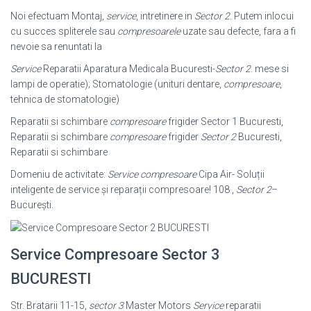
Noi efectuam Montaj,
service
, intretinere in
Sector 2
. Putem inlocui
cu succes spliterele sau
compresoarele
uzate sau defecte, fara a fi
nevoie sa renuntati la
Service
Reparatii Aparatura Medicala Bucuresti-
Sector 2
. mese si
lampi de operatie); Stomatologie (unituri dentare,
compresoare
,
tehnica de stomatologie)
Reparatii si schimbare
compresoare
frigider Sector 1 Bucuresti,
Reparatii si schimbare
compresoare
frigider
Sector 2
Bucuresti,
Reparatii si schimbare
Domeniu de activitate:
Service compresoare
Cipa Air- Soluții
inteligente de service și reparații compresoare! 108 ,
Sector 2
–
București.
Service Compresoare Sector 3
BUCURESTI
Str. Bratarii 11-15,
sector 3
Master Motors
Service
reparatii