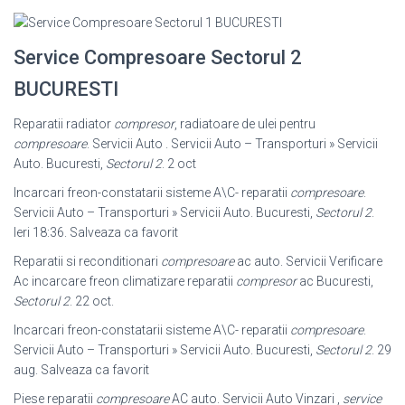
Service Compresoare Sectorul 2
BUCURESTI
Reparatii radiator
compresor
, radiatoare de ulei pentru
compresoare
. Servicii Auto . Servicii Auto – Transporturi » Servicii
Auto. Bucuresti,
Sectorul 2
. 2 oct
Incarcari freon-constatarii sisteme A\C- reparatii
compresoare
.
Servicii Auto – Transporturi » Servicii Auto. Bucuresti,
Sectorul 2
.
Ieri 18:36. Salveaza ca favorit
Reparatii si reconditionari
compresoare
ac auto. Servicii Verificare
Ac incarcare freon climatizare reparatii
compresor
ac Bucuresti,
Sectorul 2
. 22 oct.
Incarcari freon-constatarii sisteme A\C- reparatii
compresoare
.
Servicii Auto – Transporturi » Servicii Auto. Bucuresti,
Sectorul 2
. 29
aug. Salveaza ca favorit
Piese reparatii
compresoare
AC auto. Servicii Auto Vinzari ,
service