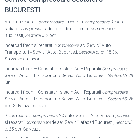
BUCURESTI
Anunturi reparatii
compresoare
– reparatii
compresoare
Reparatii
radiator
compresor
, radiatoare de ulei pentru
compresoare
. .
Bucuresti,
Sectorul 5
. 2 oct
Incarcari freon si reparati
compresoare
ac. Servicii Auto –
Transporturi » Servicii Auto. Bucuresti,
Sectorul 5
. Ieri 18:36.
Salveaza ca favorit
Incarcari freon – Constatarii sistem Ac – Reparatii
Compresoare
.
Servicii Auto – Transporturi » Servicii Auto. Bucuresti,
Sectorul 5
. 29
iun
Incarcari freon – Constatarii sistem Ac – Reparatii
Compresoare
.
Servicii Auto – Transporturi » Servicii Auto. Bucuresti,
Sectorul 5
. 25
oct. Salveaza ca favorit
Piese reparatii
compresoare
AC auto. Servicii Auto Vinzari ,
service
si reparatii
compresoare
de aer. Servicii, afaceri Bucuresti,
Sectorul
5
. 25 oct. Salveaza