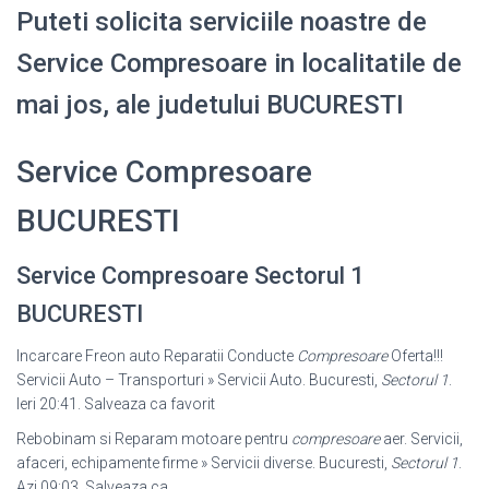
Puteti solicita serviciile noastre de
Service Compresoare in localitatile de
mai jos, ale judetului BUCURESTI
Service Compresoare
BUCURESTI
Service Compresoare Sectorul 1
BUCURESTI
Incarcare Freon auto Reparatii Conducte
Compresoare
Oferta!!!
Servicii Auto – Transporturi » Servicii Auto. Bucuresti,
Sectorul 1
.
Ieri 20:41. Salveaza ca favorit
Rebobinam si Reparam motoare pentru
compresoare
aer. Servicii,
afaceri, echipamente firme » Servicii diverse. Bucuresti,
Sectorul 1
.
Azi 09:03. Salveaza ca