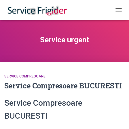
COMUT
Service urgent
SERVICE COMPRESOARE
Service Compresoare BUCURESTI
Service Compresoare
BUCURESTI