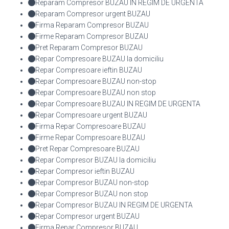
Reparam Compresor BUZAU IN REGIM DE URGENTA
Reparam Compresor urgent BUZAU
Firma Reparam Compresor BUZAU
Firme Reparam Compresor BUZAU
Pret Reparam Compresor BUZAU
Repar Compresoare BUZAU la domiciliu
Repar Compresoare ieftin BUZAU
Repar Compresoare BUZAU non-stop
Repar Compresoare BUZAU non stop
Repar Compresoare BUZAU IN REGIM DE URGENTA
Repar Compresoare urgent BUZAU
Firma Repar Compresoare BUZAU
Firme Repar Compresoare BUZAU
Pret Repar Compresoare BUZAU
Repar Compresor BUZAU la domiciliu
Repar Compresor ieftin BUZAU
Repar Compresor BUZAU non-stop
Repar Compresor BUZAU non stop
Repar Compresor BUZAU IN REGIM DE URGENTA
Repar Compresor urgent BUZAU
Firma Repar Compresor BUZAU