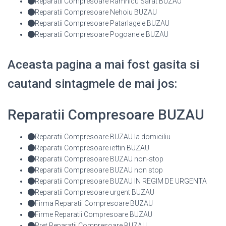
Reparatii Compresoare Ramnicu Sarat BUZAU
Reparatii Compresoare Nehoiu BUZAU
Reparatii Compresoare Patarlagele BUZAU
Reparatii Compresoare Pogoanele BUZAU
Aceasta pagina a mai fost gasita si
cautand sintagmele de mai jos:
Reparatii Compresoare BUZAU
Reparatii Compresoare BUZAU la domiciliu
Reparatii Compresoare ieftin BUZAU
Reparatii Compresoare BUZAU non-stop
Reparatii Compresoare BUZAU non stop
Reparatii Compresoare BUZAU IN REGIM DE URGENTA
Reparatii Compresoare urgent BUZAU
Firma Reparatii Compresoare BUZAU
Firme Reparatii Compresoare BUZAU
Pret Reparatii Compresoare BUZAU