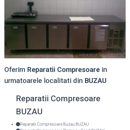
Oferim
Reparatii Compresoare
in
urmatoarele localitati din
BUZAU
Reparatii Compresoare
BUZAU
Reparatii Compresoare Buzau BUZAU