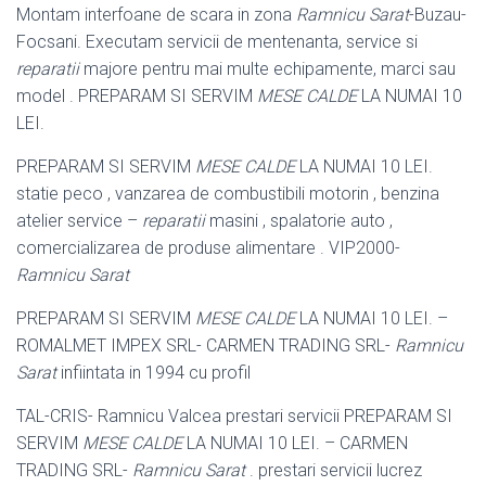
Montam interfoane de scara in zona
Ramnicu Sarat
-Buzau-
Focsani. Executam servicii de mentenanta, service si
reparatii
majore pentru mai multe echipamente, marci sau
model . PREPARAM SI SERVIM
MESE CALDE
LA NUMAI 10
LEI.
PREPARAM SI SERVIM
MESE CALDE
LA NUMAI 10 LEI.
statie peco , vanzarea de combustibili motorin , benzina
atelier service –
reparatii
masini , spalatorie auto ,
comercializarea de produse alimentare . VIP2000-
Ramnicu Sarat
PREPARAM SI SERVIM
MESE CALDE
LA NUMAI 10 LEI. –
ROMALMET IMPEX SRL- CARMEN TRADING SRL-
Ramnicu
Sarat
infiintata in 1994 cu profil
TAL-CRIS- Ramnicu Valcea prestari servicii PREPARAM SI
SERVIM
MESE CALDE
LA NUMAI 10 LEI. – CARMEN
TRADING SRL-
Ramnicu Sarat
. prestari servicii lucrez