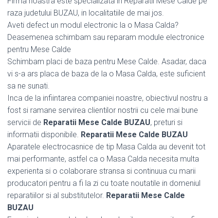
Firma noastra este specializata in Reparatii Mese Calde pe
raza judetului BUZAU, in localitatiile de mai jos.
Aveti defect un modul electronic la o Masa Calda?
Deasemenea schimbam sau reparam module electronice
pentru Mese Calde
Schimbam placi de baza pentru Mese Calde. Asadar, daca
vi s-a ars placa de baza de la o Masa Calda, este suficient
sa ne sunati.
Inca de la infiintarea companiei noastre, obiectivul nostru a
fost si ramane servirea clientilor nostrii cu cele mai bune
servicii de
Reparatii Mese Calde BUZAU
, preturi si
informatii disponibile.
Reparatii Mese Calde BUZAU
Aparatele electrocasnice de tip Masa Calda au devenit tot
mai performante, astfel ca o Masa Calda necesita multa
experienta si o colaborare stransa si continuua cu marii
producatori pentru a fi la zi cu toate noutatile in domeniul
reparatiilor si al substitutelor.
Reparatii Mese Calde
BUZAU