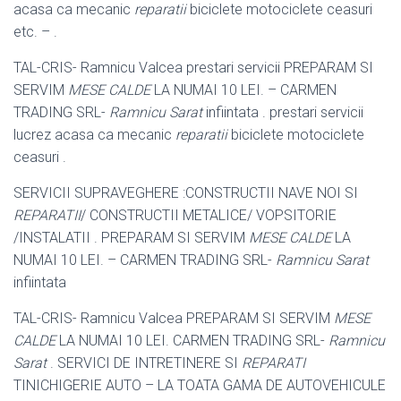
acasa ca mecanic
reparatii
biciclete motociclete ceasuri
etc. – .
TAL-CRIS- Ramnicu Valcea prestari servicii PREPARAM SI
SERVIM
MESE CALDE
LA NUMAI 10 LEI. – CARMEN
TRADING SRL-
Ramnicu Sarat
infiintata . prestari servicii
lucrez acasa ca mecanic
reparatii
biciclete motociclete
ceasuri .
SERVICII SUPRAVEGHERE :CONSTRUCTII NAVE NOI SI
REPARATII
/ CONSTRUCTII METALICE/ VOPSITORIE
/INSTALATII . PREPARAM SI SERVIM
MESE CALDE
LA
NUMAI 10 LEI. – CARMEN TRADING SRL-
Ramnicu Sarat
infiintata
TAL-CRIS- Ramnicu Valcea PREPARAM SI SERVIM
MESE
CALDE
LA NUMAI 10 LEI. CARMEN TRADING SRL-
Ramnicu
Sarat
. SERVICI DE INTRETINERE SI
REPARATI
TINICHIGERIE AUTO – LA TOATA GAMA DE AUTOVEHICULE