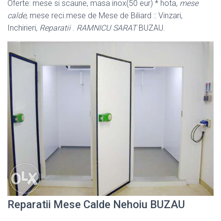
Oferte: mese si scaune, masa inox(50 eur) * hota,
mese
calde
, mese reci.mese de Mese de Biliard :: Vinzari,
Inchirieri,
Reparatii
.
RAMNICU SARAT
BUZAU.
Reparatii Mese Calde Nehoiu BUZAU