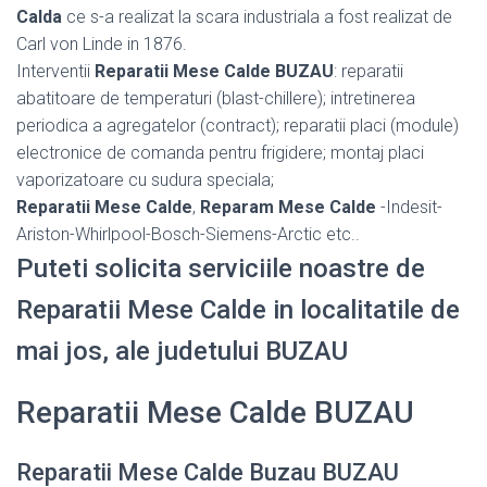
Calda
ce s-a realizat la scara industriala a fost realizat de
Carl von Linde in 1876.
Interventii
Reparatii Mese Calde BUZAU
: reparatii
abatitoare de temperaturi (blast-chillere); intretinerea
periodica a agregatelor (contract); reparatii placi (module)
electronice de comanda pentru frigidere; montaj placi
vaporizatoare cu sudura speciala;
Reparatii Mese Calde
,
Reparam Mese Calde
-Indesit-
Ariston-Whirlpool-Bosch-Siemens-Arctic etc..
Puteti solicita serviciile noastre de
Reparatii Mese Calde in localitatile de
mai jos, ale judetului BUZAU
Reparatii Mese Calde BUZAU
Reparatii Mese Calde Buzau BUZAU