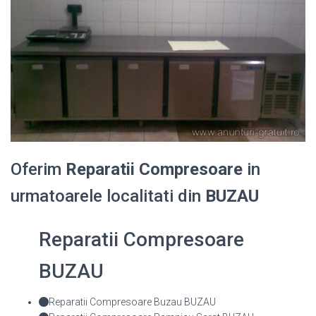
Oferim
Reparatii Compresoare
in
urmatoarele localitati din
BUZAU
Reparatii Compresoare
BUZAU
Reparatii Compresoare Buzau BUZAU