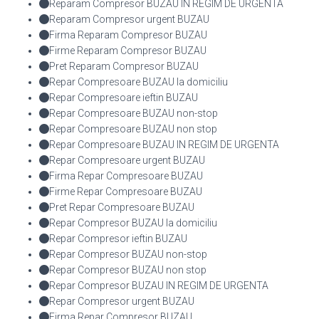
Reparam Compresor BUZAU IN REGIM DE URGENTA
Reparam Compresor urgent BUZAU
Firma Reparam Compresor BUZAU
Firme Reparam Compresor BUZAU
Pret Reparam Compresor BUZAU
Repar Compresoare BUZAU la domiciliu
Repar Compresoare ieftin BUZAU
Repar Compresoare BUZAU non-stop
Repar Compresoare BUZAU non stop
Repar Compresoare BUZAU IN REGIM DE URGENTA
Repar Compresoare urgent BUZAU
Firma Repar Compresoare BUZAU
Firme Repar Compresoare BUZAU
Pret Repar Compresoare BUZAU
Repar Compresor BUZAU la domiciliu
Repar Compresor ieftin BUZAU
Repar Compresor BUZAU non-stop
Repar Compresor BUZAU non stop
Repar Compresor BUZAU IN REGIM DE URGENTA
Repar Compresor urgent BUZAU
Firma Repar Compresor BUZAU