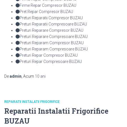
Firme Repar Compresor BUZAU
Pret Repar Compresor BUZAU
Preturi Reparatii Compresor BUZAU
Preturi Reparatii Compresoare BUZAU
Preturi Reparare Compresor BUZAU
Preturi Reparare Compresoare BUZAU
Preturi Reparam Compresor BUZAU
Preturi Reparam Compresoare BUZAU
Preturi Repar Compresor BUZAU
Preturi Repar Compresoare BUZAU
De
admin
, Acum
10 ani
REPARATII INSTALATII FRIGORIFICE
Reparatii Instalatii Frigorifice
BUZAU