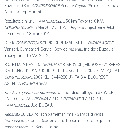
Favorite. 0 KM.
COMPRESOARE
Service-
Reparatii
masini de spalat
Buzau si imprejurimi.
Rezultate din jurul
PATARLAGELE
± 50 km Favorite. 0 KM.
COMPRESOARE
. 8 Mai 2012 UTILAJE
Reparatii
Injectoare Delphi –
pentru Ford. 18 Mar 2014
Oferte
COMPRESOARE
FRIGIDERE MARI MEDIE
PATARLAGELE
–
Vanzari, Cumparari, Servicii Service-
reparatii
frigidere Buzau si
imprejurimi. 15 Mai 2012
S.C. FILIALA PENTRU
REPARATII
SI SERVICII ,,HIDROSERV” SEBES
S.A. PUNCT DE SA BUCURESTI – PUNCT DE LUCRU ZEMES,STATIE
COMPRESOARE
2009 KILII 5444888 UNITA S.A. BUCURESTI
AGENTIA
PATARLAGELE
.
BUZAU.
reparatii compresoare
aer conditionattoyota SERVICE
LAPTOP BUZAU
REPAR
LAPTOP
REPARATII
LAPTOPURI
PATARLAGELE
Jud. BUZAU.
Reparatii
Cu OLX.ro. echipamente firme » Servicii diverse.
Patarlagele
. 24 aug . Rebobinam si Reparam motoare pentru
compresoare
aer. Servicii, afaceri