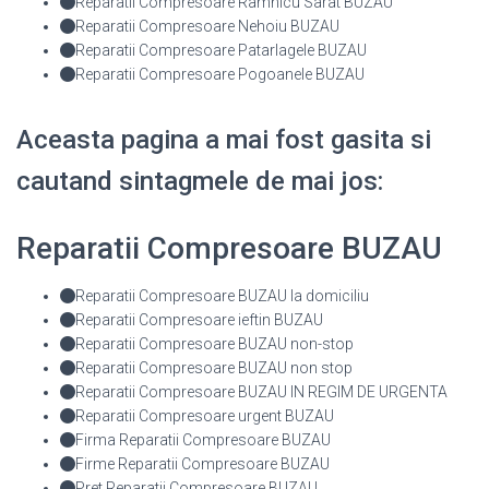
Reparatii Compresoare Ramnicu Sarat BUZAU
Reparatii Compresoare Nehoiu BUZAU
Reparatii Compresoare Patarlagele BUZAU
Reparatii Compresoare Pogoanele BUZAU
Aceasta pagina a mai fost gasita si
cautand sintagmele de mai jos:
Reparatii Compresoare BUZAU
Reparatii Compresoare BUZAU la domiciliu
Reparatii Compresoare ieftin BUZAU
Reparatii Compresoare BUZAU non-stop
Reparatii Compresoare BUZAU non stop
Reparatii Compresoare BUZAU IN REGIM DE URGENTA
Reparatii Compresoare urgent BUZAU
Firma Reparatii Compresoare BUZAU
Firme Reparatii Compresoare BUZAU
Pret Reparatii Compresoare BUZAU