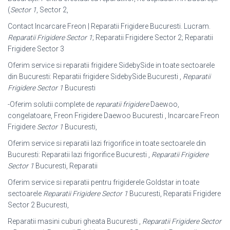
(
Sector 1
, Sector 2,
Contact Incarcare Freon | Reparatii Frigidere Bucuresti. Lucram.
Reparatii Frigidere Sector 1
; Reparatii Frigidere Sector 2; Reparatii
Frigidere Sector 3
Oferim service si reparatii frigidere SidebySide in toate sectoarele
din Bucuresti: Reparatii frigidere SidebySide Bucuresti ,
Reparatii
Frigidere Sector 1
Bucuresti
-Oferim solutii complete de
reparatii frigidere
Daewoo,
congelatoare, Freon Frigidere Daewoo Bucuresti , Incarcare Freon
Frigidere
Sector 1
Bucuresti,
Oferim service si reparatii lazi frigorifice in toate sectoarele din
Bucuresti: Reparatii lazi frigorifice Bucuresti ,
Reparatii Frigidere
Sector 1
Bucuresti, Reparatii
Oferim service si reparatii pentru frigiderele Goldstar in toate
sectoarele
Reparatii Frigidere Sector 1
Bucuresti, Reparatii Frigidere
Sector 2 Bucuresti,
Reparatii masini cuburi gheata Bucuresti ,
Reparatii Frigidere Sector