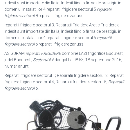
Indesit sunt importate din Italia, Indesit fiind o firma de prestigiu in
domeniul instalatiilor 4 reparatii frigidere sectorul 5
reparatii
frigidere sectorul 6
reparatii frigidere zanussi.
reparatii frigidere sectorul 3. Reparatii Frigidere Arctic Frigiderele
Indesit sunt importate din Italia, Indesit fiind o firma de prestigiu in
domeniul instalatiilor 4 reparatii frigidere sectorul 5
reparatii
frigidere sectorul 6
reparatii frigidere zanussi.
ASIGURAM
reparatii FRIGIDERE
combine LAZI frigorifice Bucuresti,
judet Bucuresti,
Sectorul 6
Adaugat La 08:53, 18 septembrie 2016,
Numar anunt:
Reparatii frigidere sectorul 1; Reparatii frigidere sectorul 2; Reparatii
frigidere frigidere sectorul 4; Reparatii frigidere sectorul 5;
Reparatii
frigidere sectorul 6
.