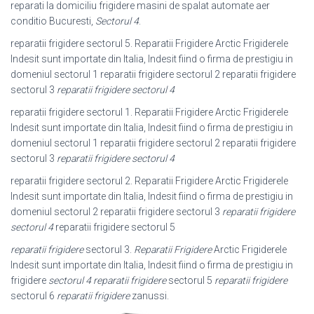
reparati la domiciliu frigidere masini de spalat automate aer
conditio Bucuresti,
Sectorul 4
.
reparatii frigidere sectorul 5. Reparatii Frigidere Arctic Frigiderele
Indesit sunt importate din Italia, Indesit fiind o firma de prestigiu in
domeniul sectorul 1 reparatii frigidere sectorul 2 reparatii frigidere
sectorul 3
reparatii frigidere sectorul 4
reparatii frigidere sectorul 1. Reparatii Frigidere Arctic Frigiderele
Indesit sunt importate din Italia, Indesit fiind o firma de prestigiu in
domeniul sectorul 1 reparatii frigidere sectorul 2 reparatii frigidere
sectorul 3
reparatii frigidere sectorul 4
reparatii frigidere sectorul 2. Reparatii Frigidere Arctic Frigiderele
Indesit sunt importate din Italia, Indesit fiind o firma de prestigiu in
domeniul sectorul 2 reparatii frigidere sectorul 3
reparatii frigidere
sectorul 4
reparatii frigidere sectorul 5
reparatii frigidere
sectorul 3.
Reparatii Frigidere
Arctic Frigiderele
Indesit sunt importate din Italia, Indesit fiind o firma de prestigiu in
frigidere
sectorul 4 reparatii frigidere
sectorul 5
reparatii frigidere
sectorul 6
reparatii frigidere
zanussi.