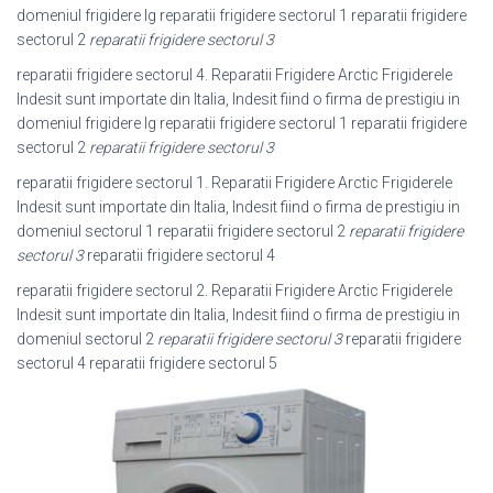
domeniul frigidere lg reparatii frigidere sectorul 1 reparatii frigidere
sectorul 2
reparatii frigidere sectorul 3
reparatii frigidere sectorul 4. Reparatii Frigidere Arctic Frigiderele
Indesit sunt importate din Italia, Indesit fiind o firma de prestigiu in
domeniul frigidere lg reparatii frigidere sectorul 1 reparatii frigidere
sectorul 2
reparatii frigidere sectorul 3
reparatii frigidere sectorul 1. Reparatii Frigidere Arctic Frigiderele
Indesit sunt importate din Italia, Indesit fiind o firma de prestigiu in
domeniul sectorul 1 reparatii frigidere sectorul 2
reparatii frigidere
sectorul 3
reparatii frigidere sectorul 4
reparatii frigidere sectorul 2. Reparatii Frigidere Arctic Frigiderele
Indesit sunt importate din Italia, Indesit fiind o firma de prestigiu in
domeniul sectorul 2
reparatii frigidere sectorul 3
reparatii frigidere
sectorul 4 reparatii frigidere sectorul 5