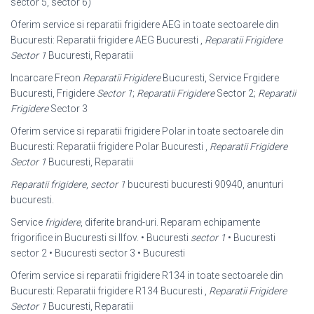
sector 5, sector 6)
Oferim service si reparatii frigidere AEG in toate sectoarele din
Bucuresti: Reparatii frigidere AEG Bucuresti ,
Reparatii Frigidere
Sector 1
Bucuresti, Reparatii
Incarcare Freon
Reparatii Frigidere
Bucuresti, Service Frgidere
Bucuresti, Frigidere
Sector 1
;
Reparatii Frigidere
Sector 2;
Reparatii
Frigidere
Sector 3
Oferim service si reparatii frigidere Polar in toate sectoarele din
Bucuresti: Reparatii frigidere Polar Bucuresti ,
Reparatii Frigidere
Sector 1
Bucuresti, Reparatii
Reparatii frigidere
,
sector 1
bucuresti bucuresti 90940, anunturi
bucuresti.
Service
frigidere
, diferite brand-uri. Reparam echipamente
frigorifice in Bucuresti si Ilfov. • Bucuresti
sector 1
• Bucuresti
sector 2 • Bucuresti sector 3 • Bucuresti
Oferim service si reparatii frigidere R134 in toate sectoarele din
Bucuresti: Reparatii frigidere R134 Bucuresti ,
Reparatii Frigidere
Sector 1
Bucuresti, Reparatii