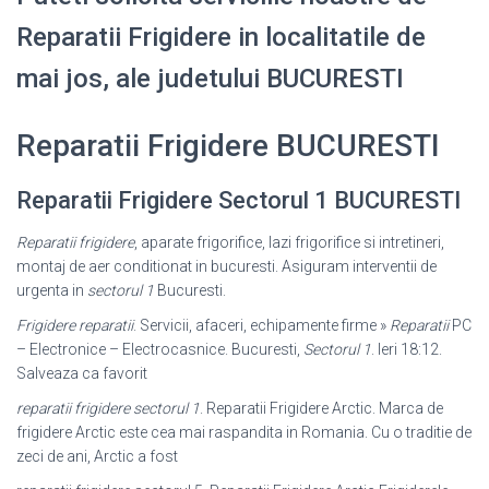
Reparatii Frigidere in localitatile de
mai jos, ale judetului BUCURESTI
Reparatii Frigidere BUCURESTI
Reparatii Frigidere Sectorul 1 BUCURESTI
Reparatii frigidere
, aparate frigorifice, lazi frigorifice si intretineri,
montaj de aer conditionat in bucuresti. Asiguram interventii de
urgenta in
sectorul 1
Bucuresti.
Frigidere reparatii
. Servicii, afaceri, echipamente firme »
Reparatii
PC
– Electronice – Electrocasnice. Bucuresti,
Sectorul 1
. Ieri 18:12.
Salveaza ca favorit
reparatii frigidere sectorul 1
. Reparatii Frigidere Arctic. Marca de
frigidere Arctic este cea mai raspandita in Romania. Cu o traditie de
zeci de ani, Arctic a fost