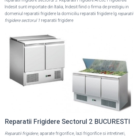
reparatii frigidere sectorul 3. Reparatii Frigidere Arctic Frigiderele
Indesit sunt importate din Italia, Indesit fiind o firma de prestigiu in
domeniul reparatii frigidere la domiciliu reparatii frigidere lg
reparatii
frigidere sectorul 1
reparatii frigidere
Reparatii Frigidere Sectorul 2 BUCURESTI
Reparatii frigidere
, aparate frigorifice, lazi frigorifice si intretineri,