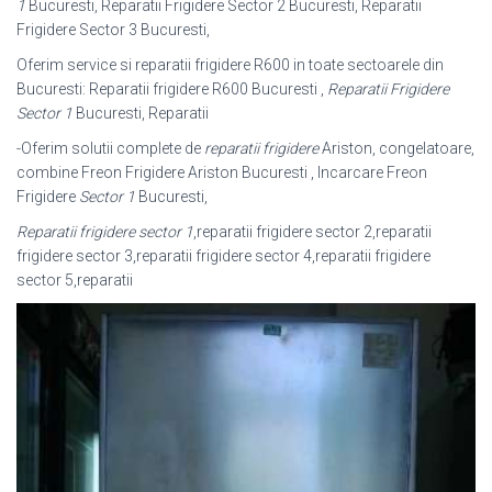
1
Bucuresti, Reparatii Frigidere Sector 2 Bucuresti, Reparatii
Frigidere Sector 3 Bucuresti,
Oferim service si reparatii frigidere R600 in toate sectoarele din
Bucuresti: Reparatii frigidere R600 Bucuresti ,
Reparatii Frigidere
Sector 1
Bucuresti, Reparatii
-Oferim solutii complete de
reparatii frigidere
Ariston, congelatoare,
combine Freon Frigidere Ariston Bucuresti , Incarcare Freon
Frigidere
Sector 1
Bucuresti,
Reparatii frigidere sector 1
,reparatii frigidere sector 2,reparatii
frigidere sector 3,
reparatii frigidere sector 4,reparatii frigidere
sector 5,reparatii