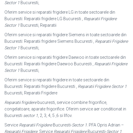
Sector 1
Bucuresti,
Oferim service si reparatii frigidere LG in toate sectoarele din
Bucuresti: Reparatii frigidere LG Bucuresti ,
Reparatii Frigidere
Sector 1
Bucuresti, Reparatii
Oferim service si reparatii frigidere Siemens in toate sectoarele din
Bucuresti: Reparatii frigidere Siemens Bucuresti ,
Reparatii Frigidere
Sector 1
Bucuresti,
Oferim service si reparatii frigidere Daewoo in toate sectoarele din
Bucuresti: Reparatii frigidere Daewoo Bucuresti ,
Reparatii Frigidere
Sector 1
Bucuresti,
Oferim service si reparatii frigidere in toate sectoarele din
Bucuresti: Reparatii frigidere Bucuresti ,
Reparatii Frigidere Sector 1
Bucuresti, Reparatii Frigidere
Reparatii frigidere
bucuresti, service combine frigorifice,
congelatoare, aparate frigorifice. Oferim service aer conditionat in
Bucuresti
sector 1
, 2, 3, 4, 5 ,6 si Ilfov.
Service
Reparatii Frigidere
Bucuresti-
Sector 1
. PFA Opris Adrian –
Reparatii Frigidere
. Service
Reparatii Frigidere
Bucuresti-
Sector 1