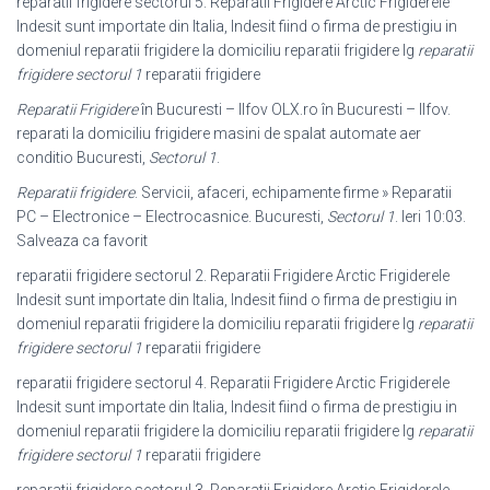
reparatii frigidere sectorul 5. Reparatii Frigidere Arctic Frigiderele
Indesit sunt importate din Italia, Indesit fiind o firma de prestigiu in
domeniul reparatii frigidere la domiciliu reparatii frigidere lg
reparatii
frigidere sectorul 1
reparatii frigidere
Reparatii Frigidere
în Bucuresti – Ilfov OLX.ro în Bucuresti – Ilfov.
reparati la domiciliu frigidere masini de spalat automate aer
conditio Bucuresti,
Sectorul 1
.
Reparatii frigidere
. Servicii, afaceri, echipamente firme » Reparatii
PC – Electronice – Electrocasnice. Bucuresti,
Sectorul 1
. Ieri 10:03.
Salveaza ca favorit
reparatii frigidere sectorul 2. Reparatii Frigidere Arctic Frigiderele
Indesit sunt importate din Italia, Indesit fiind o firma de prestigiu in
domeniul reparatii frigidere la domiciliu reparatii frigidere lg
reparatii
frigidere sectorul 1
reparatii frigidere
reparatii frigidere sectorul 4. Reparatii Frigidere Arctic Frigiderele
Indesit sunt importate din Italia, Indesit fiind o firma de prestigiu in
domeniul reparatii frigidere la domiciliu reparatii frigidere lg
reparatii
frigidere sectorul 1
reparatii frigidere