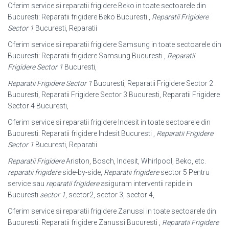
Oferim service si reparatii frigidere Beko in toate sectoarele din
Bucuresti: Reparatii frigidere Beko Bucuresti ,
Reparatii Frigidere
Sector 1
Bucuresti, Reparatii
Oferim service si reparatii frigidere Samsung in toate sectoarele din
Bucuresti: Reparatii frigidere Samsung Bucuresti ,
Reparatii
Frigidere Sector 1
Bucuresti,
Reparatii Frigidere Sector 1
Bucuresti, Reparatii Frigidere Sector 2
Bucuresti, Reparatii Frigidere Sector 3 Bucuresti, Reparatii Frigidere
Sector 4 Bucuresti,
Oferim service si reparatii frigidere Indesit in toate sectoarele din
Bucuresti: Reparatii frigidere Indesit Bucuresti ,
Reparatii Frigidere
Sector 1
Bucuresti, Reparatii
Reparatii Frigidere
Ariston, Bosch, Indesit, Whirlpool, Beko, etc.
reparatii frigidere
side-by-side,
Reparatii frigidere
sector 5 Pentru
service sau
reparatii frigidere
asiguram interventii rapide in
Bucuresti
sector 1
, sector2, sector 3, sector 4,
Oferim service si reparatii frigidere Zanussi in toate sectoarele din
Bucuresti: Reparatii frigidere Zanussi Bucuresti ,
Reparatii Frigidere