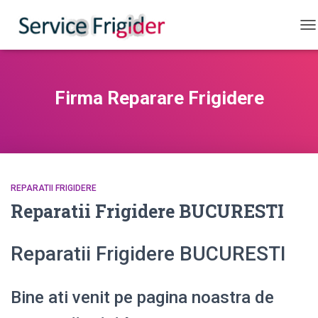
CO
Firma Reparare Frigidere
REPARATII FRIGIDERE
Reparatii Frigidere BUCURESTI
Reparatii Frigidere BUCURESTI
Bine ati venit pe pagina noastra de