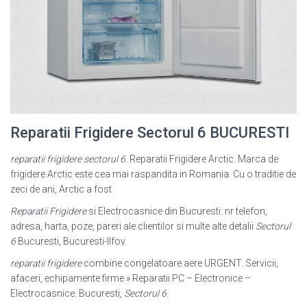
Reparatii Frigidere Sectorul 6 BUCURESTI
reparatii frigidere sectorul 6
. Reparatii Frigidere Arctic. Marca de
frigidere Arctic este cea mai raspandita in Romania. Cu o traditie de
zeci de ani, Arctic a fost
Reparatii Frigidere
si Electrocasnice din Bucuresti: nr telefon,
adresa, harta, poze
, pareri ale clientilor si multe alte detalii
Sectorul
6
Bucuresti, Bucuresti-Ilfov.
reparatii frigidere
combine congelatoare aere URGENT. Servicii,
afaceri, echipamente firme » Reparatii PC – Electronice –
Electrocasnice. Bucuresti,
Sectorul 6
.