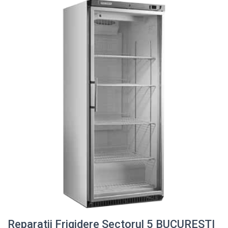
Reparatii Frigidere Sectorul 5 BUCURESTI