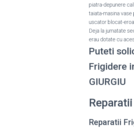
piatra-depunere cal
taiata-masina vase 
uscator blocat-eroa
Deja la jumatate se
erau dotate cu aces
Puteti soli
Frigidere i
GIURGIU
Reparatii
Reparatii Fr