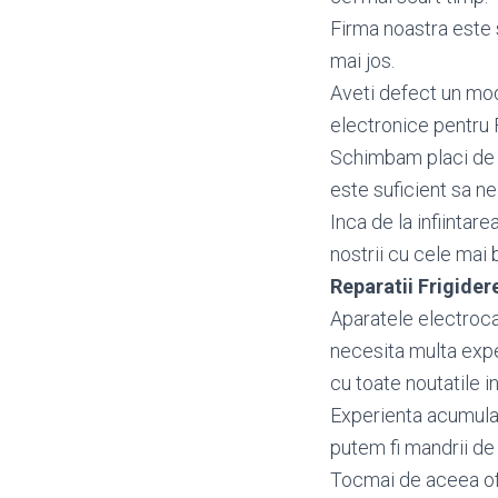
Firma noastra este s
mai jos.
Aveti defect un mo
electronice pentru 
Schimbam placi de b
este suficient sa ne
Inca de la infiintar
nostrii cu cele mai 
Reparatii Frigide
Aparatele electroca
necesita multa exper
cu toate noutatile in
Experienta acumulata
putem fi mandrii de 
Tocmai de aceea o