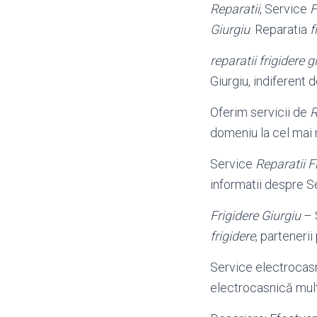
Reparatii
, Service
F
Giurgiu
. Reparatia
f
reparatii frigidere g
Giurgiu, indiferent
Oferim servicii de
R
domeniu la cel mai 
Service
Reparatii F
informatii despre 
Frigidere Giurgiu
– 
frigidere
, partenerii
Service electroca
electrocasnică mul