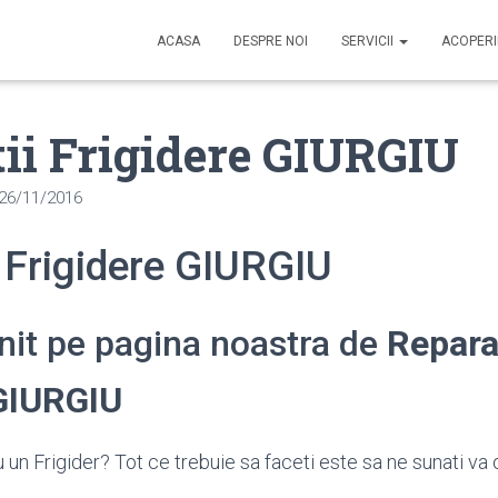
ACASA
DESPRE NOI
SERVICII
ACOPER
ii Frigidere GIURGIU
26/11/2016
 Frigidere GIURGIU
enit pe pagina noastra de
Repara
 GIURGIU
 un Frigider? Tot ce trebuie sa faceti este sa ne sunati va