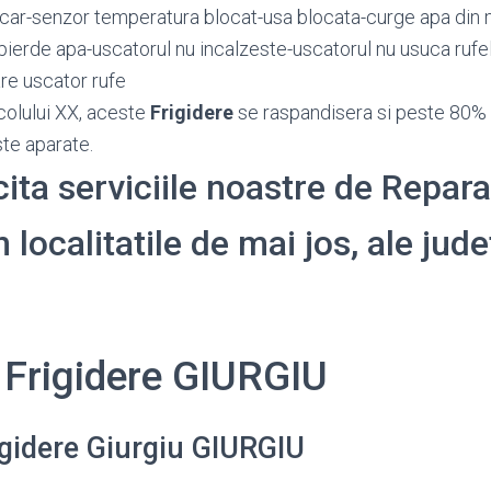
car-senzor temperatura blocat-usa blocata-curge apa din 
pierde apa-uscatorul nu incalzeste-uscatorul nu usuca rufe
re uscator rufe
colului XX, aceste
Frigidere
se raspandisera si peste 80% 
te aparate.
cita serviciile noastre de Repara
n localitatile de mai jos, ale jude
 Frigidere GIURGIU
igidere Giurgiu GIURGIU