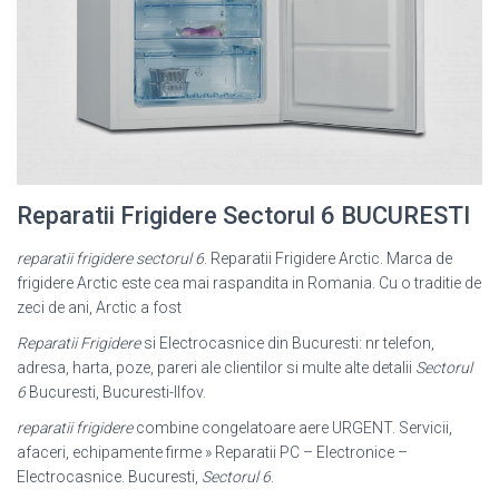
Reparatii Frigidere Sectorul 6 BUCURESTI
reparatii frigidere sectorul 6
. Reparatii Frigidere Arctic. Marca de
frigidere Arctic este cea mai raspandita in Romania. Cu o traditie de
zeci de ani, Arctic a fost
Reparatii Frigidere
si Electrocasnice din Bucuresti: nr telefon,
adresa, harta, poze
, pareri ale clientilor si multe alte detalii
Sectorul
6
Bucuresti, Bucuresti-Ilfov.
reparatii frigidere
combine congelatoare aere URGENT. Servicii,
afaceri, echipamente firme » Reparatii PC – Electronice –
Electrocasnice. Bucuresti,
Sectorul 6
.