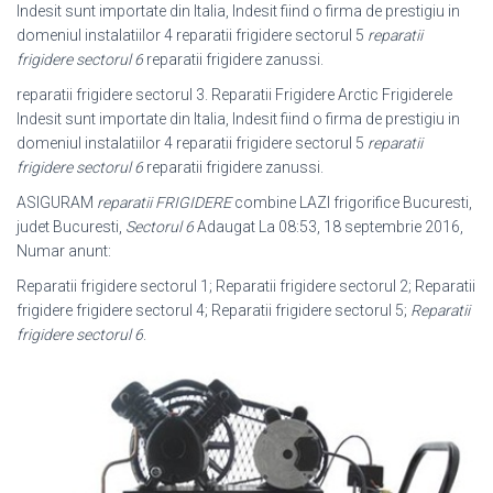
Indesit sunt importate din Italia, Indesit fiind o firma de prestigiu in
domeniul instalatiilor 4 reparatii frigidere sectorul 5
reparatii
frigidere sectorul 6
reparatii frigidere zanussi.
reparatii frigidere sectorul 3. Reparatii Frigidere Arctic Frigiderele
Indesit sunt importate din Italia, Indesit fiind o firma de prestigiu in
domeniul instalatiilor 4 reparatii frigidere sectorul 5
reparatii
frigidere sectorul 6
reparatii frigidere zanussi.
ASIGURAM
reparatii FRIGIDERE
combine LAZI frigorifice Bucuresti,
judet Bucuresti,
Sectorul 6
Adaugat La 08:53, 18 septembrie 2016,
Numar anunt:
Reparatii frigidere sectorul 1; Reparatii frigidere sectorul 2; Reparatii
frigidere frigidere sectorul 4; Reparatii frigidere sectorul 5;
Reparatii
frigidere sectorul 6
.