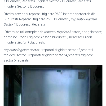
1
Bucuresti, Reparatii Frigidere Sector 2 Bucuresti, Reparatii
Frigidere Sector 3 Bucuresti,
Oferim service si reparatii frigidere R600 in toate sectoarele din
Bucuresti: Reparatii frigidere R600 Bucuresti ,
Reparatii Frigidere
Sector 1
Bucuresti, Reparatii
-Oferim solutii complete de
reparatii frigidere
Ariston, congelatoare,
combine Freon Frigidere Ariston Bucuresti , Incarcare Freon
Frigidere
Sector 1
Bucuresti,
Reparatii frigidere sector 1
,reparatii frigidere sector 2,reparatii
frigidere sector 3,
reparatii frigidere sector 4,reparatii frigidere
sector 5,reparatii