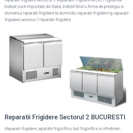
reparatii frigidere sectorul 3. Reparatii Frigidere Arctic Frigiderele
Indesit sunt importate din Italia, Indesit fiind o firma de prestigiu in
domeniul reparatii frigidere la domiciliu reparatii frigidere lg
reparatii
frigidere sectorul 1
reparatii frigidere
Reparatii Frigidere Sectorul 2 BUCURESTI
Reparatii frigidere
, aparate frigorifice, lazi frigorifice si intretineri,