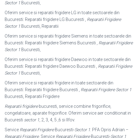
Sector 1
Bucuresti,
Oferim service si reparatii frigidere LG in toate sectoarele din
Bucuresti: Reparatii frigidere LG Bucuresti ,
Reparatii Frigidere
Sector 1
Bucuresti, Reparatii
Oferim service si reparatii frigidere Siemens in toate sectoarele din
Bucuresti: Reparatii frigidere Siemens Bucuresti ,
Reparatii Frigidere
Sector 1
Bucuresti,
Oferim service si reparatii frigidere Daewoo in toate sectoarele din
Bucuresti: Reparatii frigidere Daewoo Bucuresti ,
Reparatii Frigidere
Sector 1
Bucuresti,
Oferim service si reparatii frigidere in toate sectoarele din
Bucuresti: Reparatii frigidere Bucuresti ,
Reparatii Frigidere Sector 1
Bucuresti, Reparatii Frigidere
Reparatii frigidere
bucuresti, service combine frigorifice,
congelatoare, aparate frigorifice. Oferim service aer conditionat in
Bucuresti
sector 1
, 2, 3, 4, 5 ,6 si Ilfov.
Service
Reparatii Frigidere
Bucuresti-
Sector 1
. PFA Opris Adrian –
Reparatii Frigidere
. Service
Reparatii Frigidere
Bucuresti-
Sector 1