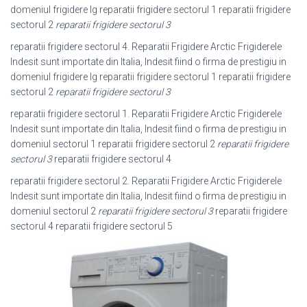
domeniul frigidere lg reparatii frigidere sectorul 1 reparatii frigidere
sectorul 2
reparatii frigidere sectorul 3
reparatii frigidere sectorul 4. Reparatii Frigidere Arctic Frigiderele
Indesit sunt importate din Italia, Indesit fiind o firma de prestigiu in
domeniul frigidere lg reparatii frigidere sectorul 1 reparatii frigidere
sectorul 2
reparatii frigidere sectorul 3
reparatii frigidere sectorul 1. Reparatii Frigidere Arctic Frigiderele
Indesit sunt importate din Italia, Indesit fiind o firma de prestigiu in
domeniul sectorul 1 reparatii frigidere sectorul 2
reparatii frigidere
sectorul 3
reparatii frigidere sectorul 4
reparatii frigidere sectorul 2. Reparatii Frigidere Arctic Frigiderele
Indesit sunt importate din Italia, Indesit fiind o firma de prestigiu in
domeniul sectorul 2
reparatii frigidere sectorul 3
reparatii frigidere
sectorul 4 reparatii frigidere sectorul 5