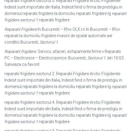
reparatii frigidere sectorul 5. Reparatii Frigidere Arctic Frigiderele
Indesit sunt importate din Italia, Indesit fiind o firma de prestigiu in
domeniul reparatii frigidere la domiciliu reparatii frigidere lg
reparatii
frigidere sectorul 1
reparatii frigidere
Reparatii Frigidere
în Bucuresti – Ilfov OLX.ro în Bucuresti – Ilfov.
reparati la domiciliu frigidere masini de spalat automate aer
conditio Bucuresti,
Sectorul 1
.
Reparatii frigidere
. Servicii, afaceri, echipamente firme » Reparatii
PC – Electronice – Electrocasnice. Bucuresti,
Sectorul 1
. Ieri 10:03.
Salveaza ca favorit
reparatii frigidere sectorul 2. Reparatii Frigidere Arctic Frigiderele
Indesit sunt importate din Italia, Indesit fiind o firma de prestigiu in
domeniul reparatii frigidere la domiciliu reparatii frigidere lg
reparatii
frigidere sectorul 1
reparatii frigidere
reparatii frigidere sectorul 4. Reparatii Frigidere Arctic Frigiderele
Indesit sunt importate din Italia, Indesit fiind o firma de prestigiu in
domeniul reparatii frigidere la domiciliu reparatii frigidere lg
reparatii
frigidere sectorul 1
reparatii frigidere