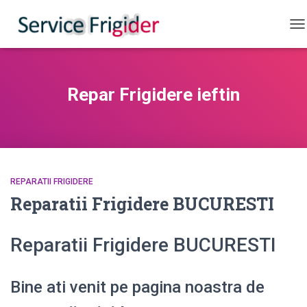
CO
Repar Frigidere ieftin
REPARATII FRIGIDERE
Reparatii Frigidere BUCURESTI
Reparatii Frigidere BUCURESTI
Bine ati venit pe pagina noastra de