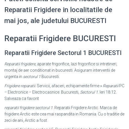
Reparatii Frigidere in localitatile de
mai jos, ale judetului BUCURESTI
Reparatii Frigidere BUCURESTI
Reparatii Frigidere Sectorul 1 BUCURESTI
Reparatii frigidere
, aparate frigorifice, lazi frigorifice si intretineri,
montaj de aer conditionat in bucuresti. Asiguram interventii de
urgenta in
sectorul 1
Bucuresti.
Frigidere reparatii
. Servicii, afaceri, echipamente firme »
Reparatii
PC
– Electronice – Electrocasnice. Bucuresti,
Sectorul 1
. Ieri 18:12.
Salveaza ca favorit
reparatii frigidere sectorul 1
. Reparatii Frigidere Arctic. Marca de
frigidere Arctic este cea mai raspandita in Romania. Cu o traditie de
zeci de ani, Arctic a fost