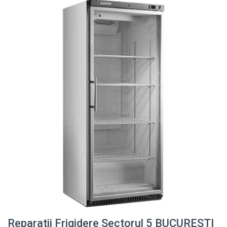
Reparatii Frigidere Sectorul 5 BUCURESTI