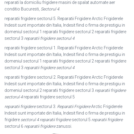
reparati la domiciliu frigidere masini de spalat automate aer
conditio Bucuresti,
Sectorul 4
.
reparatii frigidere sectorul 5. Reparatii Frigidere Arctic Frigiderele
Indesit sunt importate din Italia, Indesit fiind o firma de prestigiu in
domeniul sectorul 1 reparatii frigidere sectorul 2 reparatii frigidere
sectorul 3
reparatii frigidere sectorul 4
reparatii frigidere sectorul 1. Reparatii Frigidere Arctic Frigiderele
Indesit sunt importate din Italia, Indesit fiind o firma de prestigiu in
domeniul sectorul 1 reparatii frigidere sectorul 2 reparatii frigidere
sectorul 3
reparatii frigidere sectorul 4
reparatii frigidere sectorul 2. Reparatii Frigidere Arctic Frigiderele
Indesit sunt importate din Italia, Indesit fiind o firma de prestigiu in
domeniul sectorul 2 reparatii frigidere sectorul 3
reparatii frigidere
sectorul 4
reparatii frigidere sectorul 5
reparatii frigidere
sectorul 3.
Reparatii Frigidere
Arctic Frigiderele
Indesit sunt importate din Italia, Indesit fiind o firma de prestigiu in
frigidere
sectorul 4 reparatii frigidere
sectorul 5
reparatii frigidere
sectorul 6
reparatii frigidere
zanussi.