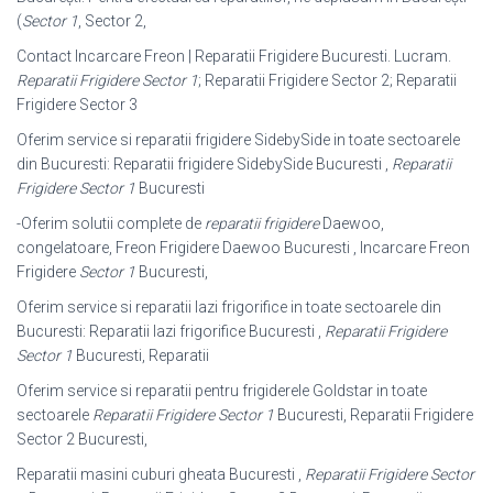
(
Sector 1
, Sector 2,
Contact Incarcare Freon | Reparatii Frigidere Bucuresti. Lucram.
Reparatii Frigidere Sector 1
; Reparatii Frigidere Sector 2; Reparatii
Frigidere Sector 3
Oferim service si reparatii frigidere SidebySide in toate sectoarele
din Bucuresti: Reparatii frigidere SidebySide Bucuresti ,
Reparatii
Frigidere Sector 1
Bucuresti
-Oferim solutii complete de
reparatii frigidere
Daewoo,
congelatoare, Freon Frigidere Daewoo Bucuresti , Incarcare Freon
Frigidere
Sector 1
Bucuresti,
Oferim service si reparatii lazi frigorifice in toate sectoarele din
Bucuresti: Reparatii lazi frigorifice Bucuresti ,
Reparatii Frigidere
Sector 1
Bucuresti, Reparatii
Oferim service si reparatii pentru frigiderele Goldstar in toate
sectoarele
Reparatii Frigidere Sector 1
Bucuresti, Reparatii Frigidere
Sector 2 Bucuresti,
Reparatii masini cuburi gheata Bucuresti ,
Reparatii Frigidere Sector