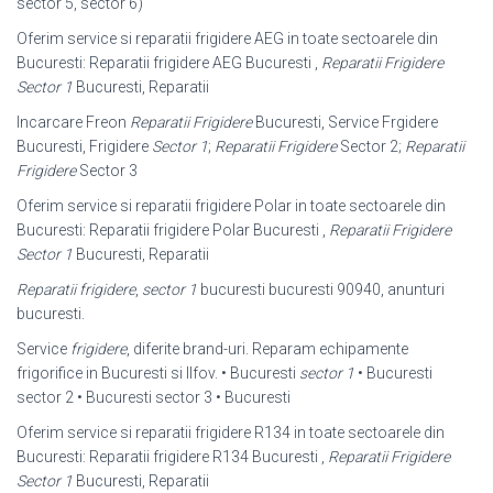
sector 5, sector 6)
Oferim service si reparatii frigidere AEG in toate sectoarele din
Bucuresti: Reparatii frigidere AEG Bucuresti ,
Reparatii Frigidere
Sector 1
Bucuresti, Reparatii
Incarcare Freon
Reparatii Frigidere
Bucuresti, Service Frgidere
Bucuresti, Frigidere
Sector 1
;
Reparatii Frigidere
Sector 2;
Reparatii
Frigidere
Sector 3
Oferim service si reparatii frigidere Polar in toate sectoarele din
Bucuresti: Reparatii frigidere Polar Bucuresti ,
Reparatii Frigidere
Sector 1
Bucuresti, Reparatii
Reparatii frigidere
,
sector 1
bucuresti bucuresti 90940, anunturi
bucuresti.
Service
frigidere
, diferite brand-uri. Reparam echipamente
frigorifice in Bucuresti si Ilfov. • Bucuresti
sector 1
• Bucuresti
sector 2 • Bucuresti sector 3 • Bucuresti
Oferim service si reparatii frigidere R134 in toate sectoarele din
Bucuresti: Reparatii frigidere R134 Bucuresti ,
Reparatii Frigidere
Sector 1
Bucuresti, Reparatii