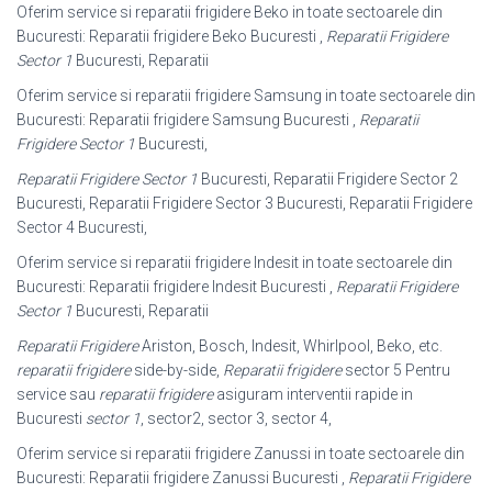
Oferim service si reparatii frigidere Beko in toate sectoarele din
Bucuresti: Reparatii frigidere Beko Bucuresti ,
Reparatii Frigidere
Sector 1
Bucuresti, Reparatii
Oferim service si reparatii frigidere Samsung in toate sectoarele din
Bucuresti: Reparatii frigidere Samsung Bucuresti ,
Reparatii
Frigidere Sector 1
Bucuresti,
Reparatii Frigidere Sector 1
Bucuresti, Reparatii Frigidere Sector 2
Bucuresti, Reparatii Frigidere Sector 3 Bucuresti, Reparatii Frigidere
Sector 4 Bucuresti,
Oferim service si reparatii frigidere Indesit in toate sectoarele din
Bucuresti: Reparatii frigidere Indesit Bucuresti ,
Reparatii Frigidere
Sector 1
Bucuresti, Reparatii
Reparatii Frigidere
Ariston, Bosch, Indesit, Whirlpool, Beko, etc.
reparatii frigidere
side-by-side,
Reparatii frigidere
sector 5 Pentru
service sau
reparatii frigidere
asiguram interventii rapide in
Bucuresti
sector 1
, sector2, sector 3, sector 4,
Oferim service si reparatii frigidere Zanussi in toate sectoarele din
Bucuresti: Reparatii frigidere Zanussi Bucuresti ,
Reparatii Frigidere