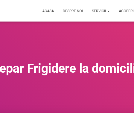
ACASA
DESPRE NOI
SERVICII
ACOPER
epar Frigidere la domicil