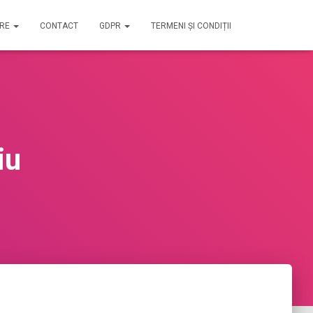
IRE
CONTACT
GDPR
TERMENI ȘI CONDIȚII
iu