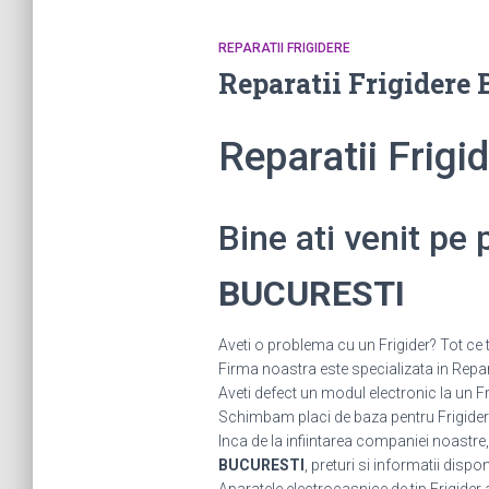
REPARATII FRIGIDERE
Reparatii Frigider
Reparatii Frig
Bine ati venit pe
BUCURESTI
Aveti o problema cu un Frigider? Tot ce t
Firma noastra este specializata in Repara
Aveti defect un modul electronic la un
Schimbam placi de baza pentru Frigidere.
Inca de la infiintarea companiei noastre,
BUCURESTI
, preturi si informatii dispon