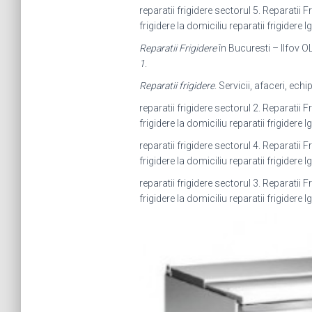
reparatii frigidere sectorul 5. Reparatii F
frigidere la domiciliu reparatii frigidere l
Reparatii Frigidere
în Bucuresti – Ilfov OL
1
.
Reparatii frigidere
. Servicii, afaceri, ec
reparatii frigidere sectorul 2. Reparatii F
frigidere la domiciliu reparatii frigidere l
reparatii frigidere sectorul 4. Reparatii F
frigidere la domiciliu reparatii frigidere l
reparatii frigidere sectorul 3. Reparatii F
frigidere la domiciliu reparatii frigidere l