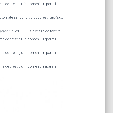
firma de prestigiu in domeniul reparatii
t automate aer conditio Bucuresti,
Sectorul
ectorul 1
. Ieri 10:03. Salveaza ca favorit
firma de prestigiu in domeniul reparatii
firma de prestigiu in domeniul reparatii
firma de prestigiu in domeniul reparatii