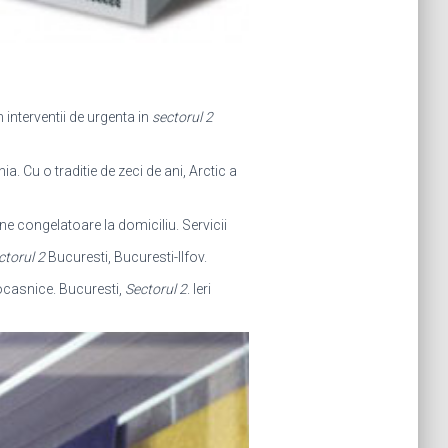
m interventii de urgenta in
sectorul 2
a. Cu o traditie de zeci de ani, Arctic a
ine congelatoare la domiciliu. Servicii
ctorul 2
Bucuresti, Bucuresti-Ilfov.
rocasnice. Bucuresti,
Sectorul 2
. Ieri