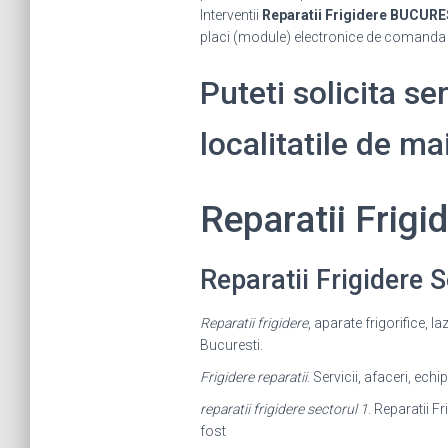
Interventii
Reparatii Frigidere BUCURE
placi (module) electronice de comanda p
Puteti solicita se
localitatile de m
Reparatii Frig
Reparatii Frigidere
Reparatii frigidere
, aparate frigorifice, l
Bucuresti.
Frigidere reparatii
. Servicii, afaceri, ech
reparatii frigidere sectorul 1
. Reparatii F
fost