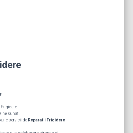
idere
p.
Frigidere
a ne sunati.
bune servicii de
Reparatii Frigidere