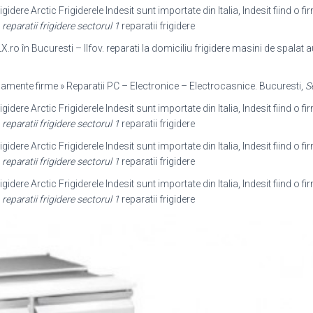
rigidere Arctic Frigiderele Indesit sunt importate din Italia, Indesit fiind o 
g
reparatii frigidere sectorul 1
reparatii frigidere
X.ro în Bucuresti – Ilfov. reparati la domiciliu frigidere masini de spala
hipamente firme » Reparatii PC – Electronice – Electrocasnice. Bucuresti,
S
rigidere Arctic Frigiderele Indesit sunt importate din Italia, Indesit fiind o 
g
reparatii frigidere sectorul 1
reparatii frigidere
rigidere Arctic Frigiderele Indesit sunt importate din Italia, Indesit fiind o 
g
reparatii frigidere sectorul 1
reparatii frigidere
rigidere Arctic Frigiderele Indesit sunt importate din Italia, Indesit fiind o 
g
reparatii frigidere sectorul 1
reparatii frigidere