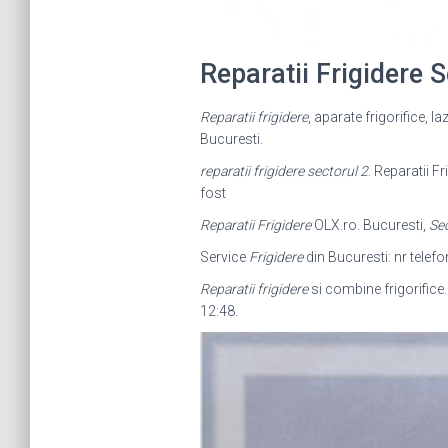
Reparatii Frigidere
Reparatii frigidere
, aparate frigorifice, l
Bucuresti.
reparatii frigidere sectorul 2
. Reparatii F
fost
Reparatii Frigidere
OLX.ro. Bucuresti,
Sec
Service
Frigidere
din Bucuresti: nr telefon
Reparatii frigidere
si combine frigorifice.
12:48.