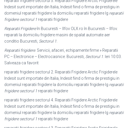
reparatii frigidere sectorul 5. Reparatii Frigidere Arctic Frigiderele
Indesit sunt importate din Italia, Indesit fiind o firma de prestigiu in
domeniul reparatii frigidere la domiciliu reparatii frigidere lg
reparatii
frigidere sectorul 1
reparatii frigidere
Reparatii Frigidere
în Bucuresti – Ilfov OLX.ro în Bucuresti – Ilfov.
reparati la domiciliu frigidere masini de spalat automate aer
conditio Bucuresti,
Sectorul 1
.
Reparatii frigidere
. Servicii, afaceri, echipamente firme » Reparatii
PC – Electronice – Electrocasnice. Bucuresti,
Sectorul 1
. Ieri 10:03.
Salveaza ca favorit
reparatii frigidere sectorul 2. Reparatii Frigidere Arctic Frigiderele
Indesit sunt importate din Italia, Indesit fiind o firma de prestigiu in
domeniul reparatii frigidere la domiciliu reparatii frigidere lg
reparatii
frigidere sectorul 1
reparatii frigidere
reparatii frigidere sectorul 4. Reparatii Frigidere Arctic Frigiderele
Indesit sunt importate din Italia, Indesit fiind o firma de prestigiu in
domeniul reparatii frigidere la domiciliu reparatii frigidere lg
reparatii
frigidere sectorul 1
reparatii frigidere