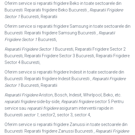
Oferim service si reparatii frigidere Beko in toate sectoarele din
Bucuresti: Reparatii frigidere Beko Bucuresti ,
Reparatii Frigidere
Sector 1
Bucuresti, Reparatii
Oferim service si reparatii frigidere Samsung in toate sectoarele din
Bucuresti: Reparatii frigidere Samsung Bucuresti ,
Reparatii
Frigidere Sector 1
Bucuresti,
Reparatii Frigidere Sector 1
Bucuresti, Reparatii Frigidere Sector 2
Bucuresti, Reparatii Frigidere Sector 3 Bucuresti, Reparatii Frigidere
Sector 4 Bucuresti,
Oferim service si reparatii frigidere Indesit in toate sectoarele din
Bucuresti: Reparatii frigidere Indesit Bucuresti ,
Reparatii Frigidere
Sector 1
Bucuresti, Reparatii
Reparatii Frigidere
Ariston, Bosch, Indesit, Whirlpool, Beko, etc.
reparatii frigidere
side-by-side,
Reparatii frigidere
sector 5 Pentru
service sau
reparatii frigidere
asiguram interventii rapide in
Bucuresti
sector 1
, sector2, sector 3, sector 4,
Oferim service si reparatii frigidere Zanussi in toate sectoarele din
Bucuresti: Reparatii frigidere Zanussi Bucuresti ,
Reparatii Frigidere