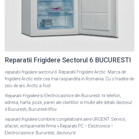
Reparatii Frigidere Sectorul 6 BUCURESTI
reparatii frigidere sectorul 6
. Reparatii Frigidere Arctic. Marca de
frigidere Arctic este cea mai raspandita in Romania. Cu o traditie de
zeci de ani, Arctic a fost
Reparatii Frigidere
si Electrocasnice din Bucuresti: nr telefon,
adresa, harta, poze
, pareri ale clientilor si multe alte detalii
Sectorul
6
Bucuresti, Bucuresti-Ilfov.
reparatii frigidere
combine congelatoare aere URGENT. Servicii,
afaceri, echipamente firme » Reparatii PC – Electronice –
Electrocasnice. Bucuresti,
Sectorul 6
.