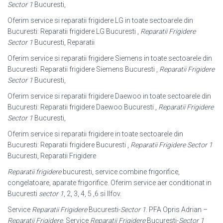
Sector 1
Bucuresti,
Oferim service si reparatii frigidere LG in toate sectoarele din
Bucuresti: Reparatii frigidere LG Bucuresti ,
Reparatii Frigidere
Sector 1
Bucuresti, Reparatii
Oferim service si reparatii frigidere Siemens in toate sectoarele din
Bucuresti: Reparatii frigidere Siemens Bucuresti ,
Reparatii Frigidere
Sector 1
Bucuresti,
Oferim service si reparatii frigidere Daewoo in toate sectoarele din
Bucuresti: Reparatii frigidere Daewoo Bucuresti ,
Reparatii Frigidere
Sector 1
Bucuresti,
Oferim service si reparatii frigidere in toate sectoarele din
Bucuresti: Reparatii frigidere Bucuresti ,
Reparatii Frigidere Sector 1
Bucuresti, Reparatii Frigidere
Reparatii frigidere
bucuresti, service combine frigorifice,
congelatoare, aparate frigorifice. Oferim service aer conditionat in
Bucuresti
sector 1
, 2, 3, 4, 5 ,6 si Ilfov.
Service
Reparatii Frigidere
Bucuresti-
Sector 1
. PFA Opris Adrian –
Reparatii Frigidere
. Service
Reparatii Frigidere
Bucuresti-
Sector 1