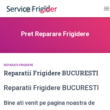
CO
Pret Reparare Frigidere
REPARATII FRIGIDERE
Reparatii Frigidere BUCURESTI
Reparatii Frigidere BUCURESTI
Bine ati venit pe pagina noastra de