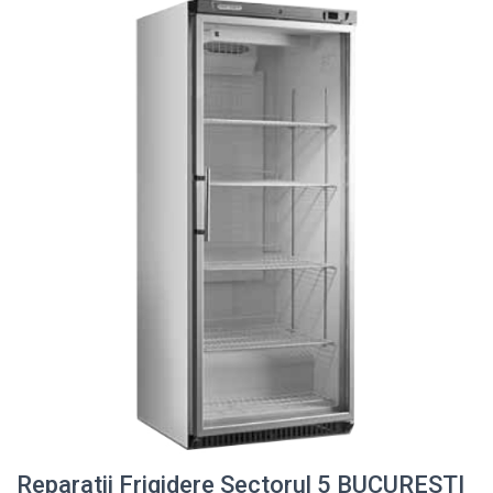
Reparatii Frigidere Sectorul 5 BUCURESTI