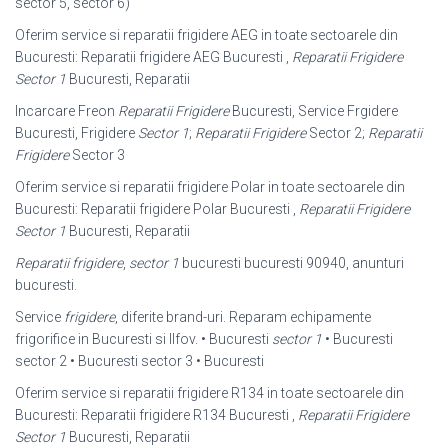
sector 5, sector 6)
Oferim service si reparatii frigidere AEG in toate sectoarele din
Bucuresti: Reparatii frigidere AEG Bucuresti ,
Reparatii Frigidere
Sector 1
Bucuresti, Reparatii
Incarcare Freon
Reparatii Frigidere
Bucuresti, Service Frgidere
Bucuresti, Frigidere
Sector 1
;
Reparatii Frigidere
Sector 2;
Reparatii
Frigidere
Sector 3
Oferim service si reparatii frigidere Polar in toate sectoarele din
Bucuresti: Reparatii frigidere Polar Bucuresti ,
Reparatii Frigidere
Sector 1
Bucuresti, Reparatii
Reparatii frigidere
,
sector 1
bucuresti bucuresti 90940, anunturi
bucuresti.
Service
frigidere
, diferite brand-uri. Reparam echipamente
frigorifice in Bucuresti si Ilfov. • Bucuresti
sector 1
• Bucuresti
sector 2 • Bucuresti sector 3 • Bucuresti
Oferim service si reparatii frigidere R134 in toate sectoarele din
Bucuresti: Reparatii frigidere R134 Bucuresti ,
Reparatii Frigidere
Sector 1
Bucuresti, Reparatii