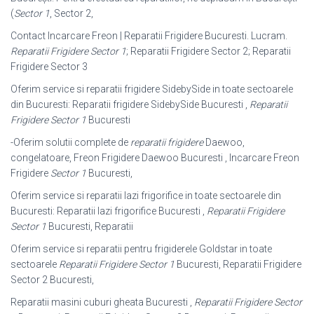
(
Sector 1
, Sector 2,
Contact Incarcare Freon | Reparatii Frigidere Bucuresti. Lucram.
Reparatii Frigidere Sector 1
; Reparatii Frigidere Sector 2; Reparatii
Frigidere Sector 3
Oferim service si reparatii frigidere SidebySide in toate sectoarele
din Bucuresti: Reparatii frigidere SidebySide Bucuresti ,
Reparatii
Frigidere Sector 1
Bucuresti
-Oferim solutii complete de
reparatii frigidere
Daewoo,
congelatoare, Freon Frigidere Daewoo Bucuresti , Incarcare Freon
Frigidere
Sector 1
Bucuresti,
Oferim service si reparatii lazi frigorifice in toate sectoarele din
Bucuresti: Reparatii lazi frigorifice Bucuresti ,
Reparatii Frigidere
Sector 1
Bucuresti, Reparatii
Oferim service si reparatii pentru frigiderele Goldstar in toate
sectoarele
Reparatii Frigidere Sector 1
Bucuresti, Reparatii Frigidere
Sector 2 Bucuresti,
Reparatii masini cuburi gheata Bucuresti ,
Reparatii Frigidere Sector