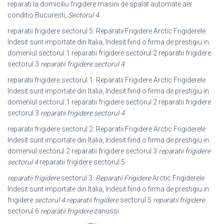
reparati la domiciliu frigidere masini de spalat automate aer
conditio Bucuresti,
Sectorul 4
.
reparatii frigidere sectorul 5. Reparatii Frigidere Arctic Frigiderele
Indesit sunt importate din Italia, Indesit fiind o firma de prestigiu in
domeniul sectorul 1 reparatii frigidere sectorul 2 reparatii frigidere
sectorul 3
reparatii frigidere sectorul 4
reparatii frigidere sectorul 1. Reparatii Frigidere Arctic Frigiderele
Indesit sunt importate din Italia, Indesit fiind o firma de prestigiu in
domeniul sectorul 1 reparatii frigidere sectorul 2 reparatii frigidere
sectorul 3
reparatii frigidere sectorul 4
reparatii frigidere sectorul 2. Reparatii Frigidere Arctic Frigiderele
Indesit sunt importate din Italia, Indesit fiind o firma de prestigiu in
domeniul sectorul 2 reparatii frigidere sectorul 3
reparatii frigidere
sectorul 4
reparatii frigidere sectorul 5
reparatii frigidere
sectorul 3.
Reparatii Frigidere
Arctic Frigiderele
Indesit sunt importate din Italia, Indesit fiind o firma de prestigiu in
frigidere
sectorul 4 reparatii frigidere
sectorul 5
reparatii frigidere
sectorul 6
reparatii frigidere
zanussi.