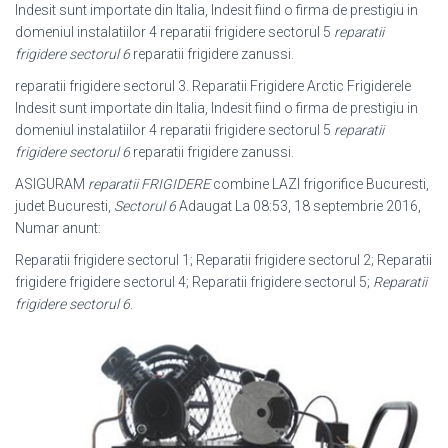
Indesit sunt importate din Italia, Indesit fiind o firma de prestigiu in
domeniul instalatiilor 4 reparatii frigidere sectorul 5
reparatii
frigidere sectorul 6
reparatii frigidere zanussi.
reparatii frigidere sectorul 3. Reparatii Frigidere Arctic Frigiderele
Indesit sunt importate din Italia, Indesit fiind o firma de prestigiu in
domeniul instalatiilor 4 reparatii frigidere sectorul 5
reparatii
frigidere sectorul 6
reparatii frigidere zanussi.
ASIGURAM
reparatii FRIGIDERE
combine LAZI frigorifice Bucuresti,
judet Bucuresti,
Sectorul 6
Adaugat La 08:53, 18 septembrie 2016,
Numar anunt:
Reparatii frigidere sectorul 1; Reparatii frigidere sectorul 2; Reparatii
frigidere frigidere sectorul 4; Reparatii frigidere sectorul 5;
Reparatii
frigidere sectorul 6
.