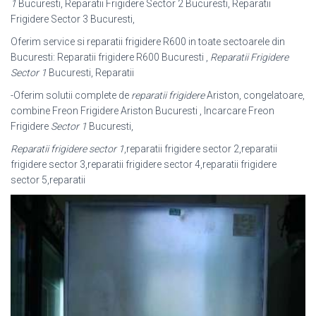
1
Bucuresti, Reparatii Frigidere Sector 2 Bucuresti, Reparatii
Frigidere Sector 3 Bucuresti,
Oferim service si reparatii frigidere R600 in toate sectoarele din
Bucuresti: Reparatii frigidere R600 Bucuresti ,
Reparatii Frigidere
Sector 1
Bucuresti, Reparatii
-Oferim solutii complete de
reparatii frigidere
Ariston, congelatoare,
combine Freon Frigidere Ariston Bucuresti , Incarcare Freon
Frigidere
Sector 1
Bucuresti,
Reparatii frigidere sector 1
,reparatii frigidere sector 2,reparatii
frigidere sector 3,
reparatii frigidere sector 4,reparatii frigidere
sector 5,reparatii