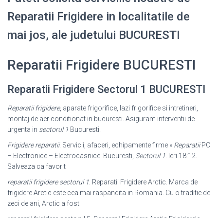
Reparatii Frigidere in localitatile de
mai jos, ale judetului BUCURESTI
Reparatii Frigidere BUCURESTI
Reparatii Frigidere Sectorul 1 BUCURESTI
Reparatii frigidere
, aparate frigorifice, lazi frigorifice si intretineri,
montaj de aer conditionat in bucuresti. Asiguram interventii de
urgenta in
sectorul 1
Bucuresti.
Frigidere reparatii
. Servicii, afaceri, echipamente firme »
Reparatii
PC
– Electronice – Electrocasnice. Bucuresti,
Sectorul 1
. Ieri 18:12.
Salveaza ca favorit
reparatii frigidere sectorul 1
. Reparatii Frigidere Arctic. Marca de
frigidere Arctic este cea mai raspandita in Romania. Cu o traditie de
zeci de ani, Arctic a fost