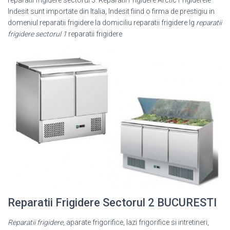
reparatii frigidere sectorul 3. Reparatii Frigidere Arctic Frigiderele
Indesit sunt importate din Italia, Indesit fiind o firma de prestigiu in
domeniul reparatii frigidere la domiciliu reparatii frigidere lg
reparatii
frigidere sectorul 1
reparatii frigidere
Reparatii Frigidere Sectorul 2 BUCURESTI
Reparatii frigidere
, aparate frigorifice, lazi frigorifice si intretineri,