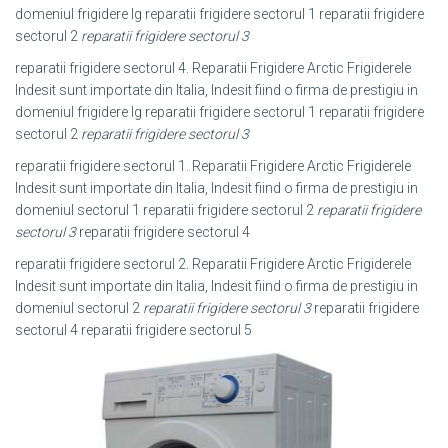
domeniul frigidere lg reparatii frigidere sectorul 1 reparatii frigidere
sectorul 2
reparatii frigidere sectorul 3
reparatii frigidere sectorul 4. Reparatii Frigidere Arctic Frigiderele
Indesit sunt importate din Italia, Indesit fiind o firma de prestigiu in
domeniul frigidere lg reparatii frigidere sectorul 1 reparatii frigidere
sectorul 2
reparatii frigidere sectorul 3
reparatii frigidere sectorul 1. Reparatii Frigidere Arctic Frigiderele
Indesit sunt importate din Italia, Indesit fiind o firma de prestigiu in
domeniul sectorul 1 reparatii frigidere sectorul 2
reparatii frigidere
sectorul 3
reparatii frigidere sectorul 4
reparatii frigidere sectorul 2. Reparatii Frigidere Arctic Frigiderele
Indesit sunt importate din Italia, Indesit fiind o firma de prestigiu in
domeniul sectorul 2
reparatii frigidere sectorul 3
reparatii frigidere
sectorul 4 reparatii frigidere sectorul 5