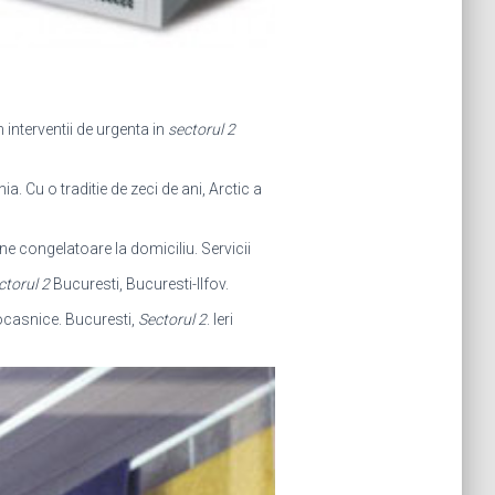
m interventii de urgenta in
sectorul 2
a. Cu o traditie de zeci de ani, Arctic a
ine congelatoare la domiciliu. Servicii
ctorul 2
Bucuresti, Bucuresti-Ilfov.
rocasnice. Bucuresti,
Sectorul 2
. Ieri