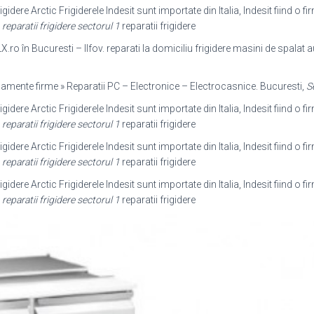
rigidere Arctic Frigiderele Indesit sunt importate din Italia, Indesit fiind o 
g
reparatii frigidere sectorul 1
reparatii frigidere
X.ro în Bucuresti – Ilfov. reparati la domiciliu frigidere masini de spala
hipamente firme » Reparatii PC – Electronice – Electrocasnice. Bucuresti,
S
rigidere Arctic Frigiderele Indesit sunt importate din Italia, Indesit fiind o 
g
reparatii frigidere sectorul 1
reparatii frigidere
rigidere Arctic Frigiderele Indesit sunt importate din Italia, Indesit fiind o 
g
reparatii frigidere sectorul 1
reparatii frigidere
rigidere Arctic Frigiderele Indesit sunt importate din Italia, Indesit fiind o 
g
reparatii frigidere sectorul 1
reparatii frigidere