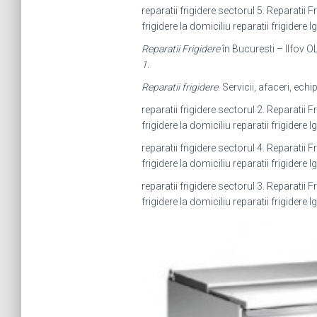
reparatii frigidere sectorul 5. Reparatii F
frigidere la domiciliu reparatii frigidere l
Reparatii Frigidere
în Bucuresti – Ilfov OL
1
.
Reparatii frigidere
. Servicii, afaceri, ec
reparatii frigidere sectorul 2. Reparatii F
frigidere la domiciliu reparatii frigidere l
reparatii frigidere sectorul 4. Reparatii F
frigidere la domiciliu reparatii frigidere l
reparatii frigidere sectorul 3. Reparatii F
frigidere la domiciliu reparatii frigidere l