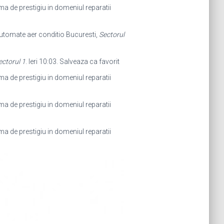
firma de prestigiu in domeniul reparatii
t automate aer conditio Bucuresti,
Sectorul
ectorul 1
. Ieri 10:03. Salveaza ca favorit
firma de prestigiu in domeniul reparatii
firma de prestigiu in domeniul reparatii
firma de prestigiu in domeniul reparatii