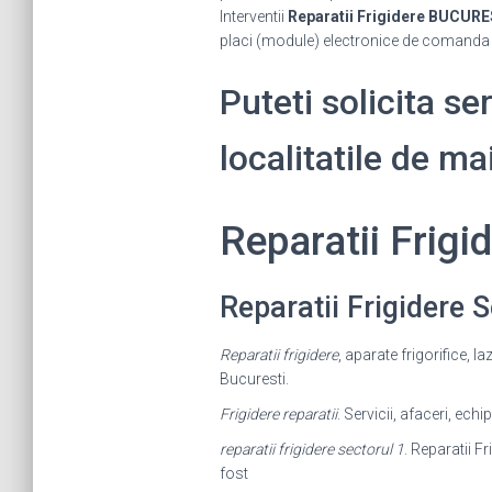
Interventii
Reparatii Frigidere BUCURE
placi (module) electronice de comanda p
Puteti solicita se
localitatile de m
Reparatii Frig
Reparatii Frigidere
Reparatii frigidere
, aparate frigorifice, l
Bucuresti.
Frigidere reparatii
. Servicii, afaceri, ech
reparatii frigidere sectorul 1
. Reparatii F
fost