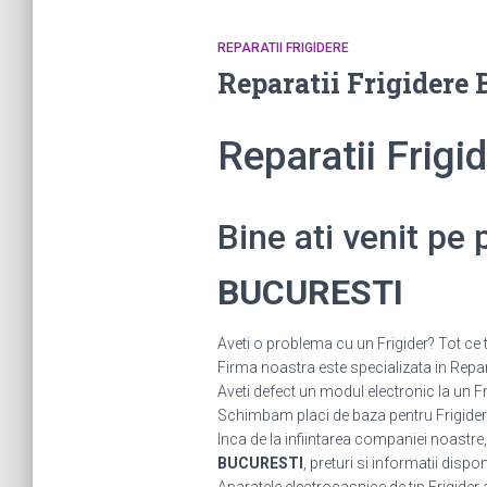
REPARATII FRIGIDERE
Reparatii Frigider
Reparatii Frig
Bine ati venit pe
BUCURESTI
Aveti o problema cu un Frigider? Tot ce t
Firma noastra este specializata in Repara
Aveti defect un modul electronic la un
Schimbam placi de baza pentru Frigidere.
Inca de la infiintarea companiei noastre,
BUCURESTI
, preturi si informatii dispon