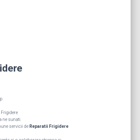
idere
p.
Frigidere
a ne sunati.
bune servicii de
Reparatii Frigidere