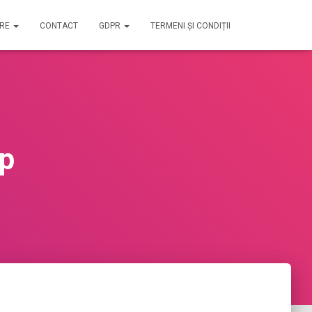
IRE
CONTACT
GDPR
TERMENI ȘI CONDIȚII
op