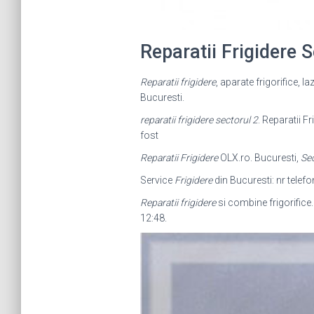
Reparatii Frigidere
Reparatii frigidere
, aparate frigorifice, l
Bucuresti.
reparatii frigidere sectorul 2
. Reparatii F
fost
Reparatii Frigidere
OLX.ro. Bucuresti,
Sec
Service
Frigidere
din Bucuresti: nr telefon
Reparatii frigidere
si combine frigorifice.
12:48.