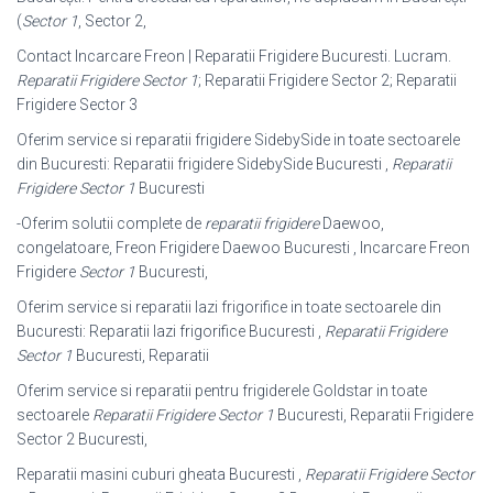
(
Sector 1
, Sector 2,
Contact Incarcare Freon | Reparatii Frigidere Bucuresti. Lucram.
Reparatii Frigidere Sector 1
; Reparatii Frigidere Sector 2; Reparatii
Frigidere Sector 3
Oferim service si reparatii frigidere SidebySide in toate sectoarele
din Bucuresti: Reparatii frigidere SidebySide Bucuresti ,
Reparatii
Frigidere Sector 1
Bucuresti
-Oferim solutii complete de
reparatii frigidere
Daewoo,
congelatoare, Freon Frigidere Daewoo Bucuresti , Incarcare Freon
Frigidere
Sector 1
Bucuresti,
Oferim service si reparatii lazi frigorifice in toate sectoarele din
Bucuresti: Reparatii lazi frigorifice Bucuresti ,
Reparatii Frigidere
Sector 1
Bucuresti, Reparatii
Oferim service si reparatii pentru frigiderele Goldstar in toate
sectoarele
Reparatii Frigidere Sector 1
Bucuresti, Reparatii Frigidere
Sector 2 Bucuresti,
Reparatii masini cuburi gheata Bucuresti ,
Reparatii Frigidere Sector