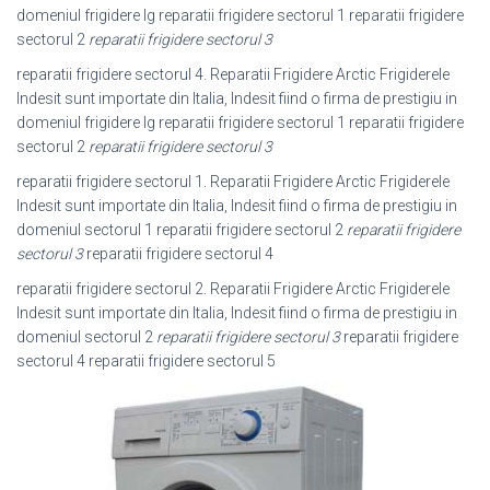
domeniul frigidere lg reparatii frigidere sectorul 1 reparatii frigidere
sectorul 2
reparatii frigidere sectorul 3
reparatii frigidere sectorul 4. Reparatii Frigidere Arctic Frigiderele
Indesit sunt importate din Italia, Indesit fiind o firma de prestigiu in
domeniul frigidere lg reparatii frigidere sectorul 1 reparatii frigidere
sectorul 2
reparatii frigidere sectorul 3
reparatii frigidere sectorul 1. Reparatii Frigidere Arctic Frigiderele
Indesit sunt importate din Italia, Indesit fiind o firma de prestigiu in
domeniul sectorul 1 reparatii frigidere sectorul 2
reparatii frigidere
sectorul 3
reparatii frigidere sectorul 4
reparatii frigidere sectorul 2. Reparatii Frigidere Arctic Frigiderele
Indesit sunt importate din Italia, Indesit fiind o firma de prestigiu in
domeniul sectorul 2
reparatii frigidere sectorul 3
reparatii frigidere
sectorul 4 reparatii frigidere sectorul 5