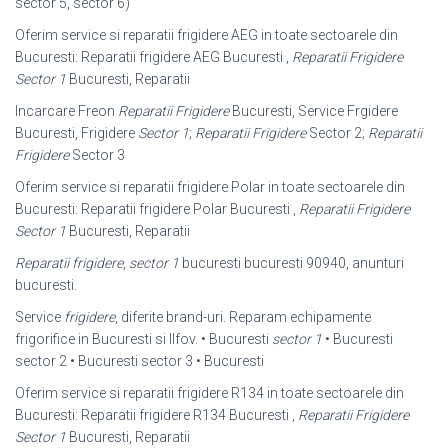
sector 5, sector 6)
Oferim service si reparatii frigidere AEG in toate sectoarele din
Bucuresti: Reparatii frigidere AEG Bucuresti ,
Reparatii Frigidere
Sector 1
Bucuresti, Reparatii
Incarcare Freon
Reparatii Frigidere
Bucuresti, Service Frgidere
Bucuresti, Frigidere
Sector 1
;
Reparatii Frigidere
Sector 2;
Reparatii
Frigidere
Sector 3
Oferim service si reparatii frigidere Polar in toate sectoarele din
Bucuresti: Reparatii frigidere Polar Bucuresti ,
Reparatii Frigidere
Sector 1
Bucuresti, Reparatii
Reparatii frigidere
,
sector 1
bucuresti bucuresti 90940, anunturi
bucuresti.
Service
frigidere
, diferite brand-uri. Reparam echipamente
frigorifice in Bucuresti si Ilfov. • Bucuresti
sector 1
• Bucuresti
sector 2 • Bucuresti sector 3 • Bucuresti
Oferim service si reparatii frigidere R134 in toate sectoarele din
Bucuresti: Reparatii frigidere R134 Bucuresti ,
Reparatii Frigidere
Sector 1
Bucuresti, Reparatii