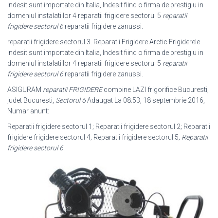
Indesit sunt importate din Italia, Indesit fiind o firma de prestigiu in
domeniul instalatiilor 4 reparatii frigidere sectorul 5
reparatii
frigidere sectorul 6
reparatii frigidere zanussi.
reparatii frigidere sectorul 3. Reparatii Frigidere Arctic Frigiderele
Indesit sunt importate din Italia, Indesit fiind o firma de prestigiu in
domeniul instalatiilor 4 reparatii frigidere sectorul 5
reparatii
frigidere sectorul 6
reparatii frigidere zanussi.
ASIGURAM
reparatii FRIGIDERE
combine LAZI frigorifice Bucuresti,
judet Bucuresti,
Sectorul 6
Adaugat La 08:53, 18 septembrie 2016,
Numar anunt:
Reparatii frigidere sectorul 1; Reparatii frigidere sectorul 2; Reparatii
frigidere frigidere sectorul 4; Reparatii frigidere sectorul 5;
Reparatii
frigidere sectorul 6
.