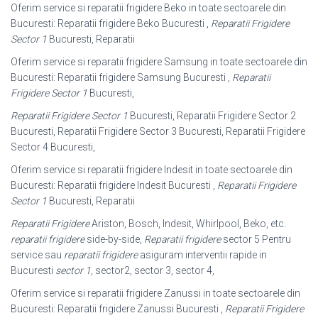
Oferim service si reparatii frigidere Beko in toate sectoarele din
Bucuresti: Reparatii frigidere Beko Bucuresti ,
Reparatii Frigidere
Sector 1
Bucuresti, Reparatii
Oferim service si reparatii frigidere Samsung in toate sectoarele din
Bucuresti: Reparatii frigidere Samsung Bucuresti ,
Reparatii
Frigidere Sector 1
Bucuresti,
Reparatii Frigidere Sector 1
Bucuresti, Reparatii Frigidere Sector 2
Bucuresti, Reparatii Frigidere Sector 3 Bucuresti, Reparatii Frigidere
Sector 4 Bucuresti,
Oferim service si reparatii frigidere Indesit in toate sectoarele din
Bucuresti: Reparatii frigidere Indesit Bucuresti ,
Reparatii Frigidere
Sector 1
Bucuresti, Reparatii
Reparatii Frigidere
Ariston, Bosch, Indesit, Whirlpool, Beko, etc.
reparatii frigidere
side-by-side,
Reparatii frigidere
sector 5 Pentru
service sau
reparatii frigidere
asiguram interventii rapide in
Bucuresti
sector 1
, sector2, sector 3, sector 4,
Oferim service si reparatii frigidere Zanussi in toate sectoarele din
Bucuresti: Reparatii frigidere Zanussi Bucuresti ,
Reparatii Frigidere