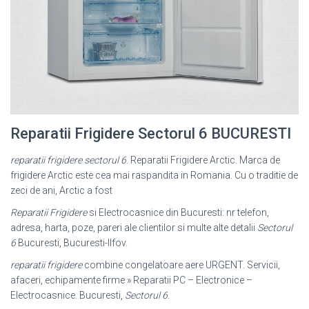
Reparatii Frigidere Sectorul 6 BUCURESTI
reparatii frigidere sectorul 6
. Reparatii Frigidere Arctic. Marca de
frigidere Arctic este cea mai raspandita in Romania. Cu o traditie de
zeci de ani, Arctic a fost
Reparatii Frigidere
si Electrocasnice din Bucuresti: nr telefon,
adresa, harta, poze
, pareri ale clientilor si multe alte detalii
Sectorul
6
Bucuresti, Bucuresti-Ilfov.
reparatii frigidere
combine congelatoare aere URGENT. Servicii,
afaceri, echipamente firme » Reparatii PC – Electronice –
Electrocasnice. Bucuresti,
Sectorul 6
.