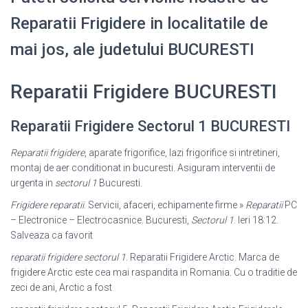
Reparatii Frigidere in localitatile de
mai jos, ale judetului BUCURESTI
Reparatii Frigidere BUCURESTI
Reparatii Frigidere Sectorul 1 BUCURESTI
Reparatii frigidere
, aparate frigorifice, lazi frigorifice si intretineri,
montaj de aer conditionat in bucuresti. Asiguram interventii de
urgenta in
sectorul 1
Bucuresti.
Frigidere reparatii
. Servicii, afaceri, echipamente firme »
Reparatii
PC
– Electronice – Electrocasnice. Bucuresti,
Sectorul 1
. Ieri 18:12.
Salveaza ca favorit
reparatii frigidere sectorul 1
. Reparatii Frigidere Arctic. Marca de
frigidere Arctic este cea mai raspandita in Romania. Cu o traditie de
zeci de ani, Arctic a fost