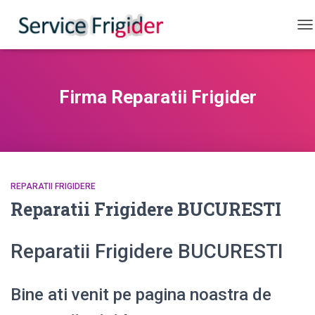
CO
Firma Reparatii Frigider
REPARATII FRIGIDERE
Reparatii Frigidere BUCURESTI
Reparatii Frigidere BUCURESTI
Bine ati venit pe pagina noastra de