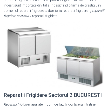
reparatii frigidere sectorul 3. Reparatii Frigidere Arctic Frigiderele
Indesit sunt importate din Italia, Indesit fiind o firma de prestigiu in
domeniul reparatii frigidere la domiciliu reparatii frigidere lg
reparatii
frigidere sectorul 1
reparatii frigidere
Reparatii Frigidere Sectorul 2 BUCURESTI
Reparatii frigidere
, aparate frigorifice, lazi frigorifice si intretineri,