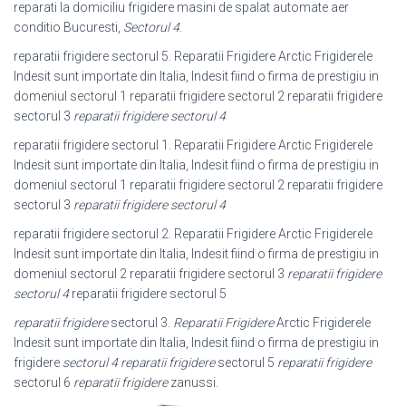
reparati la domiciliu frigidere masini de spalat automate aer
conditio Bucuresti,
Sectorul 4
.
reparatii frigidere sectorul 5. Reparatii Frigidere Arctic Frigiderele
Indesit sunt importate din Italia, Indesit fiind o firma de prestigiu in
domeniul sectorul 1 reparatii frigidere sectorul 2 reparatii frigidere
sectorul 3
reparatii frigidere sectorul 4
reparatii frigidere sectorul 1. Reparatii Frigidere Arctic Frigiderele
Indesit sunt importate din Italia, Indesit fiind o firma de prestigiu in
domeniul sectorul 1 reparatii frigidere sectorul 2 reparatii frigidere
sectorul 3
reparatii frigidere sectorul 4
reparatii frigidere sectorul 2. Reparatii Frigidere Arctic Frigiderele
Indesit sunt importate din Italia, Indesit fiind o firma de prestigiu in
domeniul sectorul 2 reparatii frigidere sectorul 3
reparatii frigidere
sectorul 4
reparatii frigidere sectorul 5
reparatii frigidere
sectorul 3.
Reparatii Frigidere
Arctic Frigiderele
Indesit sunt importate din Italia, Indesit fiind o firma de prestigiu in
frigidere
sectorul 4 reparatii frigidere
sectorul 5
reparatii frigidere
sectorul 6
reparatii frigidere
zanussi.