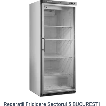
Reparatii Frigidere Sectorul 5 BUCURESTI