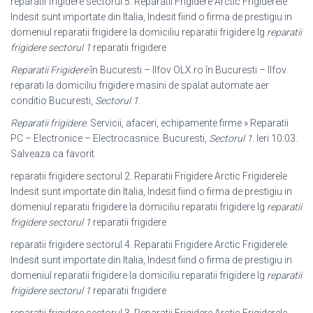
reparatii frigidere sectorul 5. Reparatii Frigidere Arctic Frigiderele
Indesit sunt importate din Italia, Indesit fiind o firma de prestigiu in
domeniul reparatii frigidere la domiciliu reparatii frigidere lg
reparatii
frigidere sectorul 1
reparatii frigidere
Reparatii Frigidere
în Bucuresti – Ilfov OLX.ro în Bucuresti – Ilfov.
reparati la domiciliu frigidere masini de spalat automate aer
conditio Bucuresti,
Sectorul 1
.
Reparatii frigidere
. Servicii, afaceri, echipamente firme » Reparatii
PC – Electronice – Electrocasnice. Bucuresti,
Sectorul 1
. Ieri 10:03.
Salveaza ca favorit
reparatii frigidere sectorul 2. Reparatii Frigidere Arctic Frigiderele
Indesit sunt importate din Italia, Indesit fiind o firma de prestigiu in
domeniul reparatii frigidere la domiciliu reparatii frigidere lg
reparatii
frigidere sectorul 1
reparatii frigidere
reparatii frigidere sectorul 4. Reparatii Frigidere Arctic Frigiderele
Indesit sunt importate din Italia, Indesit fiind o firma de prestigiu in
domeniul reparatii frigidere la domiciliu reparatii frigidere lg
reparatii
frigidere sectorul 1
reparatii frigidere