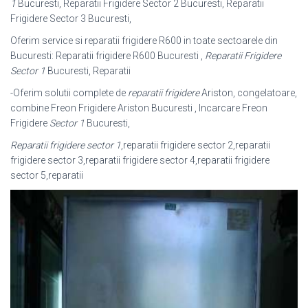
1
Bucuresti, Reparatii Frigidere Sector 2 Bucuresti, Reparatii
Frigidere Sector 3 Bucuresti,
Oferim service si reparatii frigidere R600 in toate sectoarele din
Bucuresti: Reparatii frigidere R600 Bucuresti ,
Reparatii Frigidere
Sector 1
Bucuresti, Reparatii
-Oferim solutii complete de
reparatii frigidere
Ariston, congelatoare,
combine Freon Frigidere Ariston Bucuresti , Incarcare Freon
Frigidere
Sector 1
Bucuresti,
Reparatii frigidere sector 1
,reparatii frigidere sector 2,reparatii
frigidere sector 3,
reparatii frigidere sector 4,reparatii frigidere
sector 5,reparatii