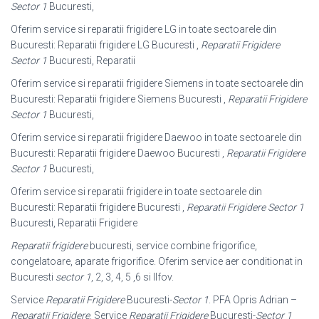
Sector 1
Bucuresti,
Oferim service si reparatii frigidere LG in toate sectoarele din
Bucuresti: Reparatii frigidere LG Bucuresti ,
Reparatii Frigidere
Sector 1
Bucuresti, Reparatii
Oferim service si reparatii frigidere Siemens in toate sectoarele din
Bucuresti: Reparatii frigidere Siemens Bucuresti ,
Reparatii Frigidere
Sector 1
Bucuresti,
Oferim service si reparatii frigidere Daewoo in toate sectoarele din
Bucuresti: Reparatii frigidere Daewoo Bucuresti ,
Reparatii Frigidere
Sector 1
Bucuresti,
Oferim service si reparatii frigidere in toate sectoarele din
Bucuresti: Reparatii frigidere Bucuresti ,
Reparatii Frigidere Sector 1
Bucuresti, Reparatii Frigidere
Reparatii frigidere
bucuresti, service combine frigorifice,
congelatoare, aparate frigorifice. Oferim service aer conditionat in
Bucuresti
sector 1
, 2, 3, 4, 5 ,6 si Ilfov.
Service
Reparatii Frigidere
Bucuresti-
Sector 1
. PFA Opris Adrian –
Reparatii Frigidere
. Service
Reparatii Frigidere
Bucuresti-
Sector 1