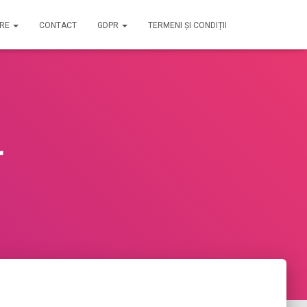
IRE
CONTACT
GDPR
TERMENI ȘI CONDIȚII
r