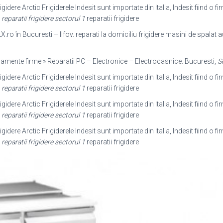
rigidere Arctic Frigiderele Indesit sunt importate din Italia, Indesit fiind o 
g
reparatii frigidere sectorul 1
reparatii frigidere
X.ro în Bucuresti – Ilfov. reparati la domiciliu frigidere masini de spala
hipamente firme » Reparatii PC – Electronice – Electrocasnice. Bucuresti,
S
rigidere Arctic Frigiderele Indesit sunt importate din Italia, Indesit fiind o 
g
reparatii frigidere sectorul 1
reparatii frigidere
rigidere Arctic Frigiderele Indesit sunt importate din Italia, Indesit fiind o 
g
reparatii frigidere sectorul 1
reparatii frigidere
rigidere Arctic Frigiderele Indesit sunt importate din Italia, Indesit fiind o 
g
reparatii frigidere sectorul 1
reparatii frigidere