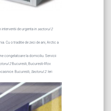
m interventii de urgenta in
sectorul 2
a. Cu o traditie de zeci de ani, Arctic a
ine congelatoare la domiciliu. Servicii
ctorul 2
Bucuresti, Bucuresti-Ilfov.
rocasnice. Bucuresti,
Sectorul 2
. Ieri