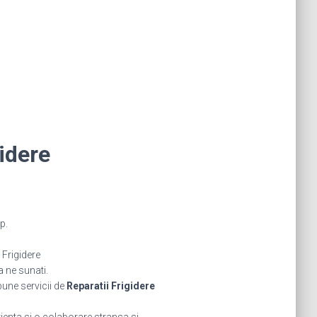
idere
p.
Frigidere
a ne sunati.
bune servicii de
Reparatii Frigidere