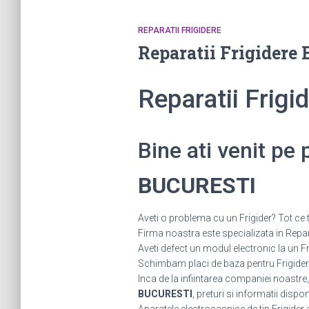
REPARATII FRIGIDERE
Reparatii Frigider
Reparatii Frig
Bine ati venit pe
BUCURESTI
Aveti o problema cu un Frigider? Tot ce t
Firma noastra este specializata in Repara
Aveti defect un modul electronic la un
Schimbam placi de baza pentru Frigidere.
Inca de la infiintarea companiei noastre,
BUCURESTI
, preturi si informatii dispon