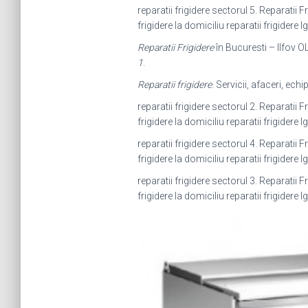
reparatii frigidere sectorul 5. Reparatii F
frigidere la domiciliu reparatii frigidere l
Reparatii Frigidere
în Bucuresti – Ilfov OL
1
.
Reparatii frigidere
. Servicii, afaceri, ec
reparatii frigidere sectorul 2. Reparatii F
frigidere la domiciliu reparatii frigidere l
reparatii frigidere sectorul 4. Reparatii F
frigidere la domiciliu reparatii frigidere l
reparatii frigidere sectorul 3. Reparatii F
frigidere la domiciliu reparatii frigidere l