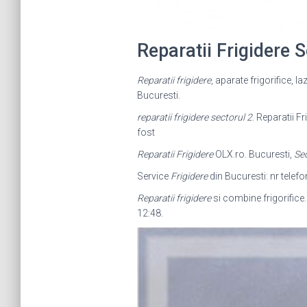
Reparatii Frigidere
Reparatii frigidere
, aparate frigorifice, l
Bucuresti.
reparatii frigidere sectorul 2
. Reparatii F
fost
Reparatii Frigidere
OLX.ro. Bucuresti,
Sec
Service
Frigidere
din Bucuresti: nr telefon
Reparatii frigidere
si combine frigorifice.
12:48.