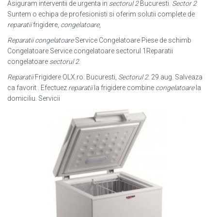
Asiguram interventii de urgenta in
sectorul 2
Bucuresti.
Sector 2
Suntem o echipa de profesionisti si oferim solutii complete de
reparatii
frigidere,
congelatoare
,
Reparatii congelatoare
Service Congelatoare Piese de schimb
Congelatoare Service congelatoare sectorul 1Reparatii
congelatoare
sectorul 2
.
Reparatii
Frigidere OLX.ro. Bucuresti,
Sectorul 2
. 29 aug. Salveaza
ca favorit . Efectuez
reparatii
la frigidere combine
congelatoare
la
domiciliu. Servicii