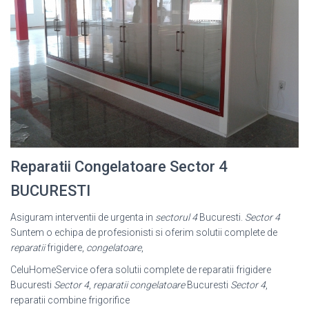
Reparatii Congelatoare Sector 4
BUCURESTI
Asiguram interventii de urgenta in
sectorul 4
Bucuresti.
Sector 4
Suntem o echipa de profesionisti si oferim solutii complete de
reparatii
frigidere,
congelatoare
,
CeluHomeService ofera solutii complete de reparatii frigidere
Bucuresti
Sector 4
,
reparatii congelatoare
Bucuresti
Sector 4
,
reparatii combine frigorifice