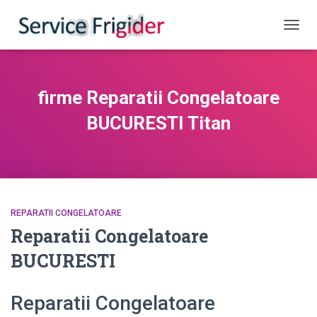
COMUT
firme Reparatii Congelatoare
BUCURESTI Titan
REPARATII CONGELATOARE
Reparatii Congelatoare
BUCURESTI
Reparatii Congelatoare