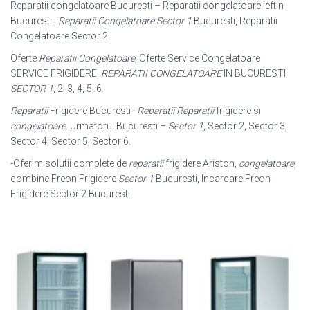
Reparatii congelatoare Bucuresti – Reparatii congelatoare ieftin
Bucuresti ,
Reparatii Congelatoare Sector 1
Bucuresti, Reparatii
Congelatoare Sector 2
Oferte
Reparatii Congelatoare
, Oferte Service Congelatoare
SERVICE FRIGIDERE,
REPARATII CONGELATOARE
IN BUCURESTI
SECTOR 1
, 2, 3, 4, 5
, 6.
Reparatii
Frigidere Bucuresti ·
Reparatii
Reparatii
frigidere si
congelatoare
. Urmatorul Bucuresti –
Sector 1
, Sector 2, Sector 3,
Sector 4, Sector 5, Sector 6.
-Oferim solutii complete de
reparatii
frigidere Ariston,
congelatoare
,
combine Freon Frigidere
Sector 1
Bucuresti, Incarcare Freon
Frigidere Sector 2 Bucuresti,