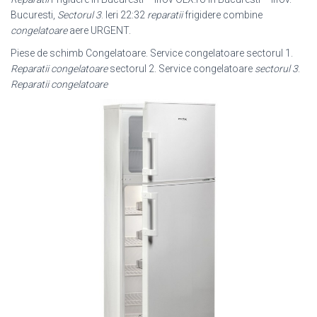
Bucuresti,
Sectorul 3
. Ieri 22:32
reparatii
frigidere combine
congelatoare
aere URGENT.
Piese de schimb Congelatoare. Service congelatoare sectorul 1.
Reparatii congelatoare
sectorul 2. Service congelatoare
sectorul 3
.
Reparatii congelatoare