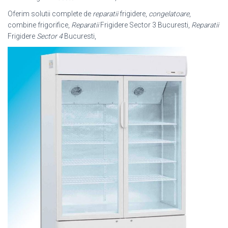
Oferim solutii complete de
reparatii
frigidere,
congelatoare
,
combine frigorifice,
Reparatii
Frigidere Sector 3 Bucuresti,
Reparatii
Frigidere
Sector 4
Bucuresti,