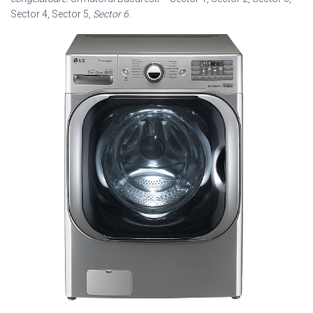
Sector 4, Sector 5,
Sector 6
.