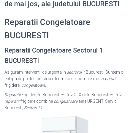
de mai jos, ale judetului BUCURESTI
Reparatii Congelatoare
BUCURESTI
Reparatii Congelatoare Sectorul 1
BUCURESTI
Asiguram interventii de urgenta in
sectorul 1
Bucuresti. Suntem o
echipa de profesionisti si oferim solutii complete de
reparatii
frigidere,
congelatoare
,
Reparatii
Frigidere în Bucuresti – Ilfov OLX.ro în Bucuresti – Ilfov.
reparatii
frigidere combine
congelatoare
aere URGENT. Servicii
Bucuresti,
Sectorul 1
.