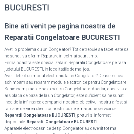
BUCURESTI
Bine ati venit pe pagina noastra de
Reparatii Congelatoare BUCURESTI
Aveti o problema cu un Congelator? Tot ce trebuie sa faceti este sa
ne sunati va oferim Reparare in cel mai scurt timp.
Firma noastra este specializata in Reparatii Congelatoare pe raza
judetului BUCURESTI, in localitatiile de mai jos.
Aveti defect un modul electronic la un Congelator? Deasemenea
schimbam sau reparam module electronice pentru Congelatoare
Schimbam placi de baza pentru Congelatoare. Asadar, daca vi s-a
ars placa de baza de la un Congelator, este suficient sa ne sunati.
Inca de la infiintarea companiei noastre, obiectivul nostru a fost si
ramane servirea clientilor nostrii cu cele mai bune servicii de
Reparatii Congelatoare BUCURESTI
, preturi si informatii
disponibile.
Reparatii Congelatoare BUCURESTI
Aparatele electrocasnice de tip Congelator au devenit tot mai