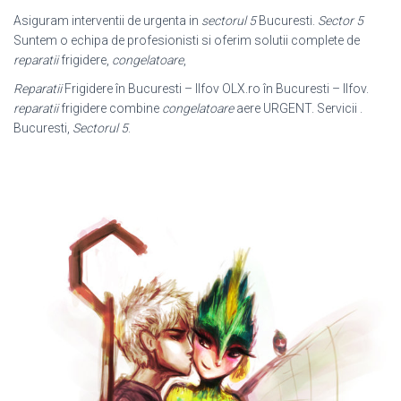
Asiguram interventii de urgenta in
sectorul 5
Bucuresti.
Sector 5
Suntem o echipa de profesionisti si oferim solutii complete de
reparatii
frigidere,
congelatoare
,
Reparatii
Frigidere în Bucuresti – Ilfov OLX.ro în Bucuresti – Ilfov.
reparatii
frigidere combine
congelatoare
aere URGENT. Servicii .
Bucuresti,
Sectorul 5
.