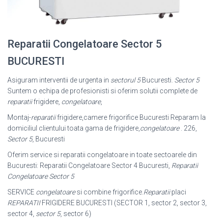
Reparatii Congelatoare Sector 5
BUCURESTI
Asiguram interventii de urgenta in
sectorul 5
Bucuresti.
Sector 5
Suntem o echipa de profesionisti si oferim solutii complete de
reparatii
frigidere,
congelatoare
,
Montaj-
reparatii
frigidere,camere frigorifice Bucuresti Reparam la
domiciliul clientului toata gama de frigidere,
congelatoare
. 226,
Sector 5
, Bucuresti
Oferim service si reparatii congelatoare in toate sectoarele din
Bucuresti: Reparatii Congelatoare Sector 4 Bucuresti,
Reparatii
Congelatoare Sector 5
SERVICE
congelatoare
si combine frigorifice.
Reparatii
placi
REPARATII
FRIGIDERE BUCURESTI (SECTOR 1, sector 2, sector 3,
sector 4,
sector 5
, sector 6)