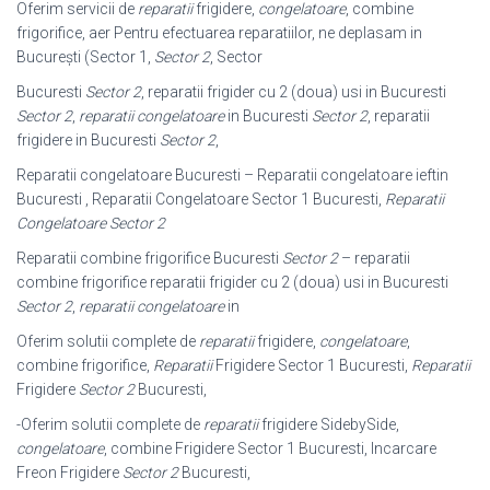
Oferim servicii de
reparatii
frigidere,
congelatoare
, combine
frigorifice, aer Pentru efectuarea reparatiilor, ne deplasam in
București (Sector 1,
Sector 2
, Sector
Bucuresti
Sector 2
, reparatii frigider cu 2 (doua) usi in Bucuresti
Sector 2
,
reparatii congelatoare
in Bucuresti
Sector 2
, reparatii
frigidere in Bucuresti
Sector 2
,
Reparatii congelatoare Bucuresti – Reparatii congelatoare ieftin
Bucuresti , Reparatii Congelatoare Sector 1 Bucuresti,
Reparatii
Congelatoare Sector 2
Reparatii combine frigorifice Bucuresti
Sector 2
– reparatii
combine frigorifice reparatii frigider cu 2 (doua) usi in Bucuresti
Sector 2
,
reparatii congelatoare
in
Oferim solutii complete de
reparatii
frigidere,
congelatoare
,
combine frigorifice,
Reparatii
Frigidere Sector 1 Bucuresti,
Reparatii
Frigidere
Sector 2
Bucuresti,
-Oferim solutii complete de
reparatii
frigidere SidebySide,
congelatoare
, combine Frigidere Sector 1 Bucuresti, Incarcare
Freon Frigidere
Sector 2
Bucuresti,