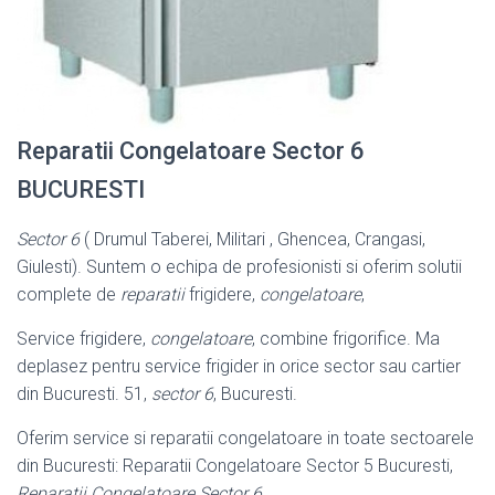
Reparatii Congelatoare Sector 6
BUCURESTI
Sector 6
( Drumul Taberei, Militari , Ghencea, Crangasi,
Giulesti). Suntem o echipa de profesionisti si oferim solutii
complete de
reparatii
frigidere,
congelatoare
,
Service frigidere,
congelatoare
, combine frigorifice. Ma
deplasez pentru service frigider in orice sector sau cartier
din Bucuresti. 51,
sector 6
, Bucuresti.
Oferim service si reparatii congelatoare in toate sectoarele
din Bucuresti: Reparatii Congelatoare Sector 5 Bucuresti,
Reparatii Congelatoare Sector 6