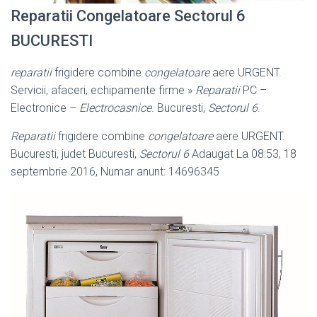
Reparatii Congelatoare Sectorul 6
BUCURESTI
reparatii
frigidere combine
congelatoare
aere URGENT.
Servicii, afaceri, echipamente firme »
Reparatii
PC –
Electronice –
Electrocasnice
. Bucuresti,
Sectorul 6
.
Reparatii
frigidere combine
congelatoare
aere URGENT.
Bucuresti, judet Bucuresti,
Sectorul 6
Adaugat La 08:53, 18
septembrie 2016, Numar anunt: 14696345