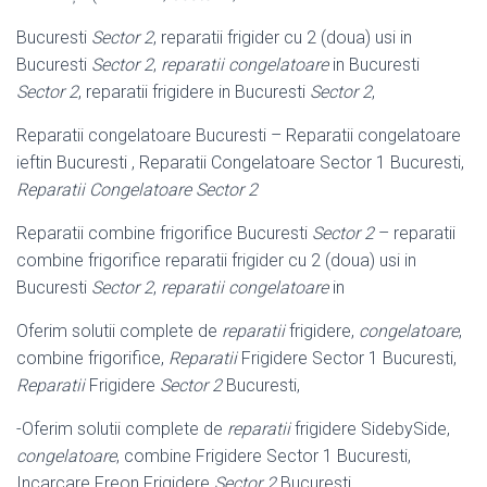
Bucuresti
Sector 2
, reparatii frigider cu 2 (doua) usi in
Bucuresti
Sector 2
,
reparatii congelatoare
in Bucuresti
Sector 2
, reparatii frigidere in Bucuresti
Sector 2
,
Reparatii congelatoare Bucuresti – Reparatii congelatoare
ieftin Bucuresti , Reparatii Congelatoare Sector 1 Bucuresti,
Reparatii Congelatoare Sector 2
Reparatii combine frigorifice Bucuresti
Sector 2
– reparatii
combine frigorifice reparatii frigider cu 2 (doua) usi in
Bucuresti
Sector 2
,
reparatii congelatoare
in
Oferim solutii complete de
reparatii
frigidere,
congelatoare
,
combine frigorifice,
Reparatii
Frigidere Sector 1 Bucuresti,
Reparatii
Frigidere
Sector 2
Bucuresti,
-Oferim solutii complete de
reparatii
frigidere SidebySide,
congelatoare
, combine Frigidere Sector 1 Bucuresti,
Incarcare Freon Frigidere
Sector 2
Bucuresti,