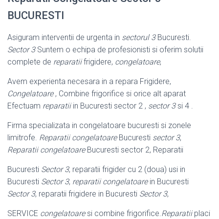
BUCURESTI
Asiguram interventii de urgenta in
sectorul 3
Bucuresti.
Sector 3
Suntem o echipa de profesionisti si oferim solutii
complete de
reparatii
frigidere,
congelatoare
,
Avem experienta necesara in a repara Frigidere,
Congelatoare
, Combine frigorifice si orice alt aparat
Efectuam
reparatii
in Bucuresti sector 2 ,
sector 3
si 4 .
Firma specializata in congelatoare bucuresti si zonele
limitrofe.
Reparatii congelatoare
Bucuresti
sector 3
,
Reparatii congelatoare
Bucuresti sector 2, Reparatii
Bucuresti
Sector 3
, reparatii frigider cu 2 (doua) usi in
Bucuresti
Sector 3
,
reparatii congelatoare
in Bucuresti
Sector 3
, reparatii frigidere in Bucuresti
Sector 3
,
SERVICE
congelatoare
si combine frigorifice.
Reparatii
placi