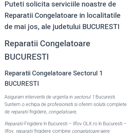
Puteti solicita serviciile noastre de
Reparatii Congelatoare in localitatile
de mai jos, ale judetului BUCURESTI
Reparatii Congelatoare
BUCURESTI
Reparatii Congelatoare Sectorul 1
BUCURESTI
Asiguram interventii de urgenta in
sectorul 1
Bucuresti.
Suntem o echipa de profesionisti si oferim solutii complete
de
reparatii
frigidere,
congelatoare
,
Reparatii
Frigidere în Bucuresti – Ilfov OLX.ro în Bucuresti –
Ilfov.
reparatii
frigidere combine
congelatoare
aere