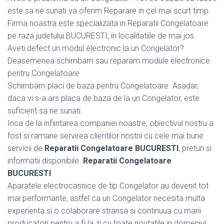
este sa ne sunati va oferim Reparare in cel mai scurt timp.
Firma noastra este specializata in Reparatii Congelatoare
pe raza judetului BUCURESTI, in localitatiile de mai jos.
Aveti defect un modul electronic la un Congelator?
Deasemenea schimbam sau reparam module electronice
pentru Congelatoare
Schimbam placi de baza pentru Congelatoare. Asadar,
daca vi s-a ars placa de baza de la un Congelator, este
suficient sa ne sunati.
Inca de la infiintarea companiei noastre, obiectivul nostru a
fost si ramane servirea clientilor nostrii cu cele mai bune
servicii de
Reparatii Congelatoare BUCURESTI
, preturi si
informatii disponibile.
Reparatii Congelatoare
BUCURESTI
Aparatele electrocasnice de tip Congelator au devenit tot
mai performante, astfel ca un Congelator necesita multa
experienta si o colaborare stransa si continuua cu marii
producatori pentru a fi la zi cu toate noutatile in domeniul