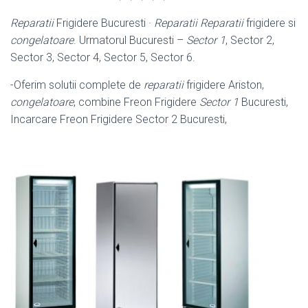
Reparatii
Frigidere Bucuresti ·
Reparatii
Reparatii
frigidere si
congelatoare
. Urmatorul Bucuresti –
Sector 1
, Sector 2,
Sector 3, Sector 4, Sector 5, Sector 6.
-Oferim solutii complete de
reparatii
frigidere Ariston,
congelatoare
, combine Freon Frigidere
Sector 1
Bucuresti,
Incarcare Freon Frigidere Sector 2 Bucuresti,