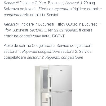
Reparatii
Frigidere OLX.ro. Bucuresti,
Sectorul 3
. 29 aug.
Salveaza ca favorit . Efectuez
reparatii
la frigidere combine
congelatoare
la domiciliu. Servicii
Reparatii
Frigidere în Bucuresti – Ilfov OLX.ro în Bucuresti –
Ilfov. Bucuresti,
Sectorul 3
. Ieri 22:32
reparatii
frigidere
combine
congelatoare
aere URGENT.
Piese de schimb Congelatoare. Service congelatoare
sectorul 1.
Reparatii congelatoare
sectorul 2. Service
congelatoare
sectorul 3
.
Reparatii congelatoare