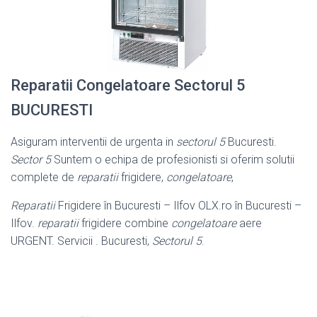
Reparatii Congelatoare Sectorul 5
BUCURESTI
Asiguram interventii de urgenta in
sectorul 5
Bucuresti.
Sector 5
Suntem o echipa de profesionisti si oferim solutii
complete de
reparatii
frigidere,
congelatoare
,
Reparatii
Frigidere în Bucuresti – Ilfov OLX.ro în Bucuresti –
Ilfov.
reparatii
frigidere combine
congelatoare
aere
URGENT. Servicii . Bucuresti,
Sectorul 5
.