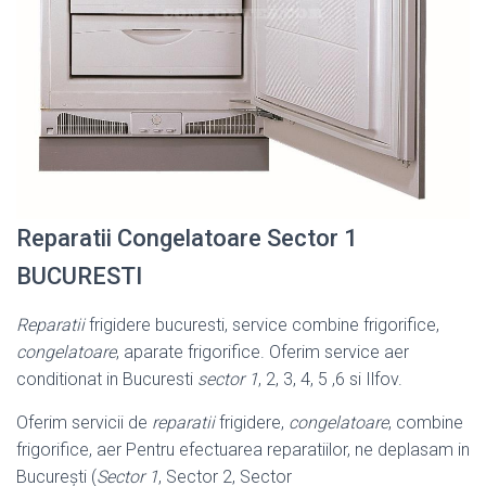
Reparatii Congelatoare Sector 1
BUCURESTI
Reparatii
frigidere bucuresti, service combine frigorifice,
congelatoare
, aparate frigorifice. Oferim service aer
conditionat in Bucuresti
sector 1
, 2, 3, 4, 5 ,6 si Ilfov.
Oferim servicii de
reparatii
frigidere,
congelatoare
, combine
frigorifice, aer Pentru efectuarea reparatiilor, ne deplasam in
București (
Sector 1
, Sector 2, Sector