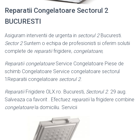
Reparatii Congelatoare Sectorul 2
BUCURESTI
Asiguram interventii de urgenta in
sectorul 2
Bucuresti.
Sector 2
Suntem o echipa de profesionisti si oferim solutii
complete de
reparatii
frigidere,
congelatoare
,
Reparatii congelatoare
Service Congelatoare Piese de
schimb Congelatoare Service congelatoare sectorul
1Reparatii congelatoare
sectorul 2
.
Reparatii
Frigidere OLX.ro. Bucuresti,
Sectorul 2
. 29 aug.
Salveaza ca favorit . Efectuez
reparatii
la frigidere combine
congelatoare
la domiciliu. Servicii