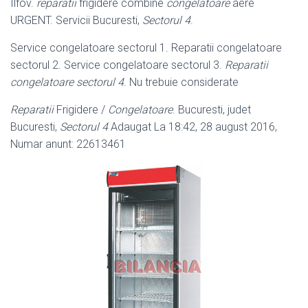
Ilfov.
reparatii
frigidere combine
congelatoare
aere
URGENT. Servicii Bucuresti,
Sectorul 4
.
Service congelatoare sectorul 1. Reparatii congelatoare
sectorul 2. Service congelatoare sectorul 3.
Reparatii
congelatoare sectorul 4
. Nu trebuie considerate
Reparatii
Frigidere /
Congelatoare
. Bucuresti, judet
Bucuresti,
Sectorul 4
Adaugat La 18:42, 28 august 2016,
Numar anunt: 22613461