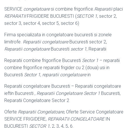
SERVICE
congelatoare
si combine frigorifice.
Reparatii
placi
REPARATII
FRIGIDERE BUCURESTI (
SECTOR 1
, sector 2,
sector 3, sector 4, sector 5, sector 6)
Firma specializata in congelatoare bucuresti si zonele
limitrofe.
Reparatii congelatoare
Bucuresti sector 2,
Reparatii congelatoare
Bucuresti
sector 1
, Reparatii
Reparatii combine frigorifice Bucuresti
Sector 1
– reparatii
combine frigorifice reparatii frigider cu 2 (doua) usi in
Bucuresti
Sector 1
,
reparatii congelatoare
in
Reparatii congelatoare Bucuresti – Reparatii congelatoare
ieftin Bucuresti ,
Reparatii Congelatoare Sector 1
Bucuresti,
Reparatii Congelatoare Sector 2
Oferte
Reparatii Congelatoare
, Oferte Service Congelatoare
SERVICE FRIGIDERE,
REPARATII CONGELATOARE
IN
BUCURESTI
SECTOR 1
, 2, 3, 4, 5
, 6.