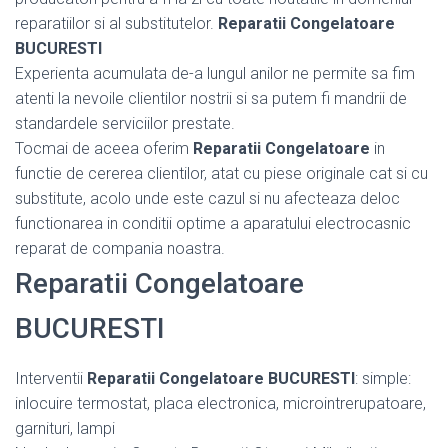
reparatiilor si al substitutelor.
Reparatii Congelatoare
BUCURESTI
Experienta acumulata de-a lungul anilor ne permite sa fim
atenti la nevoile clientilor nostrii si sa putem fi mandrii de
standardele serviciilor prestate.
Tocmai de aceea oferim
Reparatii Congelatoare
in
functie de cererea clientilor, atat cu piese originale cat si cu
substitute, acolo unde este cazul si nu afecteaza deloc
functionarea in conditii optime a aparatului electrocasnic
reparat de compania noastra.
Reparatii Congelatoare
BUCURESTI
Interventii
Reparatii Congelatoare BUCURESTI
: simple:
inlocuire termostat, placa electronica, microintrerupatoare,
garnituri, lampi