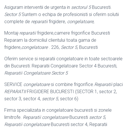
Asiguram interventii de urgenta in
sectorul 5
Bucuresti.
Sector 5
Suntem o echipa de profesionisti si oferim solutii
complete de
reparatii
frigidere,
congelatoare
,
Montaj-
reparatii
frigidere,camere frigorifice Bucuresti
Reparam la domiciliul clientului toata gama de
frigidere,
congelatoare
. 226,
Sector 5
, Bucuresti
Oferim service si reparatii congelatoare in toate sectoarele
din Bucuresti: Reparatii Congelatoare Sector 4 Bucuresti,
Reparatii Congelatoare Sector 5
SERVICE
congelatoare
si combine frigorifice.
Reparatii
placi
REPARATII
FRIGIDERE BUCURESTI (SECTOR 1, sector 2,
sector 3, sector 4,
sector 5
, sector 6)
Firma specializata in congelatoare bucuresti si zonele
limitrofe.
Reparatii congelatoare
Bucuresti
sector 5
,
Reparatii congelatoare
Bucuresti sector 4, Reparatii