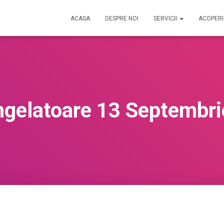
ACASA
DESPRE NOI
SERVICII
ACOPER
ngelatoare 13 Septembrie