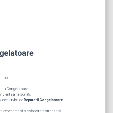
gelatoare
 timp.
ntru Congelatoare
icient sa ne sunati.
bune servicii de
Reparatii Congelatoare
a experienta si o colaborare stransa si