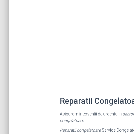
Reparatii Congelato
Asiguram interventii de urgenta in
sector
congelatoare
,
Reparatii congelatoare
Service Congelat