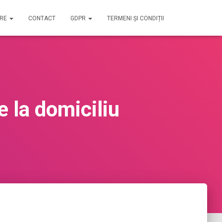
IRE
CONTACT
GDPR
TERMENI ȘI CONDIȚII
 la domiciliu