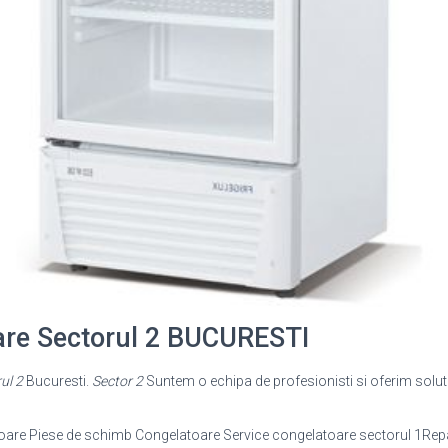
are Sectorul 2 BUCURESTI
ul 2
Bucuresti.
Sector 2
Suntem o echipa de profesionisti si oferim solut
oare Piese de schimb Congelatoare Service congelatoare sectorul 1Rep