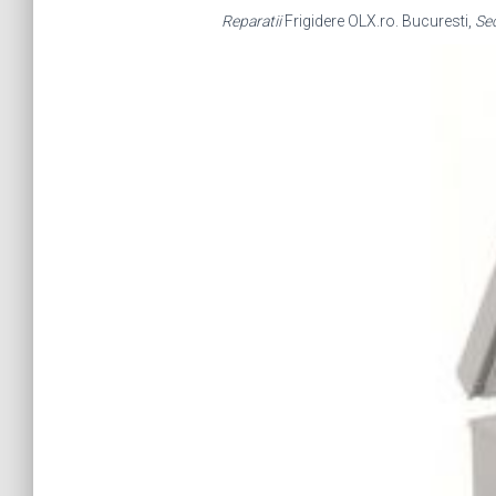
Reparatii
Frigidere OLX.ro. Bucuresti,
Sec