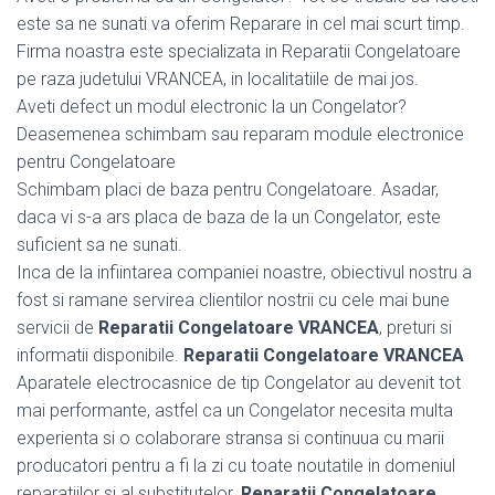
este sa ne sunati va oferim Reparare in cel mai scurt timp.
Firma noastra este specializata in Reparatii Congelatoare
pe raza judetului VRANCEA, in localitatiile de mai jos.
Aveti defect un modul electronic la un Congelator?
Deasemenea schimbam sau reparam module electronice
pentru Congelatoare
Schimbam placi de baza pentru Congelatoare. Asadar,
daca vi s-a ars placa de baza de la un Congelator, este
suficient sa ne sunati.
Inca de la infiintarea companiei noastre, obiectivul nostru a
fost si ramane servirea clientilor nostrii cu cele mai bune
servicii de
Reparatii Congelatoare VRANCEA
, preturi si
informatii disponibile.
Reparatii Congelatoare VRANCEA
Aparatele electrocasnice de tip Congelator au devenit tot
mai performante, astfel ca un Congelator necesita multa
experienta si o colaborare stransa si continuua cu marii
producatori pentru a fi la zi cu toate noutatile in domeniul
reparatiilor si al substitutelor.
Reparatii Congelatoare