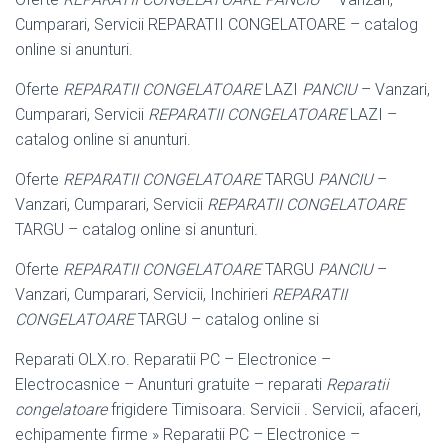
Cumparari, Servicii REPARATII CONGELATOARE – catalog
online si anunturi.
Oferte
REPARATII CONGELATOARE
LAZI
PANCIU
– Vanzari,
Cumparari, Servicii
REPARATII CONGELATOARE
LAZI –
catalog online si anunturi.
Oferte
REPARATII CONGELATOARE
TARGU
PANCIU
–
Vanzari, Cumparari, Servicii
REPARATII CONGELATOARE
TARGU – catalog online si anunturi.
Oferte
REPARATII CONGELATOARE
TARGU
PANCIU
–
Vanzari, Cumparari, Servicii, Inchirieri
REPARATII
CONGELATOARE
TARGU – catalog online si
Reparati OLX.ro. Reparatii PC – Electronice –
Electrocasnice – Anunturi gratuite – reparati
Reparatii
congelatoare
frigidere Timisoara. Servicii . Servicii, afaceri,
echipamente firme » Reparatii PC – Electronice –