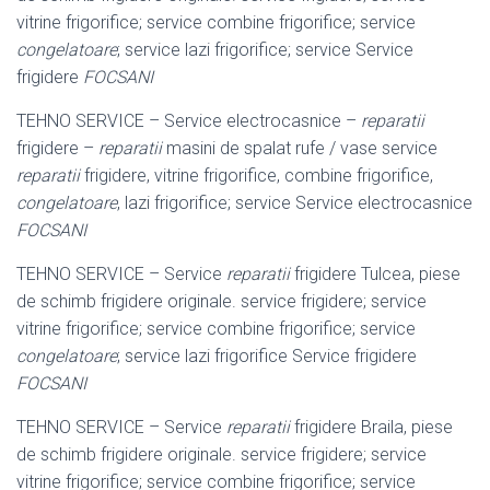
vitrine frigorifice; service combine frigorifice; service
congelatoare
; service lazi frigorifice; service Service
frigidere
FOCSANI
TEHNO SERVICE – Service electrocasnice –
reparatii
frigidere –
reparatii
masini de spalat rufe / vase service
reparatii
frigidere, vitrine frigorifice, combine frigorifice,
congelatoare
, lazi frigorifice; service Service electrocasnice
FOCSANI
TEHNO SERVICE – Service
reparatii
frigidere Tulcea, piese
de schimb frigidere originale. service frigidere; service
vitrine frigorifice; service combine frigorifice; service
congelatoare
; service lazi frigorifice Service frigidere
FOCSANI
TEHNO SERVICE – Service
reparatii
frigidere Braila, piese
de schimb frigidere originale. service frigidere; service
vitrine frigorifice; service combine frigorifice; service