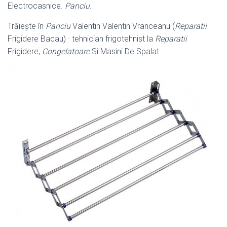
Electrocasnice
.
Panciu
.
Trăieşte în
Panciu
Valentin Valentin Vranceanu (
Reparatii
Frigidere Bacau) · tehnician frigotehnist la
Reparatii
Frigidere,
Congelatoare
Si Masini De Spalat