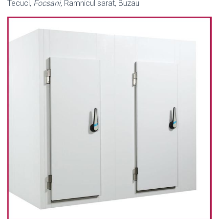
Tecuci,
Focsani
, Ramnicul sarat, Buzau