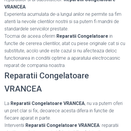
VRANCEA
Experienta acumulata de-a lungul anilor ne permite sa fim
atenti la nevoile clientilor nostrii si sa putem fi mandrii de
standardele serviciilor prestate.
Tocmai de aceea oferim
Reparatii Congelatoare
in
functie de cererea clientilor, atat cu piese originale cat si cu
substitute, acolo unde este cazul si nu afecteaza deloc
functionarea in conditii optime a aparatului electrocasnic
reparat de compania noastra.
Reparatii Congelatoare
VRANCEA
La
Reparatii Congelatoare VRANCEA
, nu va putem oferi
un pret clar si fix, deoarece acesta difera in functie de
fiecare aparat in parte.
Interventii
Reparatii Congelatoare VRANCEA
: reparatii