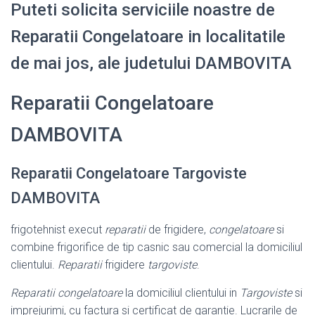
Puteti solicita serviciile noastre de
Reparatii Congelatoare in localitatile
de mai jos, ale judetului DAMBOVITA
Reparatii Congelatoare
DAMBOVITA
Reparatii Congelatoare Targoviste
DAMBOVITA
frigotehnist execut
reparatii
de frigidere,
congelatoare
si
combine frigorifice de tip casnic sau comercial la domiciliul
clientului.
Reparatii
frigidere
targoviste
.
Reparatii congelatoare
la domiciliul clientului in
Targoviste
si
imprejurimi, cu factura si certificat de garantie. Lucrarile de