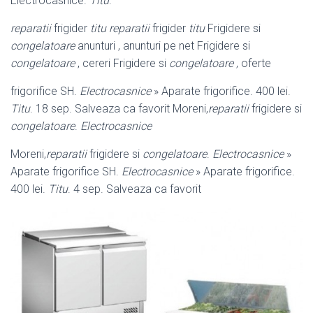
Electrocasnice
.
Titu
.
reparatii
frigider
titu reparatii
frigider
titu
Frigidere si
congelatoare
anunturi , anunturi pe net Frigidere si
congelatoare
, cereri Frigidere si
congelatoare
, oferte
frigorifice SH.
Electrocasnice
» Aparate frigorifice. 400 lei.
Titu
. 18 sep. Salveaza ca favorit Moreni,
reparatii
frigidere si
congelatoare
.
Electrocasnice
Moreni,
reparatii
frigidere si
congelatoare
.
Electrocasnice
»
Aparate frigorifice SH.
Electrocasnice
» Aparate frigorifice.
400 lei.
Titu
. 4 sep. Salveaza ca favorit