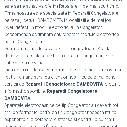
este sa ne sunati va oferim Reparare in cel mai scurt timp.
Firma noastra este specializata in Reparatii Congelatoare
pe raza judetului DAMBOVITA, in localitatiile de mai jos.
Aveti defect un modul electronic la un Congelator?
Deasemenea schimbam sau reparam module electronice
pentru Congelatoare
Schimbam placi de baza pentru Congelatoare. Asadar,
daca vi s-a ars placa de baza de la un Congelator, este
suficient sa ne sunati.
Inca de la infiintarea companiei noastre, obiectivul nostru a
fost si ramane servirea clientilor nostrii cu cele mai bune
servicii de
Reparatii Congelatoare DAMBOVITA
, preturi si
informatii disponibile.
Reparatii Congelatoare
DAMBOVITA
Aparatele electrocasnice de tip Congelator au devenit tot
mai performante, astfel ca un Congelator necesita multa
experienta si o colaborare stransa si continuua cu marii
producatori pentru a fi la zi cu toate noutatile in domeniul