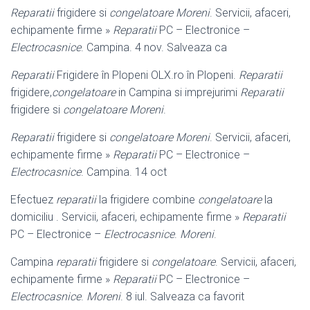
Reparatii
frigidere si
congelatoare Moreni
. Servicii, afaceri,
echipamente firme »
Reparatii
PC – Electronice –
Electrocasnice
. Campina. 4 nov. Salveaza ca
Reparatii
Frigidere în Plopeni OLX.ro în Plopeni.
Reparatii
frigidere,
congelatoare
in Campina si imprejurimi
Reparatii
frigidere si
congelatoare Moreni
.
Reparatii
frigidere si
congelatoare Moreni
. Servicii, afaceri,
echipamente firme »
Reparatii
PC – Electronice –
Electrocasnice
. Campina. 14 oct
Efectuez
reparatii
la frigidere combine
congelatoare
la
domiciliu . Servicii, afaceri, echipamente firme »
Reparatii
PC – Electronice –
Electrocasnice
.
Moreni
.
Campina
reparatii
frigidere si
congelatoare
. Servicii, afaceri,
echipamente firme »
Reparatii
PC – Electronice –
Electrocasnice
.
Moreni
. 8 iul. Salveaza ca favorit