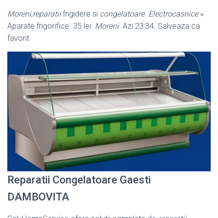
Moreni
,
reparatii
frigidere si
congelatoare
.
Electrocasnice
»
Aparate frigorifice. 35 lei.
Moreni
. Azi 23:34. Salveaza ca
favorit
Reparatii Congelatoare Gaesti
DAMBOVITA