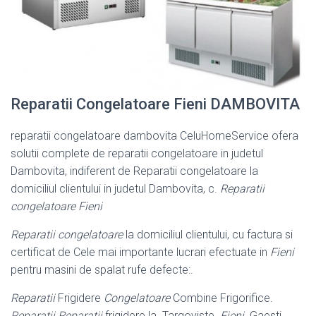
Reparatii Congelatoare Fieni DAMBOVITA
reparatii congelatoare dambovita CeluHomeService ofera
solutii complete de reparatii congelatoare in judetul
Dambovita, indiferent de Reparatii congelatoare la
domiciliul clientului in judetul Dambovita, c.
Reparatii
congelatoare Fieni
Reparatii congelatoare
la domiciliul clientului, cu factura si
certificat de Cele mai importante lucrari efectuate in
Fieni
pentru masini de spalat rufe defecte:.
Reparatii
Frigidere
Congelatoare
Combine Frigorifice.
Reparatii
Reparatii
frigidere la. Targoviste.
Fieni
. Gaesti.