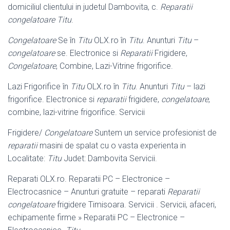
domiciliul clientului in judetul Dambovita, c.
Reparatii
congelatoare Titu
.
Congelatoare
Se în
Titu
OLX.ro în
Titu
. Anunturi
Titu
–
congelatoare
se. Electronice si
Reparatii
Frigidere,
Congelatoare
, Combine, Lazi-Vitrine frigorifice.
Lazi Frigorifice în
Titu
OLX.ro în
Titu
. Anunturi
Titu
– lazi
frigorifice. Electronice si
reparatii
frigidere,
congelatoare
,
combine, lazi-vitrine frigorifice. Servicii
Frigidere/
Congelatoare
Suntem un service profesionist de
reparatii
masini de spalat cu o vasta experienta in
Localitate:
Titu
Judet: Dambovita Servicii.
Reparati OLX.ro. Reparatii PC – Electronice –
Electrocasnice – Anunturi gratuite – reparati
Reparatii
congelatoare
frigidere Timisoara. Servicii . Servicii, afaceri,
echipamente firme » Reparatii PC – Electronice –