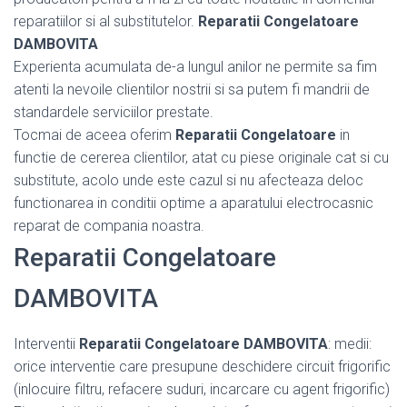
reparatiilor si al substitutelor.
Reparatii Congelatoare
DAMBOVITA
Experienta acumulata de-a lungul anilor ne permite sa fim
atenti la nevoile clientilor nostrii si sa putem fi mandrii de
standardele serviciilor prestate.
Tocmai de aceea oferim
Reparatii Congelatoare
in
functie de cererea clientilor, atat cu piese originale cat si cu
substitute, acolo unde este cazul si nu afecteaza deloc
functionarea in conditii optime a aparatului electrocasnic
reparat de compania noastra.
Reparatii Congelatoare
DAMBOVITA
Interventii
Reparatii Congelatoare DAMBOVITA
: medii:
orice interventie care presupune deschidere circuit frigorific
(inlocuire filtru, refacere suduri, incarcare cu agent frigorific)