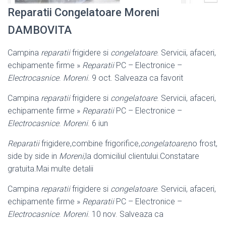
Reparatii Congelatoare Moreni
DAMBOVITA
Campina
reparatii
frigidere si
congelatoare
. Servicii, afaceri,
echipamente firme »
Reparatii
PC – Electronice –
Electrocasnice
.
Moreni
. 9 oct. Salveaza ca favorit
Campina
reparatii
frigidere si
congelatoare
. Servicii, afaceri,
echipamente firme »
Reparatii
PC – Electronice –
Electrocasnice
.
Moreni
. 6 iun
Reparatii
frigidere,combine frigorifice,
congelatoare
,no frost,
side by side in
Moreni
,la domiciliul clientului.Constatare
gratuita.Mai multe detalii
Campina
reparatii
frigidere si
congelatoare
. Servicii, afaceri,
echipamente firme »
Reparatii
PC – Electronice –
Electrocasnice
.
Moreni
. 10 nov. Salveaza ca