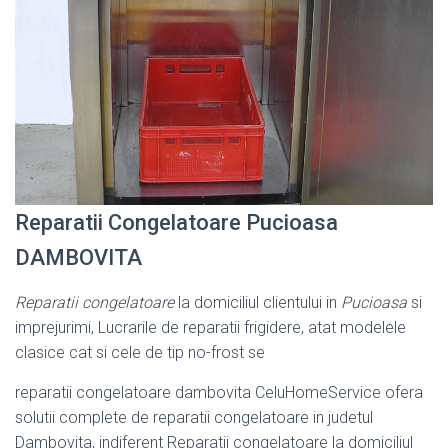
Reparatii Congelatoare Pucioasa
DAMBOVITA
Reparatii congelatoare
la domiciliul clientului in
Pucioasa
si
imprejurimi, Lucrarile de reparatii frigidere, atat modelele
clasice cat si cele de tip no-frost se
reparatii congelatoare dambovita CeluHomeService ofera
solutii complete de reparatii congelatoare in judetul
Dambovita, indiferent Reparatii congelatoare la domiciliul