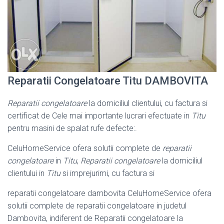
Reparatii Congelatoare Titu DAMBOVITA
Reparatii congelatoare
la domiciliul clientului, cu factura si
certificat de Cele mai importante lucrari efectuate in
Titu
pentru masini de spalat rufe defecte:.
CeluHomeService ofera solutii complete de
reparatii
congelatoare
in
Titu
,
Reparatii congelatoare
la domiciliul
clientului in
Titu
si imprejurimi, cu factura si
reparatii congelatoare dambovita CeluHomeService ofera
solutii complete de reparatii congelatoare in judetul
Dambovita, indiferent de Reparatii congelatoare la