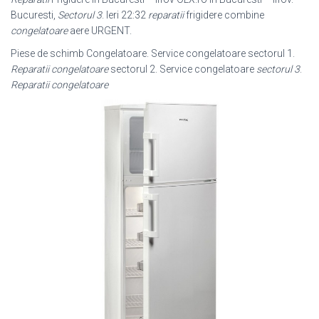
Bucuresti,
Sectorul 3
. Ieri 22:32
reparatii
frigidere combine
congelatoare
aere URGENT.
Piese de schimb Congelatoare. Service congelatoare sectorul 1.
Reparatii congelatoare
sectorul 2. Service congelatoare
sectorul 3
.
Reparatii congelatoare