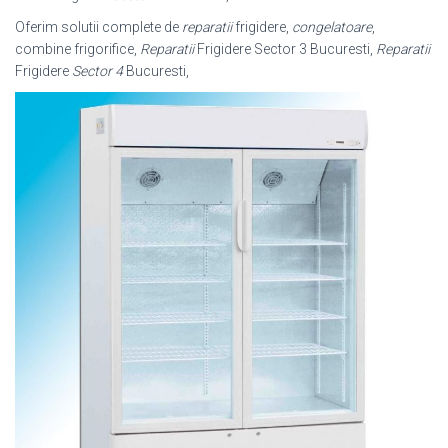
Oferim solutii complete de
reparatii
frigidere,
congelatoare
,
combine frigorifice,
Reparatii
Frigidere Sector 3 Bucuresti,
Reparatii
Frigidere
Sector 4
Bucuresti,