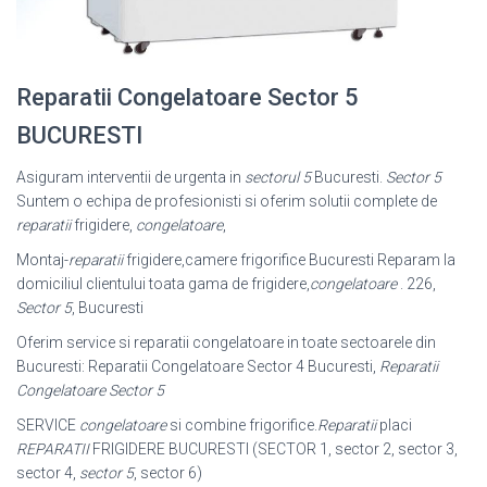
Reparatii Congelatoare Sector 5
BUCURESTI
Asiguram interventii de urgenta in
sectorul 5
Bucuresti.
Sector 5
Suntem o echipa de profesionisti si oferim solutii complete de
reparatii
frigidere,
congelatoare
,
Montaj-
reparatii
frigidere,camere frigorifice Bucuresti Reparam la
domiciliul clientului toata gama de frigidere,
congelatoare
. 226,
Sector 5
, Bucuresti
Oferim service si reparatii congelatoare in toate sectoarele din
Bucuresti: Reparatii Congelatoare Sector 4 Bucuresti,
Reparatii
Congelatoare Sector 5
SERVICE
congelatoare
si combine frigorifice.
Reparatii
placi
REPARATII
FRIGIDERE BUCURESTI (SECTOR 1, sector 2, sector 3,
sector 4,
sector 5
, sector 6)