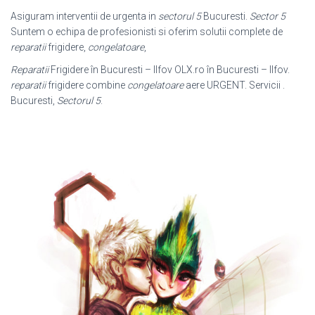
Asiguram interventii de urgenta in
sectorul 5
Bucuresti.
Sector 5
Suntem o echipa de profesionisti si oferim solutii complete de
reparatii
frigidere,
congelatoare
,
Reparatii
Frigidere în Bucuresti – Ilfov OLX.ro în Bucuresti – Ilfov.
reparatii
frigidere combine
congelatoare
aere URGENT. Servicii .
Bucuresti,
Sectorul 5
.