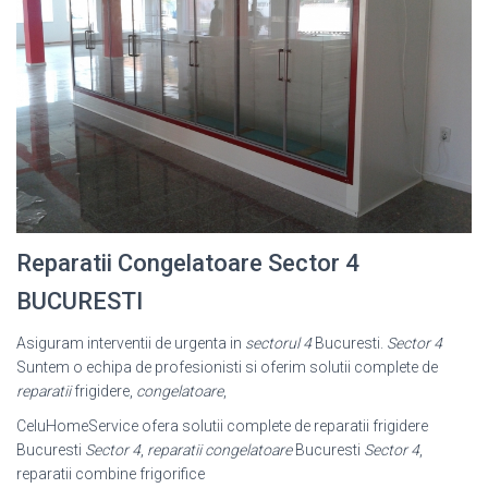
Reparatii Congelatoare Sector 4
BUCURESTI
Asiguram interventii de urgenta in
sectorul 4
Bucuresti.
Sector 4
Suntem o echipa de profesionisti si oferim solutii complete de
reparatii
frigidere,
congelatoare
,
CeluHomeService ofera solutii complete de reparatii frigidere
Bucuresti
Sector 4
,
reparatii congelatoare
Bucuresti
Sector 4
,
reparatii combine frigorifice