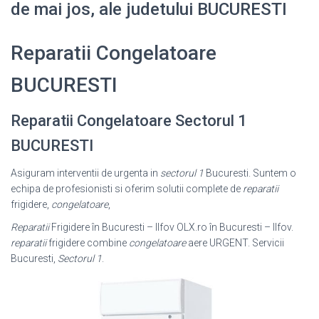
de mai jos, ale judetului BUCURESTI
Reparatii Congelatoare
BUCURESTI
Reparatii Congelatoare Sectorul 1
BUCURESTI
Asiguram interventii de urgenta in
sectorul 1
Bucuresti. Suntem o
echipa de profesionisti si oferim solutii complete de
reparatii
frigidere,
congelatoare
,
Reparatii
Frigidere în Bucuresti – Ilfov OLX.ro în Bucuresti – Ilfov.
reparatii
frigidere combine
congelatoare
aere URGENT. Servicii
Bucuresti,
Sectorul 1
.