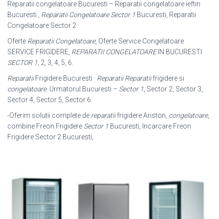
Reparatii congelatoare Bucuresti – Reparatii congelatoare ieftin
Bucuresti ,
Reparatii Congelatoare Sector 1
Bucuresti, Reparatii
Congelatoare Sector 2
Oferte
Reparatii Congelatoare
, Oferte Service Congelatoare
SERVICE FRIGIDERE,
REPARATII CONGELATOARE
IN BUCURESTI
SECTOR 1
, 2, 3, 4, 5
, 6.
Reparatii
Frigidere Bucuresti ·
Reparatii
Reparatii
frigidere si
congelatoare
. Urmatorul Bucuresti –
Sector 1
, Sector 2, Sector 3,
Sector 4, Sector 5, Sector 6.
-Oferim solutii complete de
reparatii
frigidere Ariston,
congelatoare
,
combine Freon Frigidere
Sector 1
Bucuresti, Incarcare Freon
Frigidere Sector 2 Bucuresti,