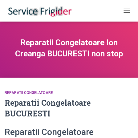
COMUT
Reparatii Congelatoare Ion
Creanga BUCURESTI non stop
REPARATII CONGELATOARE
Reparatii Congelatoare
BUCURESTI
Reparatii Congelatoare