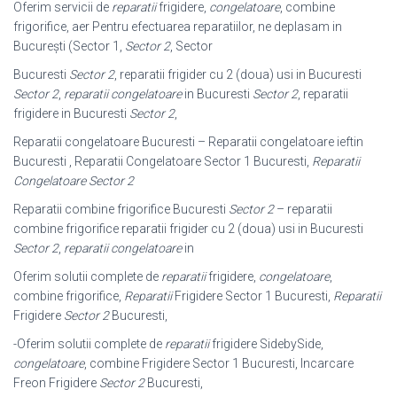
Oferim servicii de
reparatii
frigidere,
congelatoare
, combine
frigorifice, aer Pentru efectuarea reparatiilor, ne deplasam in
București (Sector 1,
Sector 2
, Sector
Bucuresti
Sector 2
, reparatii frigider cu 2 (doua) usi in Bucuresti
Sector 2
,
reparatii congelatoare
in Bucuresti
Sector 2
, reparatii
frigidere in Bucuresti
Sector 2
,
Reparatii congelatoare Bucuresti – Reparatii congelatoare ieftin
Bucuresti , Reparatii Congelatoare Sector 1 Bucuresti,
Reparatii
Congelatoare Sector 2
Reparatii combine frigorifice Bucuresti
Sector 2
– reparatii
combine frigorifice reparatii frigider cu 2 (doua) usi in Bucuresti
Sector 2
,
reparatii congelatoare
in
Oferim solutii complete de
reparatii
frigidere,
congelatoare
,
combine frigorifice,
Reparatii
Frigidere Sector 1 Bucuresti,
Reparatii
Frigidere
Sector 2
Bucuresti,
-Oferim solutii complete de
reparatii
frigidere SidebySide,
congelatoare
, combine Frigidere Sector 1 Bucuresti, Incarcare
Freon Frigidere
Sector 2
Bucuresti,