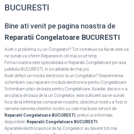
BUCURESTI
Bine ati venit pe pagina noastra de
Reparatii Congelatoare BUCURESTI
Aveti o problema cu un Congelator? Tot ce trebuie sa faceti este sa
ne sunati va oferim Reparare in cel mai scurt timp.
Firma noastra este specializata in Reparatii Congelatoare pe raza
judetului BUCURESTI, in localitatiile de mai jos.
Aveti defect un modul electronic la un Congelator? Deasemenea
schimbam sau reparam module electronice pentru Congelatoare
Schimbam placi de baza pentru Congelatoare. Asadar, daca vi s-a
ars placa de baza de la un Congelator, este suficient sa ne sunati.
Inca de la infiintarea companiei noastre, obiectivul nostru a fost si
ramane servirea clientilor nostrii cu cele mai bune servicii de
Reparatii Congelatoare BUCURESTI
, preturi si informatii
disponibile.
Reparatii Congelatoare BUCURESTI
Aparatele electrocasnice de tip Congelator au devenit tot mai