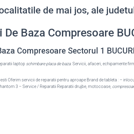
calitatile de mai jos, ale jude
ci De Baza Compresoare B
 Baza Compresoare Sectorul 1 BUCUR
reparatii laptop
schimbare placa de baza
. Servicii, afaceri, echipamente fir
sti Oferim servicii de reparatii pentru aproape Brand de tableta : – inlocu
Phantom 3 – Service / Reparatii Reparatii drujbe, motocoase,
compresoa