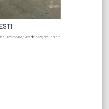
ESTI
deo,
schimbare placa
de
baza
, recuperare