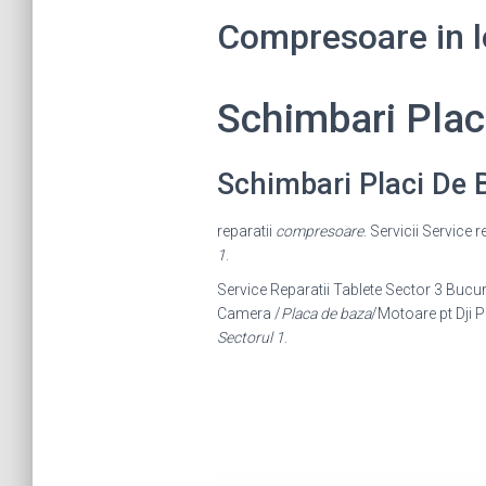
Compresoare in lo
Schimbari Pla
Schimbari Placi De
reparatii
compresoare
. Servicii Service 
1
.
Service Reparatii Tablete Sector 3 Bucure
Camera /
Placa de baza
/Motoare pt Dji 
Sectorul 1
.