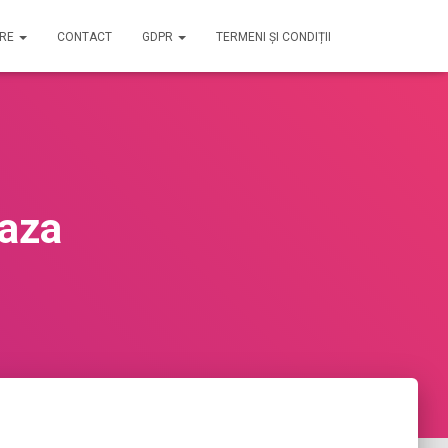
IRE
CONTACT
GDPR
TERMENI ȘI CONDIȚII
Baza