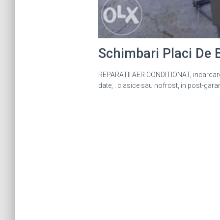
Schimbari Placi De
REPARATII AER CONDITIONAT, incarcare 
date, . clasice sau nofrost, in post-garant