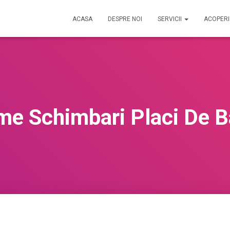
ACASA
DESPRE NOI
SERVICII
ACOPER
me Schimbari Placi De 