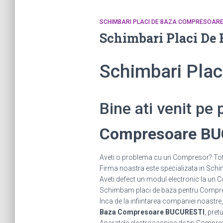
SCHIMBARI PLACI DE BAZA COMPRESOAR
Schimbari Placi De
Schimbari Pla
Bine ati venit pe
Compresoare B
Aveti o problema cu un Compresor? Tot c
Firma noastra este specializata in Schi
Aveti defect un modul electronic la 
Schimbam placi de baza pentru Compreso
Inca de la infiintarea companiei noastre,
Baza Compresoare BUCURESTI
, pret