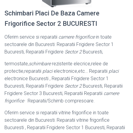
Schimbari Placi De Baza Camere
Frigorifice Sector 2 BUCURESTI
Oferim service si reparatii
camere frigorifice
in toate
sectoarele din Bucuresti: Reparatii Frigidere Sector 1
Bucuresti, Reparatii Frigidere
Sector 2
Bucuresti,
termostate,
schimbare
rezistente elecrice,relee de
protectie,reparatii
placi
electronice,etc… Reparatii
placi
electronice Bucuresti , Reparatii Frigidere Sector 1
Bucuresti, Reparatii Frigidere
Sector 2
Bucuresti, Reparatii
Frigidere Sector 3 Bucuresti, Reparatii Reparatii
camere
frigorifice
· Reparatii/Schimb compresoare.
Oferim service si reparatii vitrine frigorifice in toate
sectoarele din Bucuresti: Reparatii vitrine frigorifice
Bucuresti , Reparatii Frigidere Sector 1 Bucuresti, Reparatii