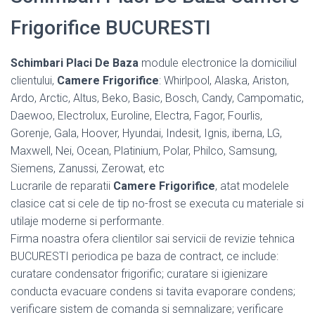
Frigorifice BUCURESTI
Schimbari Placi De Baza
module electronice la domiciliul
clientului,
Camere Frigorifice
: Whirlpool, Alaska, Ariston,
Ardo, Arctic, Altus, Beko, Basic, Bosch, Candy, Campomatic,
Daewoo, Electrolux, Euroline, Electra, Fagor, Fourlis,
Gorenje, Gala, Hoover, Hyundai, Indesit, Ignis, iberna, LG,
Maxwell, Nei, Ocean, Platinium, Polar, Philco, Samsung,
Siemens, Zanussi, Zerowat, etc
Lucrarile de reparatii
Camere Frigorifice
, atat modelele
clasice cat si cele de tip no-frost se executa cu materiale si
utilaje moderne si performante.
Firma noastra ofera clientilor sai servicii de revizie tehnica
BUCURESTI periodica pe baza de contract, ce include:
curatare condensator frigorific; curatare si igienizare
conducta evacuare condens si tavita evaporare condens;
verificare sistem de comanda si semnalizare; verificare