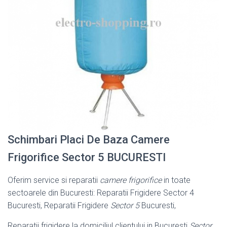
Schimbari Placi De Baza Camere
Frigorifice Sector 5 BUCURESTI
Oferim service si reparatii
camere frigorifice
in toate
sectoarele din Bucuresti: Reparatii Frigidere Sector 4
Bucuresti, Reparatii Frigidere
Sector 5
Bucuresti,
Reparatii frigidere la domiciliul clientului in Bucuresti
Sector