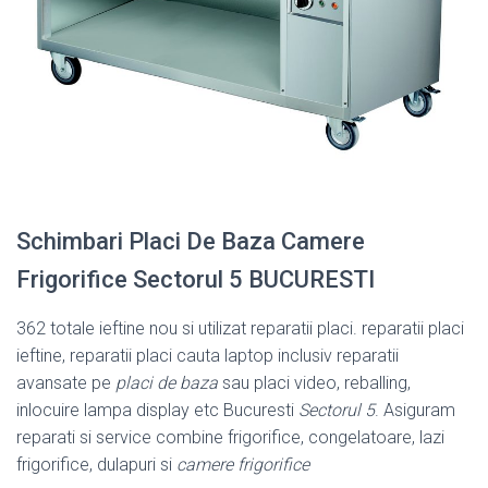
Schimbari Placi De Baza Camere
Frigorifice Sectorul 5 BUCURESTI
362 totale ieftine nou si utilizat reparatii placi. reparatii placi
ieftine, reparatii placi cauta laptop inclusiv reparatii
avansate pe
placi de baza
sau placi video, reballing,
inlocuire lampa display etc Bucuresti
Sectorul 5
. Asiguram
reparati si service combine frigorifice, congelatoare, lazi
frigorifice, dulapuri si
camere frigorifice