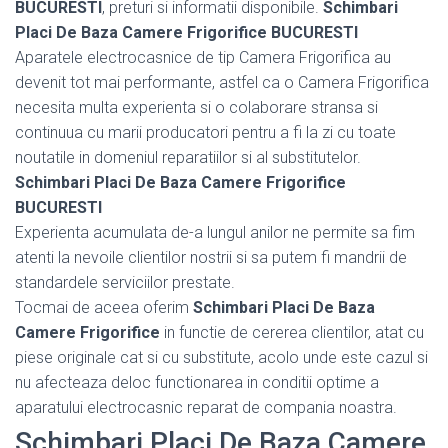
BUCURESTI
, preturi si informatii disponibile.
Schimbari
Placi De Baza Camere Frigorifice BUCURESTI
Aparatele electrocasnice de tip Camera Frigorifica au
devenit tot mai performante, astfel ca o Camera Frigorifica
necesita multa experienta si o colaborare stransa si
continuua cu marii producatori pentru a fi la zi cu toate
noutatile in domeniul reparatiilor si al substitutelor.
Schimbari Placi De Baza Camere Frigorifice
BUCURESTI
Experienta acumulata de-a lungul anilor ne permite sa fim
atenti la nevoile clientilor nostrii si sa putem fi mandrii de
standardele serviciilor prestate.
Tocmai de aceea oferim
Schimbari Placi De Baza
Camere Frigorifice
in functie de cererea clientilor, atat cu
piese originale cat si cu substitute, acolo unde este cazul si
nu afecteaza deloc functionarea in conditii optime a
aparatului electrocasnic reparat de compania noastra.
Schimbari Placi De Baza Camere