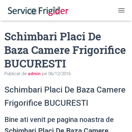
COMUT
Schimbari Placi De
Baza Camere Frigorifice
BUCURESTI
Publicat de
admin
pe
06/12/2016
Schimbari Placi De Baza Camere
Frigorifice BUCURESTI
Bine ati venit pe pagina noastra de
Schimbari Placi De Baza Camere