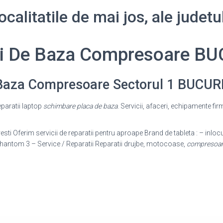
calitatile de mai jos, ale jude
ci De Baza Compresoare B
 Baza Compresoare Sectorul 1 BUCUR
reparatii laptop
schimbare placa de baza
. Servicii, afaceri, echipamente fir
sti Oferim servicii de reparatii pentru aproape Brand de tableta : – inlocu
Phantom 3 – Service / Reparatii Reparatii drujbe, motocoase,
compresoa