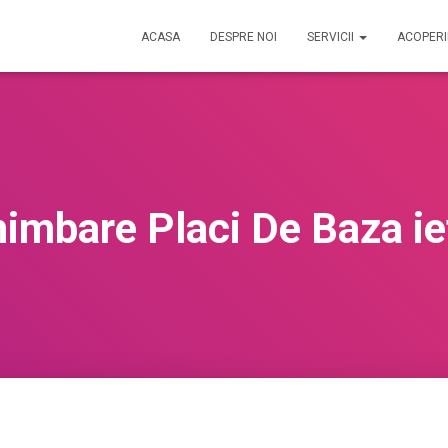
ACASA
DESPRE NOI
SERVICII
ACOPER
imbare Placi De Baza ie