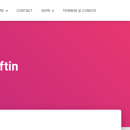
IRE
CONTACT
GDPR
TERMENI ȘI CONDIȚII
ftin