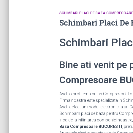
SCHIMBARI PLACI DE BAZA COMPRESOAR
Schimbari Placi De
Schimbari Pla
Bine ati venit pe
Compresoare B
Aveti o problema cu un Compresor? Tot c
Firma noastra este specializata in Schi
Aveti defect un modul electronic la 
Schimbam placi de baza pentru Compreso
Inca de la infiintarea companiei noastre,
Baza Compresoare BUCURESTI
, pret