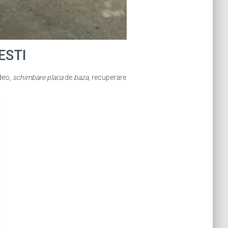
ESTI
deo,
schimbare placa
de
baza
, recuperare