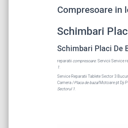
Compresoare in lo
Schimbari Pla
Schimbari Placi De
reparatii
compresoare
. Servicii Service 
1
.
Service Reparatii Tablete Sector 3 Bucure
Camera /
Placa de baza
/Motoare pt Dji 
Sectorul 1
.