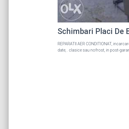
Schimbari Placi De
REPARATII AER CONDITIONAT, incarcare 
date, . clasice sau nofrost, in post-garant