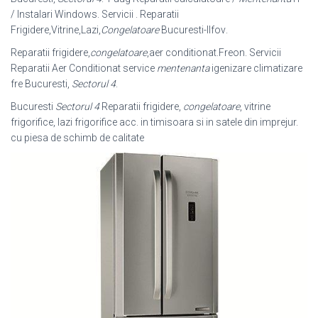
/ Instalari Windows. Servicii . Reparatii
Frigidere,Vitrine,Lazi,
Congelatoare
Bucuresti-Ilfov
.
Reparatii frigidere,
congelatoare
,aer conditionat.Freon. Servicii
Reparatii Aer Conditionat service
mentenanta
igenizare climatizare
fre Bucuresti,
Sectorul 4
.
Bucuresti
Sectorul 4
Reparatii frigidere,
congelatoare
, vitrine
frigorifice, lazi frigorifice acc. in timisoara si in satele din imprejur.
cu piesa de schimb de calitate