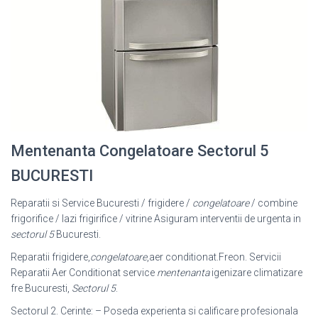
Mentenanta Congelatoare Sectorul 5
BUCURESTI
Reparatii si Service Bucuresti / frigidere /
congelatoare
/ combine
frigorifice / lazi frigirifice / vitrine Asiguram interventii de urgenta in
sectorul 5
Bucuresti.
Reparatii frigidere,
congelatoare
,aer conditionat.Freon. Servicii
Reparatii Aer Conditionat service
mentenanta
igenizare climatizare
fre Bucuresti,
Sectorul 5
.
Sectorul 2. Cerinte: – Poseda experienta si calificare profesionala