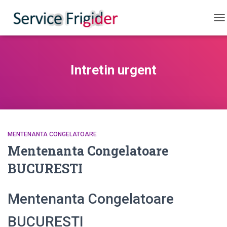
CO
Intretin urgent
MENTENANTA CONGELATOARE
Mentenanta Congelatoare
BUCURESTI
Mentenanta Congelatoare
BUCURESTI