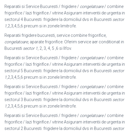
Reparatii si Service Bucuresti / frigidere /
congelatoare
/ combine
frigorifice / lazi frigirifice / vitrine Asiguram interventii de urgenta in
sectorul 4 Bucuresti. frigidere la domiciliul dvs in Bucuresti
sector
1
,2,3,4,5,6 precum si in zonele limitrofe.
Reparatii frigidere bucuresti, service combine frigorifice,
congelatoare
, aparate frigorifice. Oferim service aer conditionat in
Bucuresti
sector 1
, 2, 3, 4, 5 ,6 si Ilfov.
Reparatii si Service Bucuresti / frigidere /
congelatoare
/ combine
frigorifice / lazi frigirifice / vitrine Asiguram interventii de urgenta in
sectorul 5 Bucuresti. frigidere la domiciliul dvs in Bucuresti
sector
1
,2,3,4,5,6 precum si in zonele limitrofe.
Reparatii si Service Bucuresti / frigidere /
congelatoare
/ combine
frigorifice / lazi frigirifice / vitrine Asiguram interventii de urgenta in
sectorul 3 Bucuresti. frigidere la domiciliul dvs in Bucuresti
sector
1
,2,3,4,5,6 precum si in zonele limitrofe.
Reparatii si Service Bucuresti / frigidere /
congelatoare
/ combine
frigorifice / lazi frigirifice / vitrine Asiguram interventii de urgenta in
sectorul 2 Bucuresti. frigidere la domiciliul dvs in Bucuresti
sector