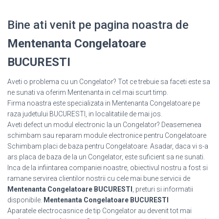
Bine ati venit pe pagina noastra de
Mentenanta Congelatoare
BUCURESTI
Aveti o problema cu un Congelator? Tot ce trebuie sa faceti este sa
ne sunati va oferim Mentenanta in cel mai scurt timp.
Firma noastra este specializata in Mentenanta Congelatoare pe
raza judetului BUCURESTI, in localitatiile de mai jos.
Aveti defect un modul electronic la un Congelator? Deasemenea
schimbam sau reparam module electronice pentru Congelatoare
Schimbam placi de baza pentru Congelatoare. Asadar, daca vi s-a
ars placa de baza de la un Congelator, este suficient sa ne sunati.
Inca de la infiintarea companiei noastre, obiectivul nostru a fost si
ramane servirea clientilor nostrii cu cele mai bune servicii de
Mentenanta Congelatoare BUCURESTI
, preturi si informatii
disponibile.
Mentenanta Congelatoare BUCURESTI
Aparatele electrocasnice de tip Congelator au devenit tot mai