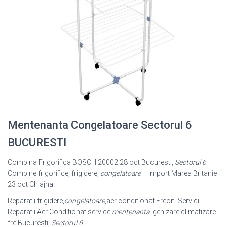
Mentenanta Congelatoare Sectorul 6
BUCURESTI
Combina Frigorifica BOSCH 20002 28 oct Bucuresti,
Sectorul 6
Combine frigorifice, frigidere,
congelatoare
– import Marea Britanie
23 oct Chiajna.
Reparatii frigidere,
congelatoare
,aer conditionat.Freon. Servicii
Reparatii Aer Conditionat service
mentenanta
igenizare climatizare
fre Bucuresti,
Sectorul 6
.