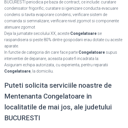
BUCURESTI periodica pe baza de contract, ce include: curatare
condensator frigorific; curatare si igienizare conducta evacuare
condens si tavita evaporare condens; verificare sistem de
comanda si semnalizare; verificare nivel zgomot si componente
atenuare zgomot
Deja la jumatate secolului XX, aceste
Congelatoare
se
raspandisera si peste 80% dintre gospodarii erau dotate cu aceste
aparate.
In functie de categoria din care face parte
Congelatoare
supus
interventiei de depanare, aceasta poate fi incadrata la:
Asiguram echipa autorizata, cu experienta, pentru reparatii
Congelatoare
, la domiciliu.
Puteti solicita serviciile noastre de
Mentenanta Congelatoare in
localitatile de mai jos, ale judetului
BUCURESTI