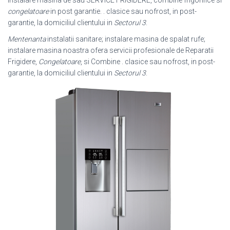
congelatoare
in post garantie. . clasice sau nofrost, in post-
garantie, la domiciliul clientului in
Sectorul 3
.
Mentenanta
instalatii sanitare; instalare masina de spalat rufe;
instalare masina noastra ofera servicii profesionale de Reparatii
Frigidere,
Congelatoare
, si Combine . clasice sau nofrost, in post-
garantie, la domiciliul clientului in
Sectorul 3
.