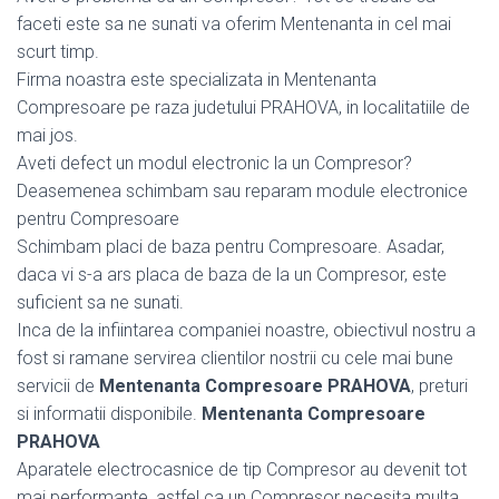
faceti este sa ne sunati va oferim Mentenanta in cel mai
scurt timp.
Firma noastra este specializata in Mentenanta
Compresoare pe raza judetului PRAHOVA, in localitatiile de
mai jos.
Aveti defect un modul electronic la un Compresor?
Deasemenea schimbam sau reparam module electronice
pentru Compresoare
Schimbam placi de baza pentru Compresoare. Asadar,
daca vi s-a ars placa de baza de la un Compresor, este
suficient sa ne sunati.
Inca de la infiintarea companiei noastre, obiectivul nostru a
fost si ramane servirea clientilor nostrii cu cele mai bune
servicii de
Mentenanta Compresoare PRAHOVA
, preturi
si informatii disponibile.
Mentenanta Compresoare
PRAHOVA
Aparatele electrocasnice de tip Compresor au devenit tot
mai performante, astfel ca un Compresor necesita multa