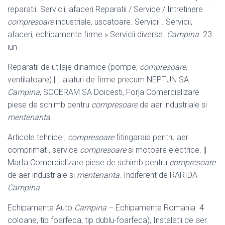
reparatii. Servicii, afaceri Reparatii / Service / Intretinere
compresoare
industriale, uscatoare. Servicii . Servicii,
afaceri, echipamente firme » Servicii diverse.
Campina
. 23
iun
Reparatii de utilaje dinamice (pompe,
compresoare
,
ventilatoare) || . alaturi de firme precum NEPTUN SA
Campina
, SOCERAM SA Doicesti, Forja Comercializare
piese de schimb pentru
compresoare
de aer industriale si
mentenanta
.
Articole tehnice ,
compresoare
fitingaraia pentru aer
comprimat , service
compresoare
si motoare electrice. ||
Marfa Comercializare piese de schimb pentru
compresoare
de aer industriale si
mentenanta
. Indiferent de RARIDA-
Campina
Echipamente Auto
Campina
– Echipamente Romania. 4
coloane, tip foarfeca, tip dublu-foarfeca), Instalatii de aer