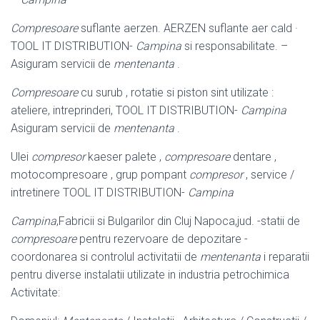
Compresoare
suflante aerzen. AERZEN suflante aer cald ·
TOOL IT DISTRIBUTION-
Campina
si responsabilitate. –
Asiguram servicii de
mentenanta
.
Compresoare
cu surub , rotatie si piston sint utilizate :
ateliere, intreprinderi, TOOL IT DISTRIBUTION-
Campina
Asiguram servicii de
mentenanta
.
Ulei
compresor
kaeser palete ,
compresoare
dentare ,
motocompresoare , grup pompant
compresor
, service /
intretinere TOOL IT DISTRIBUTION-
Campina
Campina
,Fabricii si Bulgarilor din Cluj Napoca,jud. -statii de
compresoare
pentru rezervoare de depozitare -
coordonarea si controlul activitatii de
mentenanta
i reparatii
pentru diverse instalatii utilizate in industria petrochimica
Activitate: