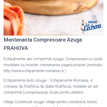
Mentenanta Compresoare Azuga
PRAHOVA
Echipamente aer comprimat
Azuga
:
Compresoare
cu surub
modulare cu Inverter
mentenanta
; pagina proprie (exemplu:
http://www.echipamente-romania.ro )
Echipamente Auto
Azuga
– Echipamente Romania. 4
coloane, tip foarfeca, tip dublu-foarfeca), Instalatii de aer
comprimat (
compresoare
), Scule pentru ateliere
Utilaje Constructii
Azuga
: Utilaje pentru constructii, beton,