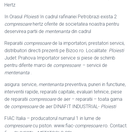
Hertz
In Orasul
Ploiesti
In cadrul rafinariei Petrobrazi exista 2
compresoare
hertz oferite de societatea noastra pentru
deservirea partii de
mentenanta
din cadrul
Reparatii
compresoare
de la importatori, prestatori servicii,
distribuitori directi prezenti pe Bizoo.ro. Localitate:
Ploiesti
Judet: Prahova Importator service si piese de schimb
pentru diferite marci de
compresoare
: – servicii de
mentenanta
.
asigura: service,
mentenanta
preventiva, puneri in functiune,
interventii rapide, reparatii capitale, evaluari tehnice, piese
de reparatii
compresoare
de aer – reparatii – toata gama
de
compresoare
de aer DINAFIT INDUSTRIAL-
Ploiesti
FIAC Italia – producatorul numarul 1 in lume de
compresoare
cu piston. www.
fiac-
compresoare
.ro. Contact.