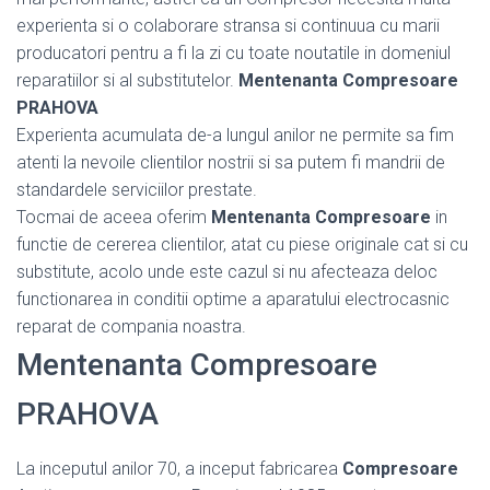
experienta si o colaborare stransa si continuua cu marii
producatori pentru a fi la zi cu toate noutatile in domeniul
reparatiilor si al substitutelor.
Mentenanta Compresoare
PRAHOVA
Experienta acumulata de-a lungul anilor ne permite sa fim
atenti la nevoile clientilor nostrii si sa putem fi mandrii de
standardele serviciilor prestate.
Tocmai de aceea oferim
Mentenanta Compresoare
in
functie de cererea clientilor, atat cu piese originale cat si cu
substitute, acolo unde este cazul si nu afecteaza deloc
functionarea in conditii optime a aparatului electrocasnic
reparat de compania noastra.
Mentenanta Compresoare
PRAHOVA
La inceputul anilor 70, a inceput fabricarea
Compresoare