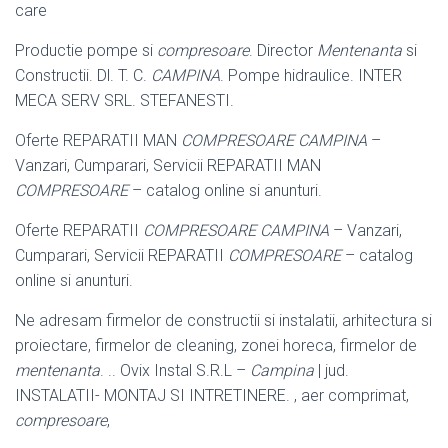
care
Productie pompe si
compresoare
. Director
Mentenanta
si
Constructii. Dl. T. C.
CAMPINA
. Pompe hidraulice. INTER
MECA SERV SRL. STEFANESTI.
Oferte REPARATII MAN
COMPRESOARE CAMPINA
–
Vanzari, Cumparari, Servicii REPARATII MAN
COMPRESOARE
– catalog online si anunturi.
Oferte REPARATII
COMPRESOARE CAMPINA
– Vanzari,
Cumparari, Servicii REPARATII
COMPRESOARE
– catalog
online si anunturi.
Ne adresam firmelor de constructii si instalatii, arhitectura si
proiectare, firmelor de cleaning, zonei horeca, firmelor de
mentenanta
. .. Ovix Instal S.R.L –
Campina
| jud.
INSTALATII- MONTAJ SI INTRETINERE. , aer comprimat,
compresoare
,