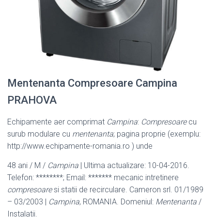
Mentenanta Compresoare Campina
PRAHOVA
Echipamente aer comprimat
Campina
:
Compresoare
cu
surub modulare cu
mentenanta
; pagina proprie (exemplu:
http://www.echipamente-romania.ro ) unde
48 ani / M /
Campina
| Ultima actualizare: 10-04-2016.
Telefon: ********; Email: ***
**** mecanic intretinere
compresoare
si statii de recirculare. Cameron srl. 01/
1989
– 03/2003 |
Campina
, ROMANIA. Domeniul:
Mentenanta
/
Instalatii.