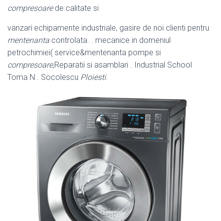
compresoare
de calitate si
vanzari echipamente industriale, gasire de noi clienti pentru
mentenanta
controlata. . mecanice in domeniul
petrochimiei( service&mentenanta pompe si
compresoare
,Reparatii si asamblari . Industrial School
Toma N . Socolescu
Ploiesti
.