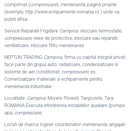
comprimat (
compresoare
),
mentenanta
; pagina proprie
(exemplu: http://www.echipamente-romania.ro ) unde va
puteti afisa:.
Service Reparatii Frigidere
Campina
. inlocuire termostate,
compresoare
, relee de protective, inlocuire sau reparatii
ventilatoare, inlocuire filtru
mentenanta
NEPTUN TRADING
Campina
, firma cu capital integral privat,
face parte din grupul auto: radiatoare, condensatoare si
sisteme de aer conditionat,
compresoare
, es.
Comercializare materiale si echipamente pentru
mentenanta
industriala:-
Localitate:
Campina
: Moreni: Ploiesti: Targoviste; Tara:
ROMANIA Executa intretinerea instalatiilor auxiliare (pompe
apa,
compresoare
,
Locuri de munca Inginer coordonator
mentenanta
, angajari