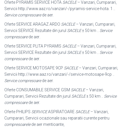
Oferte PYRAMIS SERVICE HOTA
SACELE
– Vanzari, Cumparari,
Servicii http://
www.aaz.ro/vanzari/-/pyramis-service-hota. 1 ..
Service compresoare
de aer.
Oferte SERVICE ARAGAZ ARDO
SACELE
– Vanzari, Cumparari,
Servicii SERVICE Rezultate din jurul
SACELE
± 50 km ..
Service
compresoare
de aer
.
Oferte SERVICE PLITA PYRAMIS
SACELE
– Vanzari, Cumparari,
Servicii SERVICE Rezultate din jurul
SACELE
± 50 km ..
Service
compresoare
de aer
.
Oferte SERVICE MOTOSAPE 9CP
SACELE
– Vanzari, Cumparari,
Servicii http:/
/www.aaz.ro/vanzari/-/service-motosape-9cp ..
Service compresoare
de aer.
Oferte CONSUMABILE SERVICE GSM
SACELE
– Vanzari,
Cumparari, Servicii Rezultate din jurul
SACELE
± 50 km ..
Service
compresoare
de aer.
Oferte PHILIPS
SERVICE
ASPIRATOARE
SACELE
– Vanzari,
Cumparari, Servicii ocazionale sau reparatii curente pentru
compresoarele
de aer mentioante,