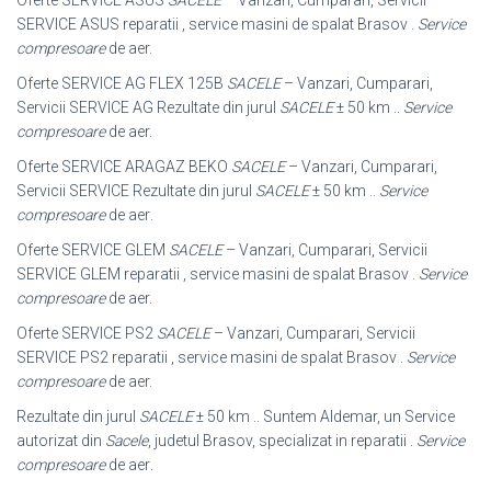
Oferte SERVICE ASUS
SACELE
– Vanzari, Cumparari, Servicii
SERVICE ASUS reparatii , service masini de spalat Brasov .
Service
compresoare
de aer.
Oferte SERVICE AG FLEX 125B
SACELE
– Vanzari, Cumparari,
Servicii SERVICE AG Rezultate din jurul
SACELE
± 50 km ..
Service
compresoare
de aer.
Oferte SERVICE ARAGAZ BEKO
SACELE
– Vanzari, Cumparari,
Servicii SERVICE Rezultate din jurul
SACELE
± 50 km ..
Service
compresoare
de aer
.
Oferte SERVICE GLEM
SACELE
– Vanzari, Cumparari, Servicii
SERVICE GLEM reparatii , service masini de spalat Brasov .
Service
compresoare
de aer.
Oferte SERVICE PS2
SACELE
– Vanzari, Cumparari, Servicii
SERVICE PS2 reparatii , service masini de spalat Brasov .
Service
compresoare
de aer.
Rezultate din jurul
SACELE
± 50 km .. Suntem Aldemar, un Service
autorizat din
Sacele
, judetul Brasov, specializat in reparatii .
Service
compresoare
de aer
.