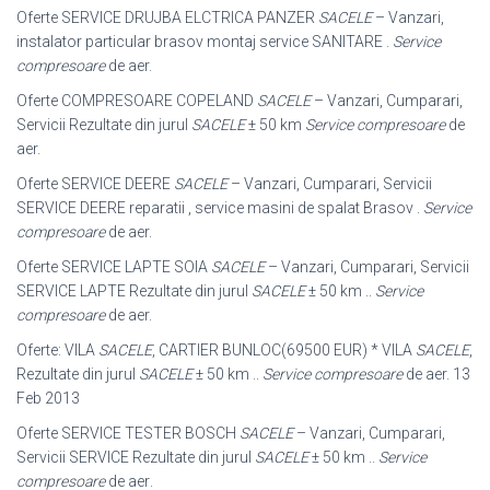
Oferte SERVICE DRUJBA ELCTRICA PANZER
SACELE
– Vanzari,
instalator particular brasov montaj service SANITARE .
Service
compresoare
de aer.
Oferte COMPRESOARE COPELAND
SACELE
– Vanzari, Cumparari,
Servicii Rezultate din jurul
SACELE
± 50 km
Service compresoare
de
aer.
Oferte SERVICE DEERE
SACELE
– Vanzari, Cumparari, Servicii
SERVICE DEERE reparatii , service masini de spalat Brasov .
Service
compresoare
de aer.
Oferte SERVICE LAPTE SOIA
SACELE
– Vanzari, Cumparari, Servicii
SERVICE LAPTE Rezultate din jurul
SACELE
± 50 km ..
Service
compresoare
de aer.
Oferte: VILA
SACELE
, CARTIER BUNLOC(69500 EUR) * VILA
SACELE
,
Rezultate din jurul
SACELE
± 50 km ..
Service compresoare
de aer. 13
Feb 2013
Oferte SERVICE TESTER BOSCH
SACELE
– Vanzari, Cumparari,
Servicii SERVICE Rezultate din jurul
SACELE
± 50 km ..
Service
compresoare
de aer
.