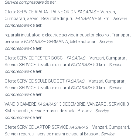
Service compresoare
de aer.
Oferte SERVICE APARAT PAINE ORION
FAGARAS
– Vanzari,
Cumparari, Servicii Rezultate din jurul
FAGARAS
± 50 km ..
Service
compresoare
de aer.
reparatii incubatoare electrice service incubator cleo ro . Transport
persoane
FAGARAS
– GERMANIA, bilete autocar ..
Service
compresoare
de aer.
Oferte SERVICE TESTER BOSCH
FAGARAS
– Vanzari, Cumparari,
Servicii SERVICE Rezultate din jurul
FAGARAS
± 50 km ..
Service
compresoare
de aer.
Oferte SERVICE SCULE BUDGET
FAGARAS
– Vanzari, Cumparari,
Servicii SERVICE Rezultate din jurul
FAGARAS
± 50 km ..
Service
compresoare
de aer.
VAND 3 CAMERE
FAGARAS
13 DECEMBRIE. VANZARE . SERVICII. 0
KM. reparatii , service masini de spalat Brasov ..
Service
compresoare
de aer.
Oferte SERVICE LAPTOP SERVICE
FAGARAS
– Vanzari, Cumparari,
Servicii reparatii , service masini de spalat Brasov .
Service