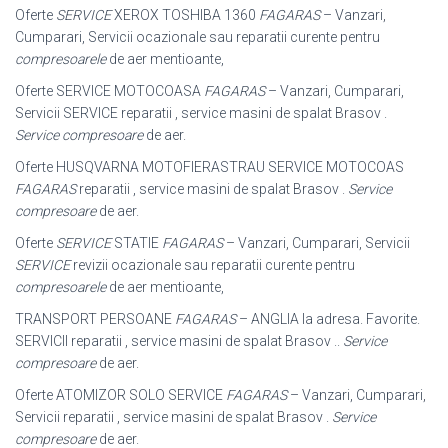
Oferte
SERVICE
XEROX TOSHIBA 1360
FAGARAS
– Vanzari,
Cumparari, Servicii ocazionale sau reparatii curente pentru
compresoarele
de aer mentioante,
Oferte SERVICE MOTOCOASA
FAGARAS
– Vanzari, Cumparari,
Servicii SERVICE reparatii , service masini de spalat Brasov .
Service compresoare
de aer.
Oferte HUSQVARNA MOTOFIERASTRAU SERVICE MOTOCOAS
FAGARAS
reparatii , service masini de spalat Brasov .
Service
compresoare
de aer.
Oferte
SERVICE
STATIE
FAGARAS
– Vanzari, Cumparari, Servicii
SERVICE
revizii ocazionale sau reparatii curente pentru
compresoarele
de aer mentioante,
TRANSPORT PERSOANE
FAGARAS
– ANGLIA la adresa. Favorite.
SERVICII reparatii , service masini de spalat Brasov ..
Service
compresoare
de aer.
Oferte ATOMIZOR SOLO SERVICE
FAGARAS
– Vanzari, Cumparari,
Servicii reparatii , service masini de spalat Brasov .
Service
compresoare
de aer.