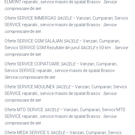
ELMONT reparatii , service masini de spalat Brasov .
Service
compresoare
de aer.
Oferte SERVICE IMMERGAS
SACELE
– Vanzari, Cumparari, Servicii
SERVICE reparatii , service masini de spalat Brasov .
Service
compresoare
de aer.
Oferte SERVICE GSM SALAJAN
SACELE
– Vanzari, Cumparari,
Servicii SERVICE GSM Rezultate din jurul
SACELE
± 50 km ..
Service
compresoare
de aer.
Oferte SERVICE COPIATOARE
SACELE
– Vanzari, Cumparari,
Servicii SERVICE reparatii , service masini de spalat Brasov .
Service compresoare
de aer.
Oferte SERVICE MOULINEX
SACELE
– Vanzari, Cumparari, Servicii
SERVICE reparatii , service masini de spalat Brasov .
Service
compresoare
de aer.
Oferte MTD SERVICE
SACELE
– Vanzari, Cumparari, Servicii MTD
SERVICE reparatii , service masini de spalat Brasov .
Service
compresoare
de aer.
Oferte MEDA SERVICE S
SACELE
– Vanzari, Cumparari, Servicii