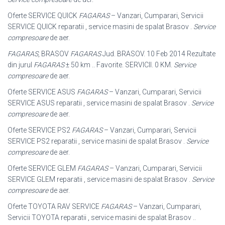
Oferte SERVICE QUICK
FAGARAS
– Vanzari, Cumparari, Servicii
SERVICE QUICK reparatii , service masini de spalat Brasov .
Service
compresoare
de aer.
FAGARAS
, BRASOV
FAGARAS
Jud. BRASOV. 10 Feb 2014 Rezultate
din jurul
FAGARAS
± 50 km .. Favorite. SERVICII. 0 KM.
Service
compresoare
de aer.
Oferte SERVICE ASUS
FAGARAS
– Vanzari, Cumparari, Servicii
SERVICE ASUS reparatii , service masini de spalat Brasov .
Service
compresoare
de aer.
Oferte SERVICE PS2
FAGARAS
– Vanzari, Cumparari, Servicii
SERVICE PS2 reparatii , service masini de spalat Brasov .
Service
compresoare
de aer.
Oferte SERVICE GLEM
FAGARAS
– Vanzari, Cumparari, Servicii
SERVICE GLEM reparatii , service masini de spalat Brasov .
Service
compresoare
de aer.
Oferte TOYOTA RAV SERVICE
FAGARAS
– Vanzari, Cumparari,
Servicii TOYOTA reparatii , service masini de spalat Brasov ..