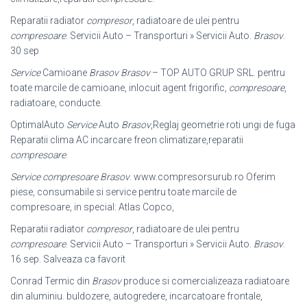
Reparatii radiator
compresor
, radiatoare de ulei pentru
compresoare
. Servicii Auto – Transporturi » Servicii Auto.
Brasov
.
30 sep
Service
Camioane
Brasov Brasov
– TOP AUTO GRUP SRL. pentru
toate marcile de camioane, inlocuit agent frigorific,
compresoare
,
radiatoare, conducte.
OptimalAuto
Service
Auto
Brasov
,Reglaj geometrie roti ungi de fuga
Reparatii clima AC incarcare freon climatizare,reparatii
compresoare
.
Service compresoare Brasov
. www.compresorsurub.ro Oferim
piese, consumabile si service pentru toate marcile de
compresoare, in special: Atlas Copco,
Reparatii radiator
compresor
, radiatoare de ulei pentru
compresoare
. Servicii Auto – Transporturi » Servicii Auto.
Brasov
.
16 sep. Salveaza ca favorit
Conrad Termic din
Brasov
produce si comercializeaza radiatoare
din aluminiu. buldozere, autogredere, incarcatoare frontale,