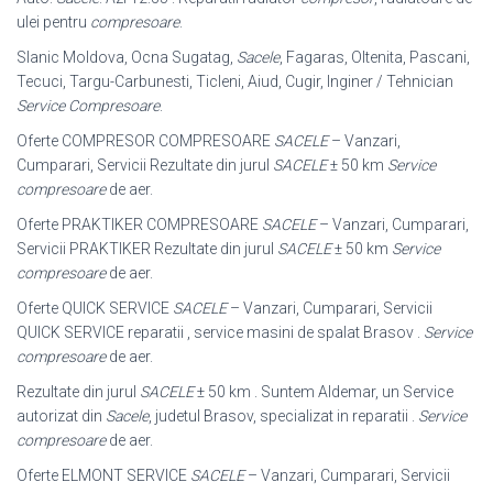
ulei pentru
compresoare
.
Slanic Moldova, Ocna Sugatag,
Sacele
, Fagaras, Oltenita, Pascani,
Tecuci, Targu-Carbunesti, Ticleni, Aiud, Cugir, Inginer / Tehnician
Service Compresoare
.
Oferte COMPRESOR COMPRESOARE
SACELE
– Vanzari,
Cumparari, Servicii Rezultate din jurul
SACELE
± 50 km
Service
compresoare
de aer.
Oferte PRAKTIKER COMPRESOARE
SACELE
– Vanzari, Cumparari,
Servicii PRAKTIKER Rezultate din jurul
SACELE
± 50 km
Service
compresoare
de aer.
Oferte QUICK SERVICE
SACELE
– Vanzari, Cumparari, Servicii
QUICK SERVICE reparatii , service masini de spalat Brasov .
Service
compresoare
de aer.
Rezultate din jurul
SACELE
± 50 km . Suntem Aldemar, un Service
autorizat din
Sacele
, judetul Brasov, specializat in reparatii .
Service
compresoare
de aer.
Oferte ELMONT SERVICE
SACELE
– Vanzari, Cumparari, Servicii