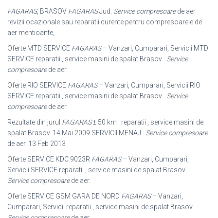
FAGARAS
, BRASOV
FAGARAS
Jud.
Service compresoare
de aer
revizii ocazionale sau reparatii curente pentru compresoarele de
aer mentioante,
Oferte MTD SERVICE
FAGARAS
– Vanzari, Cumparari, Servicii MTD
SERVICE reparatii , service masini de spalat Brasov .
Service
compresoare
de aer.
Oferte RIO SERVICE
FAGARAS
– Vanzari, Cumparari, Servicii RIO
SERVICE reparatii , service masini de spalat Brasov .
Service
compresoare
de aer.
Rezultate din jurul
FAGARAS
± 50 km . reparatii , service masini de
spalat Brasov. 14 Mai 2009 SERVICII MENAJ .
Service compresoare
de aer. 13 Feb 2013
Oferte SERVICE KDC 9023R
FAGARAS
– Vanzari, Cumparari,
Servicii SERVICE reparatii , service masini de spalat Brasov .
Service compresoare
de aer.
Oferte SERVICE GSM GARA DE NORD
FAGARAS
– Vanzari,
Cumparari, Servicii reparatii , service masini de spalat Brasov .
Service compresoare
de aer.