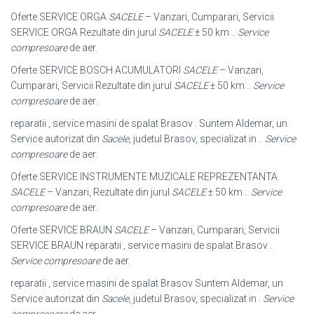
Oferte SERVICE ORGA
SACELE
– Vanzari, Cumparari, Servicii
SERVICE ORGA Rezultate din jurul
SACELE
± 50 km ..
Service
compresoare
de aer.
Oferte SERVICE BOSCH ACUMULATORI
SACELE
– Vanzari,
Cumparari, Servicii Rezultate din jurul
SACELE
± 50 km ..
Service
compresoare
de aer.
reparatii , service masini de spalat Brasov . Suntem Aldemar, un
Service autorizat din
Sacele
, judetul Brasov, specializat in ..
Service
compresoare
de aer.
Oferte SERVICE INSTRUMENTE MUZICALE REPREZENTANTA
SACELE
– Vanzari, Rezultate din jurul
SACELE
± 50 km ..
Service
compresoare
de aer.
Oferte SERVICE BRAUN
SACELE
– Vanzari, Cumparari, Servicii
SERVICE BRAUN reparatii , service masini de spalat Brasov .
Service compresoare
de aer.
reparatii , service masini de spalat Brasov Suntem Aldemar, un
Service autorizat din
Sacele
, judetul Brasov, specializat in .
Service