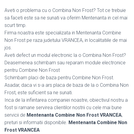
Aveti o problema cu o Combina Non Frost? Tot ce trebuie
sa faceti este sa ne sunati va oferim Mentenanta in cel mai
scurt timp.
Firma noastra este specializata in Mentenanta Combine
Non Frost pe raza judetului VRANCEA, in localitatiile de mai
jos.
Aveti defect un modul electronic la o Combina Non Frost?
Deasemenea schimbam sau reparam module electronice
pentru Combine Non Frost
Schimbam placi de baza pentru Combine Non Frost.
Asadar, daca vi s-a ars placa de baza de la o Combina Non
Frost, este suficient sa ne sunati.
Inca de la infiintarea companiei noastre, obiectivul nostru a
fost si ramane servirea clientilor nostrii cu cele mai bune
servicii de
Mentenanta Combine Non Frost VRANCEA
,
preturi si informatii disponibile.
Mentenanta Combine Non
Frost VRANCEA