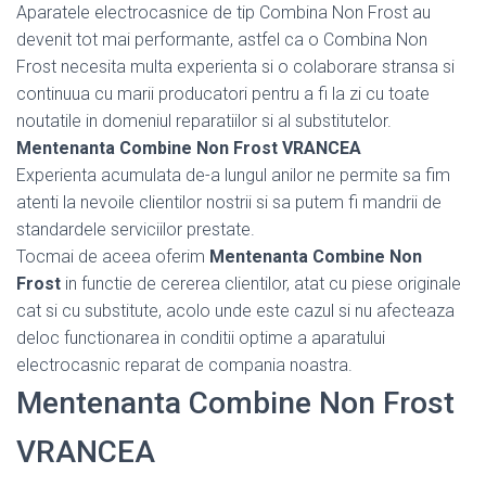
Aparatele electrocasnice de tip Combina Non Frost au
devenit tot mai performante, astfel ca o Combina Non
Frost necesita multa experienta si o colaborare stransa si
continuua cu marii producatori pentru a fi la zi cu toate
noutatile in domeniul reparatiilor si al substitutelor.
Mentenanta Combine Non Frost VRANCEA
Experienta acumulata de-a lungul anilor ne permite sa fim
atenti la nevoile clientilor nostrii si sa putem fi mandrii de
standardele serviciilor prestate.
Tocmai de aceea oferim
Mentenanta Combine Non
Frost
in functie de cererea clientilor, atat cu piese originale
cat si cu substitute, acolo unde este cazul si nu afecteaza
deloc functionarea in conditii optime a aparatului
electrocasnic reparat de compania noastra.
Mentenanta Combine Non Frost
VRANCEA